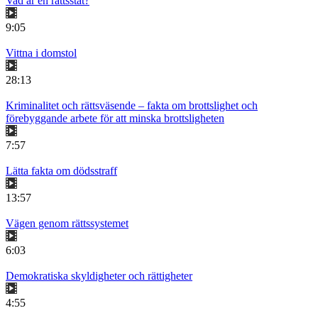
Vad är en rättsstat?
9:05
Vittna i domstol
28:13
Kriminalitet och rättsväsende – fakta om brottslighet och
förebyggande arbete för att minska brottsligheten
7:57
Lätta fakta om dödsstraff
13:57
Vägen genom rättssystemet
6:03
Demokratiska skyldigheter och rättigheter
4:55