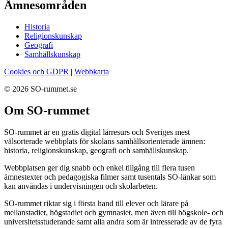
Ämnesområden
Historia
Religionskunskap
Geografi
Samhällskunskap
Cookies och GDPR
|
Webbkarta
© 2026 SO-rummet.se
Om SO-rummet
SO-rummet är en gratis digital lärresurs och Sveriges mest
välsorterade webbplats för skolans samhällsorienterade ämnen:
historia, religionskunskap, geografi och samhällskunskap.
Webbplatsen ger dig snabb och enkel tillgång till flera tusen
ämnestexter och pedagogiska filmer samt tusentals SO-länkar som
kan användas i undervisningen och skolarbeten.
SO-rummet riktar sig i första hand till elever och lärare på
mellanstadiet, högstadiet och gymnasiet, men även till högskole- och
universitetsstuderande samt alla andra som är intresserade av de fyra