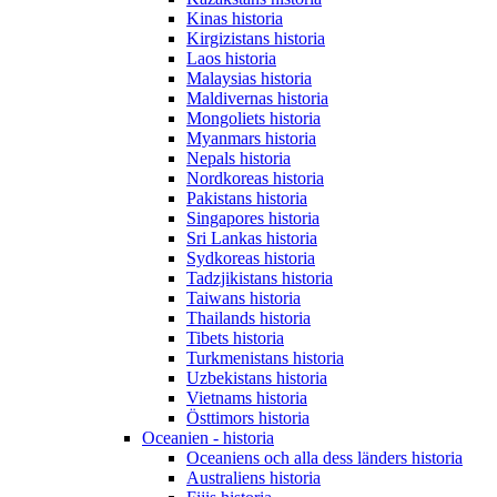
Kinas historia
Kirgizistans historia
Laos historia
Malaysias historia
Maldivernas historia
Mongoliets historia
Myanmars historia
Nepals historia
Nordkoreas historia
Pakistans historia
Singapores historia
Sri Lankas historia
Sydkoreas historia
Tadzjikistans historia
Taiwans historia
Thailands historia
Tibets historia
Turkmenistans historia
Uzbekistans historia
Vietnams historia
Östtimors historia
Oceanien - historia
Oceaniens och alla dess länders historia
Australiens historia