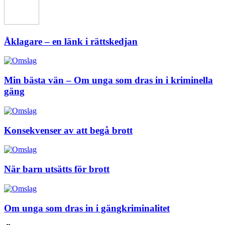
Åklagare – en länk i rättskedjan
Min bästa vän – Om unga som dras in i kriminella
gäng
Konsekvenser av att begå brott
När barn utsätts för brott
Om unga som dras in i gängkriminalitet