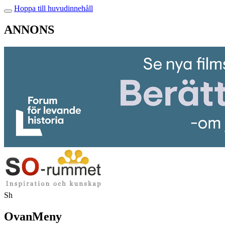
Hoppa till huvudinnehåll
ANNONS
Sh
OvanMeny