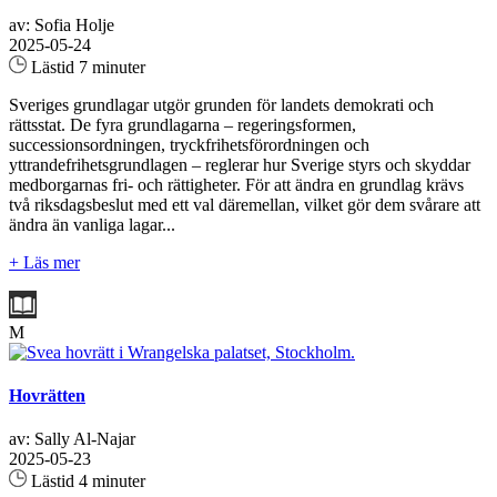
av: Sofia Holje
2025-05-24
Lästid 7 minuter
Sveriges grundlagar utgör grunden för landets demokrati och
rättsstat. De fyra grundlagarna – regeringsformen,
successionsordningen, tryckfrihetsförordningen och
yttrandefrihetsgrundlagen – reglerar hur Sverige styrs och skyddar
medborgarnas fri- och rättigheter. För att ändra en grundlag krävs
två riksdagsbeslut med ett val däremellan, vilket gör dem svårare att
ändra än vanliga lagar...
+ Läs mer
M
Hovrätten
av: Sally Al-Najar
2025-05-23
Lästid 4 minuter