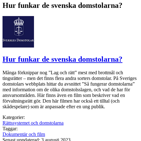
Hur funkar de svenska domstolarna?
Hur funkar de svenska domstolarna?
Många förknippar nog ”Lag och rätt” mest med brottmål och
tingsrätter – men det finns flera andra sorters domstolar. På Sveriges
domstolars webbplats hittar du avsnittet ”Så fungerar domstolarna”
med information om de olika domstolsslagen, och vad de har för
ansvarsområden. Här finns även en film som beskriver vad en
förvaltningsrätt gör. Den här filmen har också ett tilltal (och
skådespelare) som är anpassade efter en ung publik.
Kategorier:
Rättssystemet och domstolarna
Taggar:
Dokumentär och film
Senast uppdaterad: 3 augusti 2023