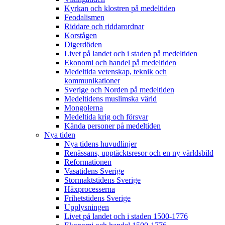
Kyrkan och klostren på medeltiden
Feodalismen
Riddare och riddarordnar
Korstågen
Digerdöden
Livet på landet och i staden på medeltiden
Ekonomi och handel på medeltiden
Medeltida vetenskap, teknik och
kommunikationer
Sverige och Norden på medeltiden
Medeltidens muslimska värld
Mongolerna
Medeltida krig och försvar
Kända personer på medeltiden
Nya tiden
Nya tidens huvudlinjer
Renässans, upptäcktsresor och en ny världsbild
Reformationen
Vasatidens Sverige
Stormaktstidens Sverige
Häxprocesserna
Frihetstidens Sverige
Upplysningen
Livet på landet och i staden 1500-1776