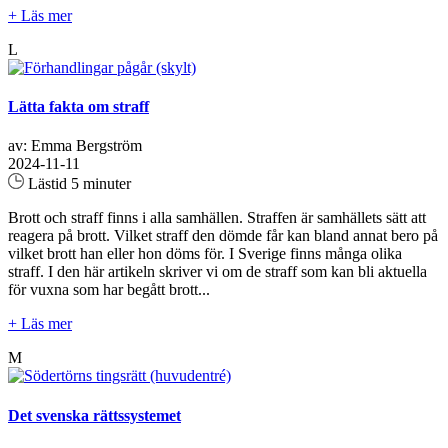
+ Läs mer
L
Lätta fakta om straff
av: Emma Bergström
2024-11-11
Lästid 5 minuter
Brott och straff finns i alla samhällen. Straffen är samhällets sätt att
reagera på brott. Vilket straff den dömde får kan bland annat bero på
vilket brott han eller hon döms för. I Sverige finns många olika
straff. I den här artikeln skriver vi om de straff som kan bli aktuella
för vuxna som har begått brott...
+ Läs mer
M
Det svenska rättssystemet