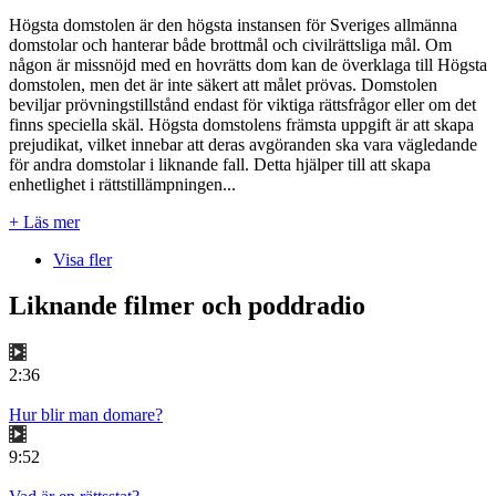
Högsta domstolen är den högsta instansen för Sveriges allmänna
domstolar och hanterar både brottmål och civilrättsliga mål. Om
någon är missnöjd med en hovrätts dom kan de överklaga till Högsta
domstolen, men det är inte säkert att målet prövas. Domstolen
beviljar prövningstillstånd endast för viktiga rättsfrågor eller om det
finns speciella skäl. Högsta domstolens främsta uppgift är att skapa
prejudikat, vilket innebar att deras avgöranden ska vara vägledande
för andra domstolar i liknande fall. Detta hjälper till att skapa
enhetlighet i rättstillämpningen...
+ Läs mer
Visa fler
Liknande filmer och poddradio
2:36
Hur blir man domare?
9:52