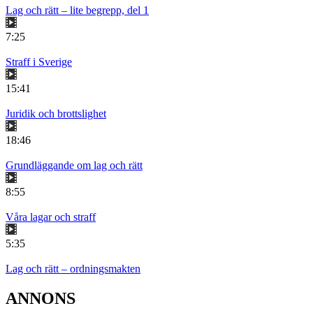
Lag och rätt – lite begrepp, del 1
7:25
Straff i Sverige
15:41
Juridik och brottslighet
18:46
Grundläggande om lag och rätt
8:55
Våra lagar och straff
5:35
Lag och rätt – ordningsmakten
ANNONS