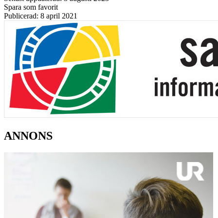
Spara som favorit
Publicerad: 8 april 2021
ANNONS