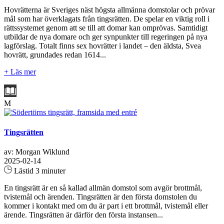
Hovrätterna är Sveriges näst högsta allmänna domstolar och prövar
mål som har överklagats från tingsrätten. De spelar en viktig roll i
rättssystemet genom att se till att domar kan omprövas. Samtidigt
utbildar de nya domare och ger synpunkter till regeringen på nya
lagförslag. Totalt finns sex hovrätter i landet – den äldsta, Svea
hovrätt, grundades redan 1614...
+ Läs mer
M
Tingsrätten
av: Morgan Wiklund
2025-02-14
Lästid 3 minuter
En tingsrätt är en så kallad allmän domstol som avgör brottmål,
tvistemål och ärenden. Tingsrätten är den första domstolen du
kommer i kontakt med om du är part i ett brottmål, tvistemål eller
ärende. Tingsrätten är därför den första instansen...