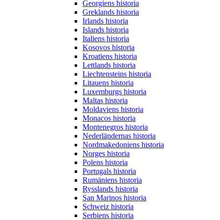
Georgiens historia
Greklands historia
Irlands historia
Islands historia
Italiens historia
Kosovos historia
Kroatiens historia
Lettlands historia
Liechtensteins historia
Litauens historia
Luxemburgs historia
Maltas historia
Moldaviens historia
Monacos historia
Montenegros historia
Nederländernas historia
Nordmakedoniens historia
Norges historia
Polens historia
Portugals historia
Rumäniens historia
Rysslands historia
San Marinos historia
Schweiz historia
Serbiens historia