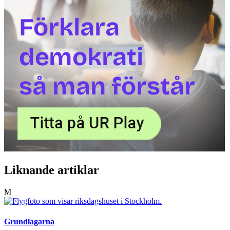
Liknande artiklar
M
Grundlagarna