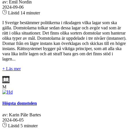
av: Emil Nordin
2024-09-06
Lästid 14 minuter
I Sverige bestämmer politikerna i riksdagen vilka lagar som ska
gälla. Domstolarna tolkar sedan dessa lagar och avgör vad som är
rätt i olika situationer. Det finns olika sorters domstolar som hanterar
olika typer av mål. Domstolarna är uppdelade i tre nivåer (instanser).
Domar från en lägre instans kan överklagas och skickas till en högre
instans. Rättssystemet bygger på viktiga principer, som att alla ska
vara lika inför lagen och att straff bara ges om det finns stöd i
lagen...
+ Läs mer
M
Högsta domstolen
av: Karin Påle Bartes
2024-06-05
Lästid 5 minuter