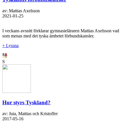
av: Mattias Axelsson
2021-01-25
I veckans avsnitt förklarar gymnasieläraren Mattias Axelsson vad
som menas med det tyska ämbetet förbundskansler.
+ Lyssna
S
Hur styrs Tyskland?
av: Juia, Mattias och Kristoffer
2017-05-16