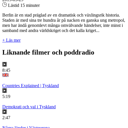
Lästid 15 minuter
Berlin är en stad präglad av en dramatisk och växlingsrik historia.
Staden är med sina tre hundra år på nacken en ganska ung metropol,
men har ändå genomlevt många omvälvande händelser, inte minst i
samband med andra världskriget och det kalla kriget...
+ Läs mer
Liknande filmer och poddradio
8:45
Countries Explained | Tyskland
5:19
Demokrati och val i Tyskland
2:47
Några länder i Västeuropa