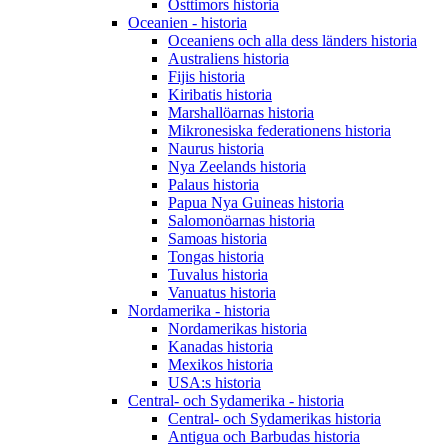
Östtimors historia
Oceanien - historia
Oceaniens och alla dess länders historia
Australiens historia
Fijis historia
Kiribatis historia
Marshallöarnas historia
Mikronesiska federationens historia
Naurus historia
Nya Zeelands historia
Palaus historia
Papua Nya Guineas historia
Salomonöarnas historia
Samoas historia
Tongas historia
Tuvalus historia
Vanuatus historia
Nordamerika - historia
Nordamerikas historia
Kanadas historia
Mexikos historia
USA:s historia
Central- och Sydamerika - historia
Central- och Sydamerikas historia
Antigua och Barbudas historia