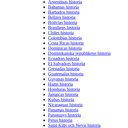
Argentinas historia
Bahamas historia
Barbados historia
Belizes historia
Bolivias historia
Brasiliens historia
Chiles historia
Colombias historia
Costa Ricas historia
Dominicas historia
Dominikanska republikens historia
Ecuadors historia
El Salvadors historia
Grenadas historia
Guatemalas historia
Guyanas historia
Haitis historia
Honduras historia
Jamaicas historia
Kubas historia
Nicaraguas historia
Panamas historia
Paraguays historia
Perus historia
Saint Kitts och Nevis historia