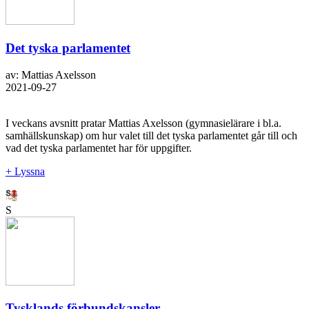
Det tyska parlamentet
av: Mattias Axelsson
2021-09-27
I veckans avsnitt pratar Mattias Axelsson (gymnasielärare i bl.a.
samhällskunskap) om hur valet till det tyska parlamentet går till och
vad det tyska parlamentet har för uppgifter.
+ Lyssna
S
Tysklands förbundskansler