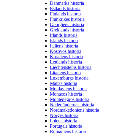
Danmarks historia
Estlands historia
Finlands historia
Frankrikes historia
Georgiens historia
Greklands historia
Irlands historia
Islands historia
Italiens historia
Kosovos historia
Kroatiens historia
Lettlands historia
Liechtensteins historia
Litauens historia
Luxemburgs historia
Maltas historia
Moldaviens historia
Monacos historia
Montenegros historia
Nederländernas historia
Nordmakedoniens historia
Norges historia
Polens historia
Portugals historia
Rumäniens historia