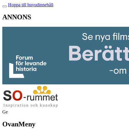
Hoppa till huvudinnehåll
ANNONS
Ge
OvanMeny