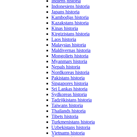
Indiens historia
Indonesiens historia
Japans historia
Kambodjas historia
Kazakstans historia
Kinas historia
Kirgizistans historia
Laos historia
Malaysias historia
Maldivernas historia
Mongoliets historia
Myanmars historia
Nepals historia
Nordkoreas historia
Pakistans historia
Singapores historia
Sri Lankas historia
Sydkoreas historia
Tadzjikistans historia
Taiwans historia
Thailands historia
Tibets historia
Turkmenistans historia
Uzbekistans historia
Vietnams historia