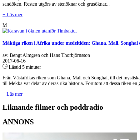
sandöken. Resten utgörs av stenöknar och grusöknar...
+ Läs mer
M
Mäktiga riken i Afrika under medeltiden: Ghana, Mali, Songha
av: Bengt Almgren och Hans Thorbjörnsson
2017-06-16
Lästid 5 minuter
Från Västafrikas riken som Ghana, Mali och Songhai, till det mystiska
till Mekka var delar av deras rika historia. Förutom att dessa riken en
+ Läs mer
Liknande filmer och poddradio
ANNONS