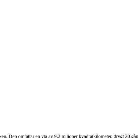
öken. Den omfattar en yta av 9,2 miljoner kvadratkilometer, drygt 20 gå