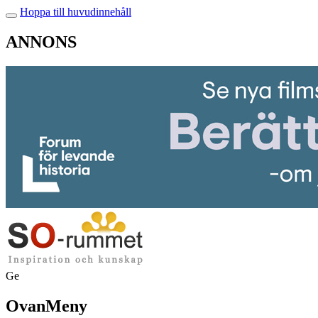
Hoppa till huvudinnehåll
ANNONS
Ge
OvanMeny