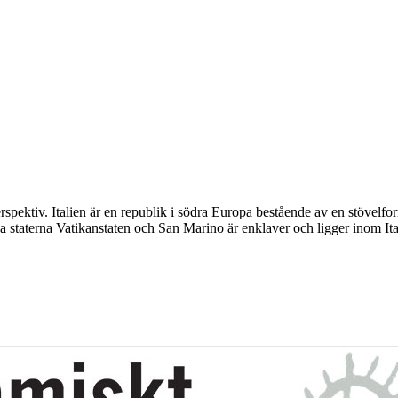
perspektiv. Italien är en republik i södra Europa bestående av en stöv
 staterna Vatikanstaten och San Marino är enklaver och ligger inom Ital