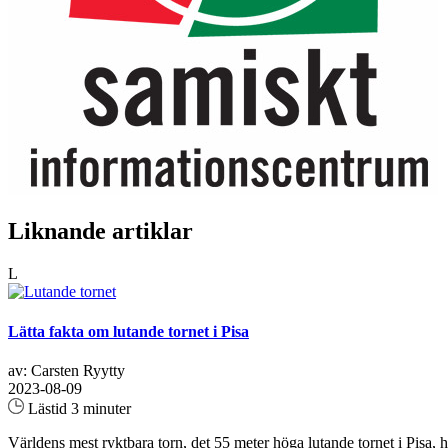
Liknande artiklar
L
Lätta fakta om lutande tornet i Pisa
av: Carsten Ryytty
2023-08-09
Lästid 3 minuter
Världens mest ryktbara torn, det 55 meter höga lutande tornet i Pisa, 