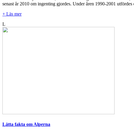
senast år 2010 om ingenting gjordes. Under åren 1990-2001 utfördes därf
+ Läs mer
L
Lätta fakta om Alperna