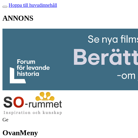
Hoppa till huvudinnehåll
ANNONS
Ge
OvanMeny