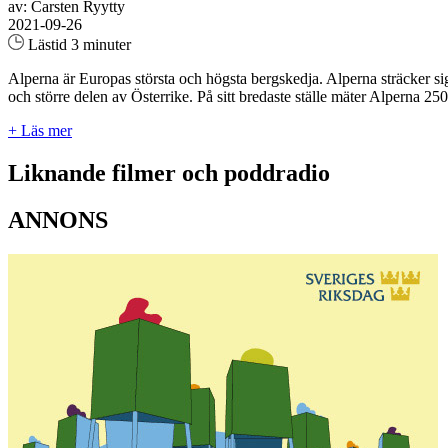
av: Carsten Ryytty
2021-09-26
Lästid 3 minuter
Alperna är Europas största och högsta bergskedja. Alperna sträcker s
och större delen av Österrike. På sitt bredaste ställe mäter Alperna 2
+ Läs mer
Liknande filmer och poddradio
ANNONS