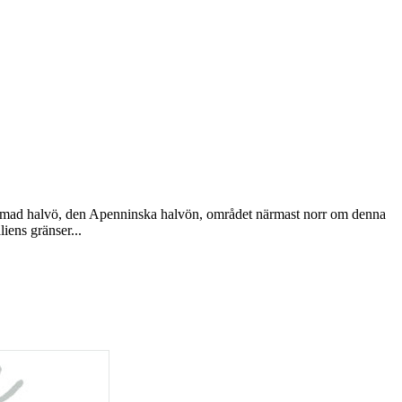
elformad halvö, den Apenninska halvön, området närmast norr om denna
iens gränser...