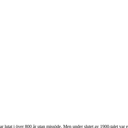
har lutat i över 800 år utan missöde. Men under slutet av 1900-talet var 