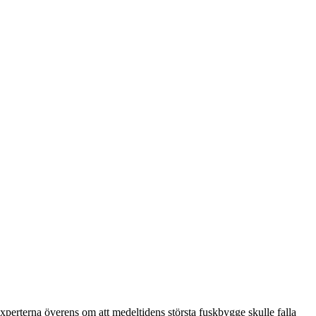
experterna överens om att medeltidens största fuskbygge skulle falla