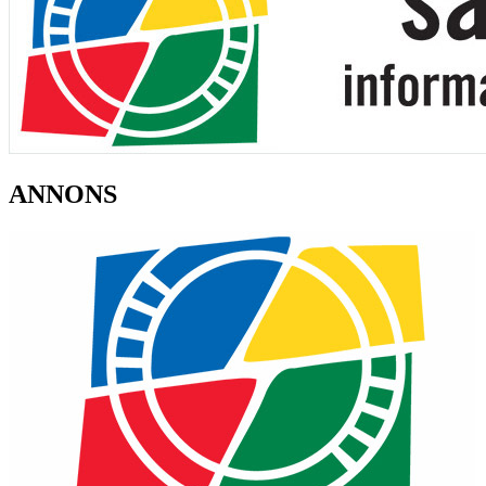
ANNONS