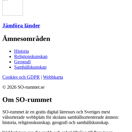
Jämföra länder
Ämnesområden
Historia
Religionskunskap
Geografi
Samhällskunskap
Cookies och GDPR
|
Webbkarta
© 2026 SO-rummet.se
Om SO-rummet
SO-rummet är en gratis digital lärresurs och Sveriges mest
välsorterade webbplats för skolans samhällsorienterade ämnen:
historia, religionskunskap, geografi och samhällskunskap.