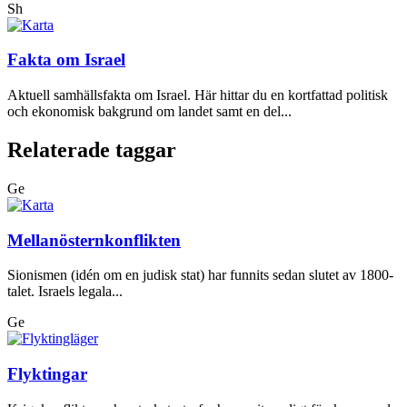
Sh
Fakta om Israel
Aktuell samhällsfakta om Israel. Här hittar du en kortfattad politisk
och ekonomisk bakgrund om landet samt en del...
Relaterade taggar
Ge
Mellanösternkonflikten
Sionismen (idén om en judisk stat) har funnits sedan slutet av 1800-
talet. Israels legala...
Ge
Flyktingar