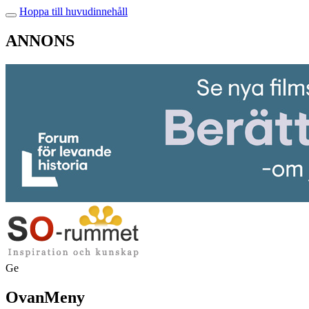
Hoppa till huvudinnehåll
ANNONS
Ge
OvanMeny