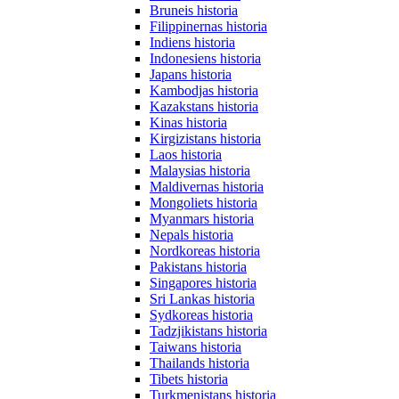
Bruneis historia
Filippinernas historia
Indiens historia
Indonesiens historia
Japans historia
Kambodjas historia
Kazakstans historia
Kinas historia
Kirgizistans historia
Laos historia
Malaysias historia
Maldivernas historia
Mongoliets historia
Myanmars historia
Nepals historia
Nordkoreas historia
Pakistans historia
Singapores historia
Sri Lankas historia
Sydkoreas historia
Tadzjikistans historia
Taiwans historia
Thailands historia
Tibets historia
Turkmenistans historia