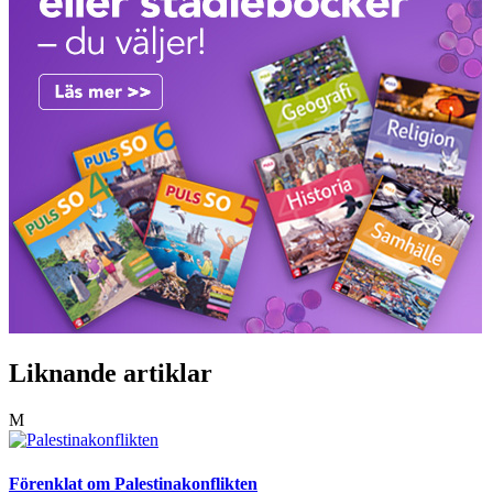
Liknande artiklar
M
Förenklat om Palestinakonflikten