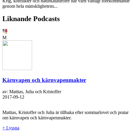
Krig, konflikter och naturkatastrofer har varit vanligt förekommande
genom hela mänsklighetens...
Liknande Podcasts
M
Kärnvapen och kärnvapenmakter
av: Mattias, Julia och Kristoffer
2017-09-12
Mattias, Kristoffer och Julia är tillbaka efter sommarlovet och pratar
om kärnvapen och kärnvapenmakter.
+ Lyssna