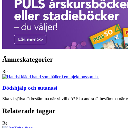
Ämneskategorier
Re
Dödshjälp och eutanasi
Ska vi själva få bestämma när vi vill dö? Ska andra få bestämma när vi
Relaterade taggar
Re