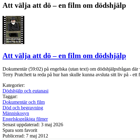
Att välja att dö – en film om dödshjälp
Att välja att dö – en film om dödshjälp
Dokumentär (59:02) på engelska (utan text) om dödshjälpsfrågan där vi få
Terry Pratchett ta reda på hur han skulle kunna avsluta sitt liv på - e
Kategorier:
Dödshjälp och eutanasi
Taggar:
Dokumentär och film
Död och begravning
Människosyn
Engelskspråkiga filmer
Senast uppdaterad: 3 maj 2026
Spara som favorit
Publicerad: 7 maj 2012