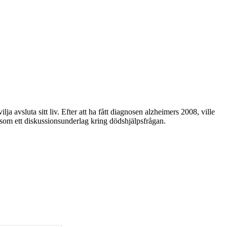
a avsluta sitt liv. Efter att ha fått diagnosen alzheimers 2008, ville
ra som ett diskussionsunderlag kring dödshjälpsfrågan.