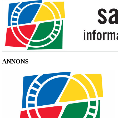
ANNONS