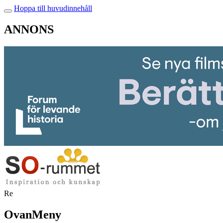
Hoppa till huvudinnehåll
ANNONS
Re
OvanMeny