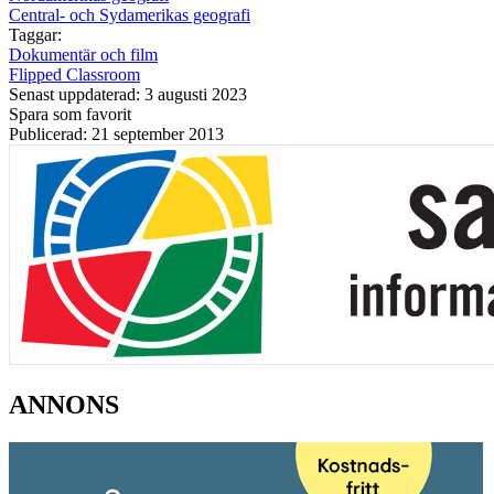
Central- och Sydamerikas geografi
Taggar:
Dokumentär och film
Flipped Classroom
Senast uppdaterad: 3 augusti 2023
Spara som favorit
Publicerad: 21 september 2013
ANNONS