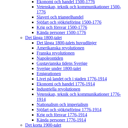
Ekonomi och handel 1500-1776
Vetenskap, teknik och kommunikationer 1500-
1776
Slaveri och triangelhandel
Sjöfart och sjökrigföring 1500-1776
Krig och försvar 1500-1776
Kända personer 1500-1776
Det långa 1800-talet
Det långa 1800-talets huvudlinjer
Amerikanska revolutionen
Franska revolutionen
Napoleontiden
Gustavianska tidens Sverige
Sverige under 1800-talet
Emigrationen
Livet på landet och i staden 1776-1914
Ekonomi och handel 1776-1914
Industriella revolutionen
Vetenskap, teknik och kommunikationer 1776-
1914
Nationalism och imperialism
Sjöfart och sjökrigföring 1776-1914
Krig och försvar 1776-1914
Kända personer 1776-1914
Det korta 1900-talet