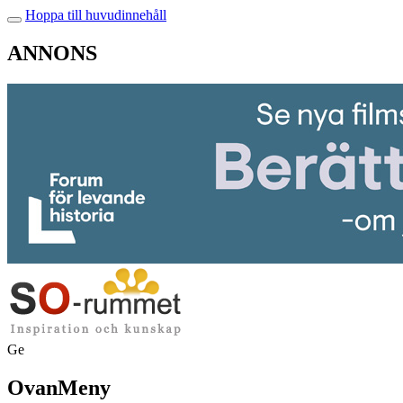
Hoppa till huvudinnehåll
ANNONS
Ge
OvanMeny