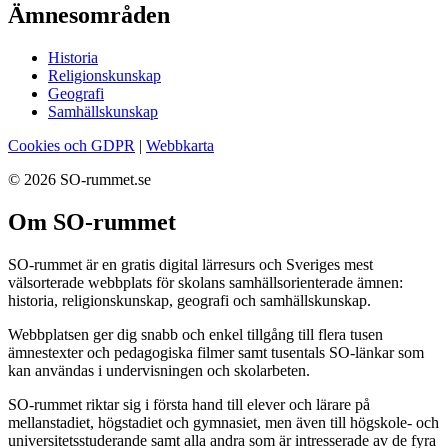
Ämnesområden
Historia
Religionskunskap
Geografi
Samhällskunskap
Cookies och GDPR
|
Webbkarta
© 2026 SO-rummet.se
Om SO-rummet
SO-rummet är en gratis digital lärresurs och Sveriges mest
välsorterade webbplats för skolans samhällsorienterade ämnen:
historia, religionskunskap, geografi och samhällskunskap.
Webbplatsen ger dig snabb och enkel tillgång till flera tusen
ämnestexter och pedagogiska filmer samt tusentals SO-länkar som
kan användas i undervisningen och skolarbeten.
SO-rummet riktar sig i första hand till elever och lärare på
mellanstadiet, högstadiet och gymnasiet, men även till högskole- och
universitetsstuderande samt alla andra som är intresserade av de fyra