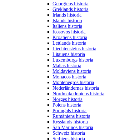
Georgiens historia
Greklands historia
Irlands historia
Islands historia
Italiens historia
Kosovos historia
Kroatiens historia
Lettlands historia
Liechtensteins historia
Litauens historia
Luxemburgs historia
Maltas historia
Moldaviens historia
Monacos historia
Montenegros historia
Nederländernas historia
Nordmakedoniens historia
Norges historia
Polens historia
Portugals historia
Rumäniens historia
Rysslands historia
San Marinos historia
Schweiz historia
Serbiens historia