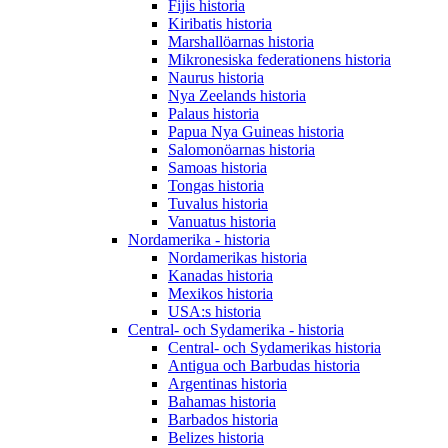
Fijis historia
Kiribatis historia
Marshallöarnas historia
Mikronesiska federationens historia
Naurus historia
Nya Zeelands historia
Palaus historia
Papua Nya Guineas historia
Salomonöarnas historia
Samoas historia
Tongas historia
Tuvalus historia
Vanuatus historia
Nordamerika - historia
Nordamerikas historia
Kanadas historia
Mexikos historia
USA:s historia
Central- och Sydamerika - historia
Central- och Sydamerikas historia
Antigua och Barbudas historia
Argentinas historia
Bahamas historia
Barbados historia
Belizes historia