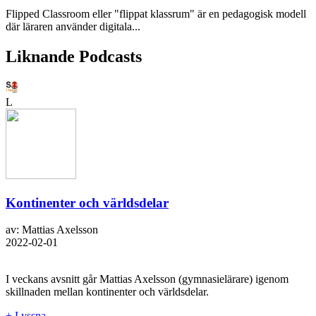
Flipped Classroom eller "flippat klassrum" är en pedagogisk modell
där läraren använder digitala...
Liknande Podcasts
L
Kontinenter och världsdelar
av: Mattias Axelsson
2022-02-01
I veckans avsnitt går Mattias Axelsson (gymnasielärare) igenom
skillnaden mellan kontinenter och världsdelar.
+ Lyssna