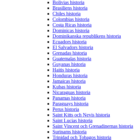
Bolivias historia
Brasiliens historia
Chiles historia
Colombias historia
Costa Ricas historia
Dominicas historia
Dominikanska republikens historia
Ecuadors historia
El Salvadors historia
Grenadas historia
Guatemalas historia
Guyanas historia
Haitis historia
Honduras historia
Jamaicas historia
Kubas historia
Nicaraguas historia
Panamas historia
Paraguays historia
Perus historia
Saint Kitts och Nevis historia
Saint Lucias historia
Saint Vincent och Grenadinernas historia
Surinams historia
Trinidad och Tobagos historia