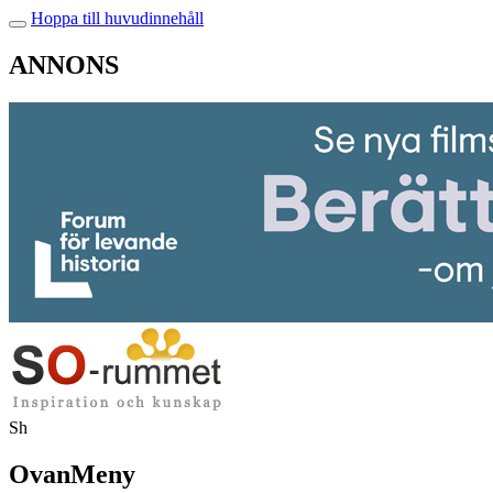
Hoppa till huvudinnehåll
ANNONS
Sh
OvanMeny