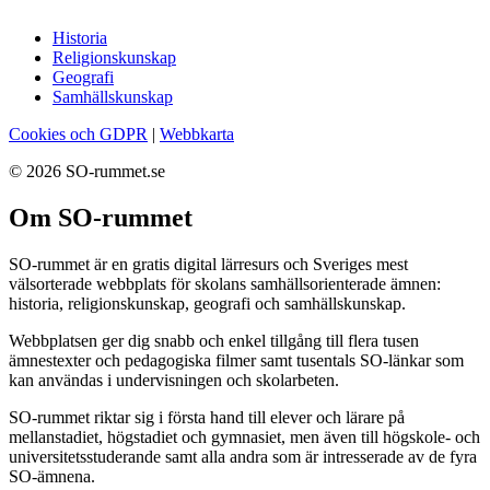
Historia
Religionskunskap
Geografi
Samhällskunskap
Cookies och GDPR
|
Webbkarta
© 2026 SO-rummet.se
Om SO-rummet
SO-rummet är en gratis digital lärresurs och Sveriges mest
välsorterade webbplats för skolans samhällsorienterade ämnen:
historia, religionskunskap, geografi och samhällskunskap.
Webbplatsen ger dig snabb och enkel tillgång till flera tusen
ämnestexter och pedagogiska filmer samt tusentals SO-länkar som
kan användas i undervisningen och skolarbeten.
SO-rummet riktar sig i första hand till elever och lärare på
mellanstadiet, högstadiet och gymnasiet, men även till högskole- och
universitetsstuderande samt alla andra som är intresserade av de fyra
SO-ämnena.