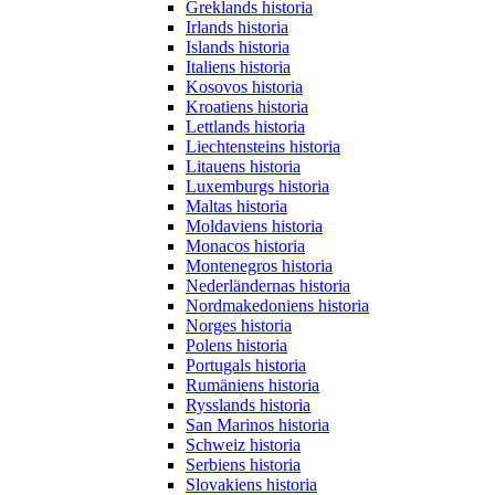
Greklands historia
Irlands historia
Islands historia
Italiens historia
Kosovos historia
Kroatiens historia
Lettlands historia
Liechtensteins historia
Litauens historia
Luxemburgs historia
Maltas historia
Moldaviens historia
Monacos historia
Montenegros historia
Nederländernas historia
Nordmakedoniens historia
Norges historia
Polens historia
Portugals historia
Rumäniens historia
Rysslands historia
San Marinos historia
Schweiz historia
Serbiens historia
Slovakiens historia