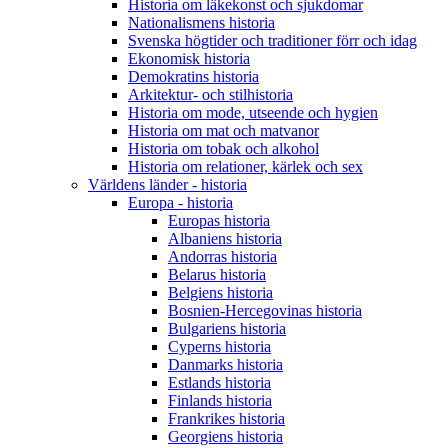
Historia om läkekonst och sjukdomar
Nationalismens historia
Svenska högtider och traditioner förr och idag
Ekonomisk historia
Demokratins historia
Arkitektur- och stilhistoria
Historia om mode, utseende och hygien
Historia om mat och matvanor
Historia om tobak och alkohol
Historia om relationer, kärlek och sex
Världens länder - historia
Europa - historia
Europas historia
Albaniens historia
Andorras historia
Belarus historia
Belgiens historia
Bosnien-Hercegovinas historia
Bulgariens historia
Cyperns historia
Danmarks historia
Estlands historia
Finlands historia
Frankrikes historia
Georgiens historia