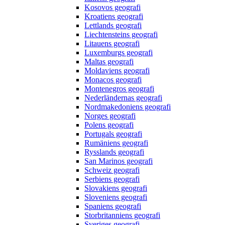
Kosovos geografi
Kroatiens geografi
Lettlands geografi
Liechtensteins geografi
Litauens geografi
Luxemburgs geografi
Maltas geografi
Moldaviens geografi
Monacos geografi
Montenegros geografi
Nederländernas geografi
Nordmakedoniens geografi
Norges geografi
Polens geografi
Portugals geografi
Rumäniens geografi
Rysslands geografi
San Marinos geografi
Schweiz geografi
Serbiens geografi
Slovakiens geografi
Sloveniens geografi
Spaniens geografi
Storbritanniens geografi
Sveriges geografi