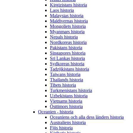
Kirgizistans historia
Laos historia
Malaysias historia
Maldivernas historia
Mongoliets historia
Myanmars historia
Nepals historia
Nordkoreas historia
Pakistans historia
Singapores historia
Sri Lankas historia
Sydkoreas historia
Tadzjikistans historia
Taiwans historia
Thailands historia
Tibets historia
Turkmenistans historia
Uzbekistans historia
Vietnams historia
Östtimors historia
Oceanien - historia
Oceaniens och alla dess länders historia
Australiens historia
Fijis historia