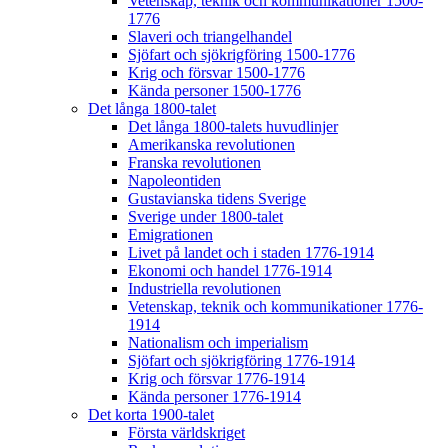
Vetenskap, teknik och kommunikationer 1500-
1776
Slaveri och triangelhandel
Sjöfart och sjökrigföring 1500-1776
Krig och försvar 1500-1776
Kända personer 1500-1776
Det långa 1800-talet
Det långa 1800-talets huvudlinjer
Amerikanska revolutionen
Franska revolutionen
Napoleontiden
Gustavianska tidens Sverige
Sverige under 1800-talet
Emigrationen
Livet på landet och i staden 1776-1914
Ekonomi och handel 1776-1914
Industriella revolutionen
Vetenskap, teknik och kommunikationer 1776-
1914
Nationalism och imperialism
Sjöfart och sjökrigföring 1776-1914
Krig och försvar 1776-1914
Kända personer 1776-1914
Det korta 1900-talet
Första världskriget