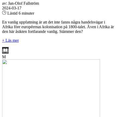
av: Jan-Olof Fallström
2024-03-17
Lästid 6 minuter
En vanlig uppfattning är att det inte fanns några handelsvägar i
Afrika före européernas kolonisation på 1800-talet. Även i Afrika är
den här åsikten fortfarande vanlig. Stämmer den?
+ Läs mer
M