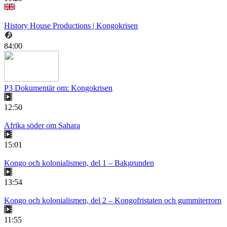
History House Productions | Kongokrisen
84:00
P3 Dokumentär om: Kongokrisen
12:50
Afrika söder om Sahara
15:01
Kongo och kolonialismen, del 1 – Bakgrunden
13:54
Kongo och kolonialismen, del 2 – Kongofristaten och gummiterrorn
11:55