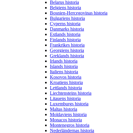
Belarus historia
Belgiens historia
Bosnien-Hercegovinas historia
Bulgariens historia
Cyperns historia
Danmarks historia
Estlands historia
Finlands historia
Frankrikes historia
Georgiens historia
Greklands historia
Irlands historia
Islands historia
Italiens historia
Kosovos historia
Kroatiens historia
Lettlands historia
Liechtensteins historia
Litauens historia
Luxemburgs historia
Maltas historia
Moldaviens historia
Monacos historia
Montenegros historia
Nederländernas historia