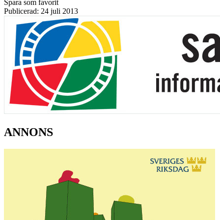
Spara som favorit
Publicerad: 24 juli 2013
ANNONS