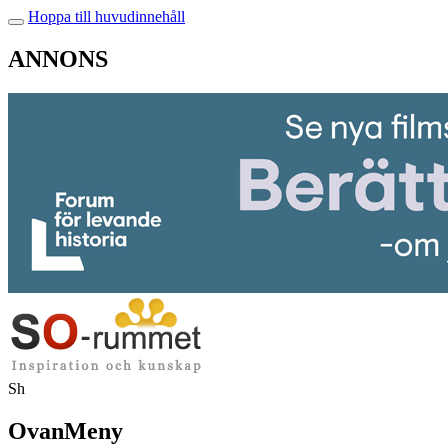
Hoppa till huvudinnehåll
ANNONS
Sh
OvanMeny