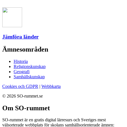
Jämföra länder
Ämnesområden
Historia
Religionskunskap
Geografi
Samhällskunskap
Cookies och GDPR
|
Webbkarta
© 2026 SO-rummet.se
Om SO-rummet
SO-rummet är en gratis digital lärresurs och Sveriges mest
välsorterade webbplats för skolans samhällsorienterade ämnen: