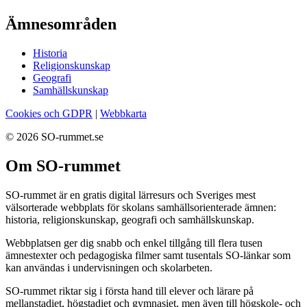
Ämnesområden
Historia
Religionskunskap
Geografi
Samhällskunskap
Cookies och GDPR
|
Webbkarta
© 2026 SO-rummet.se
Om SO-rummet
SO-rummet är en gratis digital lärresurs och Sveriges mest
välsorterade webbplats för skolans samhällsorienterade ämnen:
historia, religionskunskap, geografi och samhällskunskap.
Webbplatsen ger dig snabb och enkel tillgång till flera tusen
ämnestexter och pedagogiska filmer samt tusentals SO-länkar som
kan användas i undervisningen och skolarbeten.
SO-rummet riktar sig i första hand till elever och lärare på
mellanstadiet, högstadiet och gymnasiet, men även till högskole- och