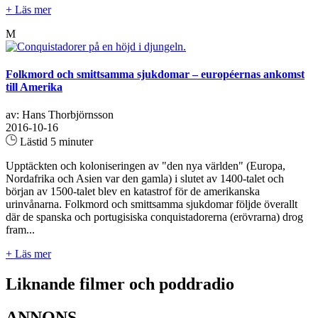
+ Läs mer
M
Folkmord och smittsamma sjukdomar – européernas ankomst
till Amerika
av: Hans Thorbjörnsson
2016-10-16
Lästid 5 minuter
Upptäckten och koloniseringen av "den nya världen" (Europa,
Nordafrika och Asien var den gamla) i slutet av 1400-talet och
början av 1500-talet blev en katastrof för de amerikanska
urinvånarna. Folkmord och smittsamma sjukdomar följde överallt
där de spanska och portugisiska conquistadorerna (erövrarna) drog
fram...
+ Läs mer
Liknande filmer och poddradio
ANNONS