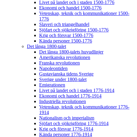
Livet på landet och i staden 1500-1776
Ekonomi och handel 1500-1776
Vetenskap, teknik och kommunikationer 1500-
1776
Slaveri och triangelhandel
Sjöfart och sjökrigföring 1500-1776
Krig och försvar 1500-1776
Kända personer 1500-1776
Det långa 1800-talet
Det långa 1800-talets huvudlinjer
Amerikanska revolutionen
Franska revolutionen
Napoleontiden
Gustavianska tidens Sverige
Sverige under 1800-talet
Emigrationen
Livet på landet och i staden 1776-1914
Ekonomi och handel 1776-1914
Industriella revolutionen
Vetenskap, teknik och kommunikationer 1776-
1914
Nationalism och imperialism
Sjöfart och sjökrigföring 1776-1914
Krig och försvar 1776-1914
Kända personer 1776-1914