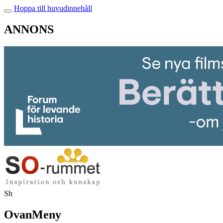
Hoppa till huvudinnehåll
ANNONS
Sh
OvanMeny