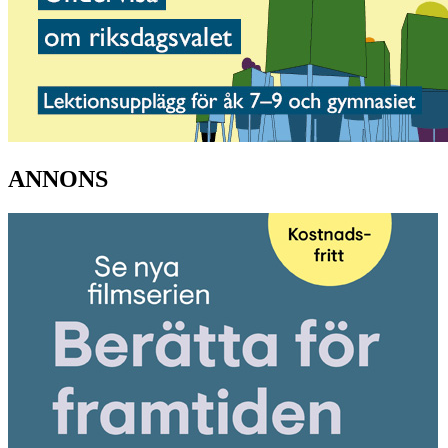
ANNONS