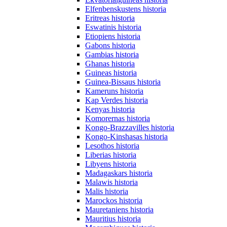
Elfenbenskustens historia
Eritreas historia
Eswatinis historia
Etiopiens historia
Gabons historia
Gambias historia
Ghanas historia
Guineas historia
Guinea-Bissaus historia
Kameruns historia
Kap Verdes historia
Kenyas historia
Komorernas historia
Kongo-Brazzavilles historia
Kongo-Kinshasas historia
Lesothos historia
Liberias historia
Libyens historia
Madagaskars historia
Malawis historia
Malis historia
Marockos historia
Mauretaniens historia
Mauritius historia