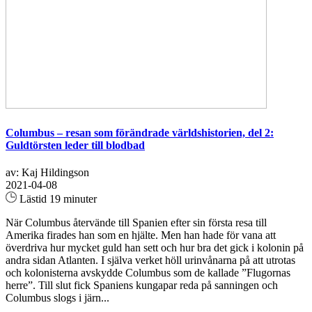
Columbus – resan som förändrade världshistorien, del 2:
Guldtörsten leder till blodbad
av: Kaj Hildingson
2021-04-08
Lästid 19 minuter
När Columbus återvände till Spanien efter sin första resa till
Amerika firades han som en hjälte. Men han hade för vana att
överdriva hur mycket guld han sett och hur bra det gick i kolonin på
andra sidan Atlanten. I själva verket höll urinvånarna på att utrotas
och kolonisterna avskydde Columbus som de kallade ”Flugornas
herre”. Till slut fick Spaniens kungapar reda på sanningen och
Columbus slogs i järn...