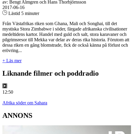
av: Bengt Almgren och Hans Thorbjörnsson
2017-06-16
Lästid 5 minuter
Från Västafrikas riken som Ghana, Mali och Songhai, till det
mystiska Stora Zimbabwe i söder, färgade afrikanska civilisationer
medeltidens kartor. Handel med guld och salt, stora karavaner och
pilgrimsresor till Mekka var delar av deras rika historia. Förutom att
dessa riken en gång blomstrade, fick de också känna på förlust och
erövring...
+ Läs mer
Liknande filmer och poddradio
12:50
Afrika söder om Sahara
ANNONS