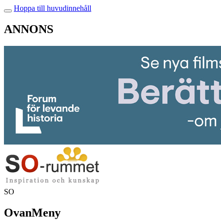
Hoppa till huvudinnehåll
ANNONS
SO
OvanMeny