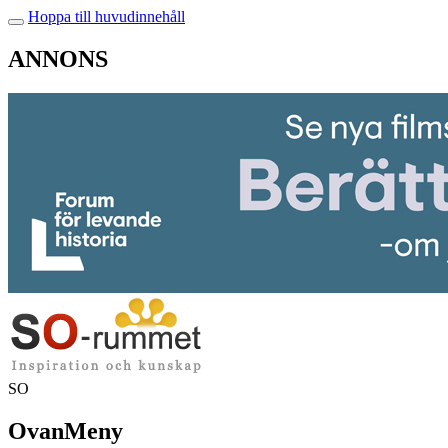
Hoppa till huvudinnehåll
ANNONS
SO
OvanMeny