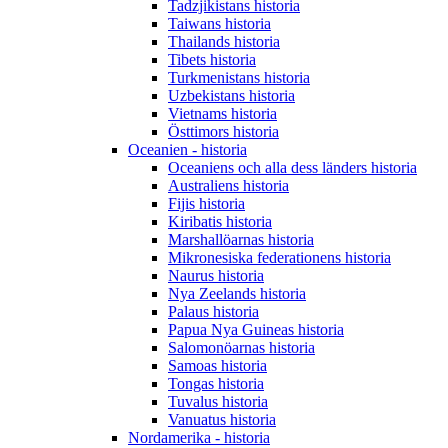
Tadzjikistans historia
Taiwans historia
Thailands historia
Tibets historia
Turkmenistans historia
Uzbekistans historia
Vietnams historia
Östtimors historia
Oceanien - historia
Oceaniens och alla dess länders historia
Australiens historia
Fijis historia
Kiribatis historia
Marshallöarnas historia
Mikronesiska federationens historia
Naurus historia
Nya Zeelands historia
Palaus historia
Papua Nya Guineas historia
Salomonöarnas historia
Samoas historia
Tongas historia
Tuvalus historia
Vanuatus historia
Nordamerika - historia