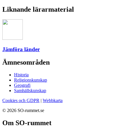
Liknande lärarmaterial
Jämföra länder
Ämnesområden
Historia
Religionskunskap
Geografi
Samhällskunskap
Cookies och GDPR
|
Webbkarta
© 2026 SO-rummet.se
Om SO-rummet