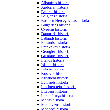
Albaniens historia
Andorras historia
Belarus historia
Belgiens historia
Bosnien-Hercegovinas historia
Bulgariens historia
Cyperns historia
Danmarks historia
Estlands historia
Finlands historia
Frankrikes historia
Georgiens historia
Greklands historia
Irlands historia
Islands historia
Italiens historia
Kosovos historia
Kroatiens historia
Lettlands historia
Liechtensteins historia
Litauens historia
Luxemburgs historia
Maltas historia
Moldaviens historia
Monacos historia