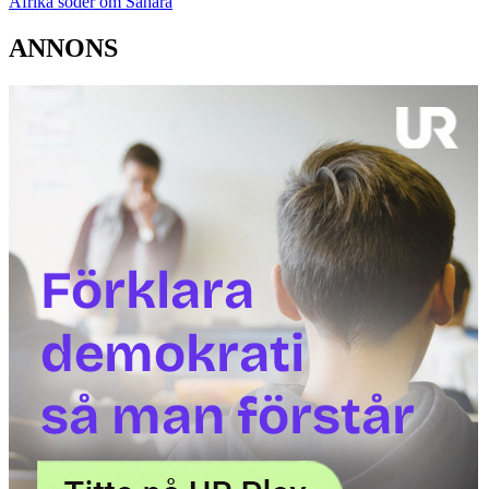
Afrika söder om Sahara
ANNONS