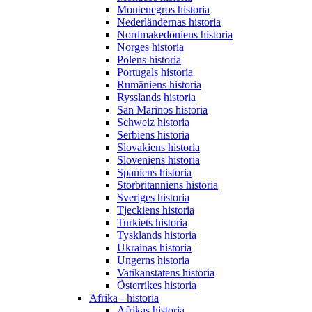
Montenegros historia
Nederländernas historia
Nordmakedoniens historia
Norges historia
Polens historia
Portugals historia
Rumäniens historia
Rysslands historia
San Marinos historia
Schweiz historia
Serbiens historia
Slovakiens historia
Sloveniens historia
Spaniens historia
Storbritanniens historia
Sveriges historia
Tjeckiens historia
Turkiets historia
Tysklands historia
Ukrainas historia
Ungerns historia
Vatikanstatens historia
Österrikes historia
Afrika - historia
Afrikas historia