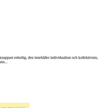
knappast enhetlig, den innehåller individualism och kollektivism,
ann...