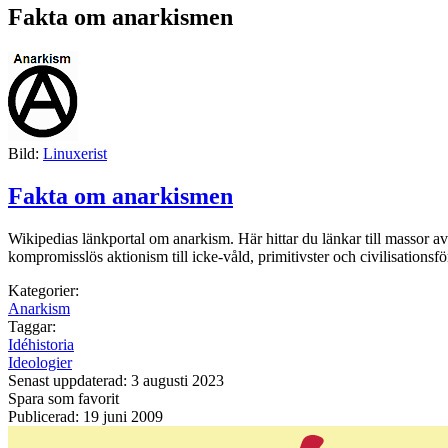
Fakta om anarkismen
Bild:
Linuxerist
Fakta om anarkismen
Wikipedias länkportal om anarkism. Här hittar du länkar till massor a
kompromisslös aktionism till icke-våld, primitivster och civilisationsfö
Kategorier:
Anarkism
Taggar:
Idéhistoria
Ideologier
Senast uppdaterad: 3 augusti 2023
Spara som favorit
Publicerad: 19 juni 2009