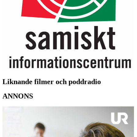
Liknande filmer och poddradio
ANNONS