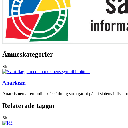
Ämneskategorier
Sh
Anarkism
Anarkismen är en politisk åskådning som går ut på att statens inflytand
Relaterade taggar
Sh