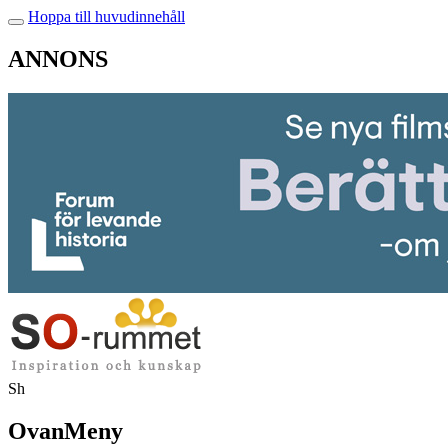
Hoppa till huvudinnehåll
ANNONS
Sh
OvanMeny