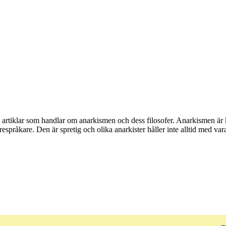
v artiklar som handlar om anarkismen och dess filosofer. Anarkismen är 
respråkare. Den är spretig och olika anarkister håller inte alltid med var