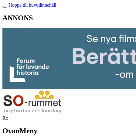
Hoppa till huvudinnehåll
ANNONS
Re
OvanMeny