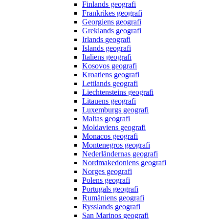
Finlands geografi
Frankrikes geografi
Georgiens geografi
Greklands geografi
Irlands geografi
Islands geografi
Italiens geografi
Kosovos geografi
Kroatiens geografi
Lettlands geografi
Liechtensteins geografi
Litauens geografi
Luxemburgs geografi
Maltas geografi
Moldaviens geografi
Monacos geografi
Montenegros geografi
Nederländernas geografi
Nordmakedoniens geografi
Norges geografi
Polens geografi
Portugals geografi
Rumäniens geografi
Rysslands geografi
San Marinos geografi