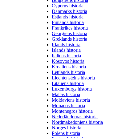
Bulgariens historia
Cyperns historia
Danmarks historia
Estlands historia
Finlands historia
Frankrikes historia
Georgiens historia
Greklands historia
Irlands historia
Islands historia
Italiens historia
Kosovos historia
Kroatiens historia
Lettlands historia
Liechtensteins historia
Litauens historia
Luxemburgs historia
Maltas historia
Moldaviens historia
Monacos historia
Montenegros historia
Nederländernas historia
Nordmakedoniens historia
Norges historia
Polens historia