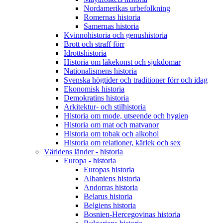
Nordamerikas urbefolkning
Romernas historia
Samernas historia
Kvinnohistoria och genushistoria
Brott och straff förr
Idrottshistoria
Historia om läkekonst och sjukdomar
Nationalismens historia
Svenska högtider och traditioner förr och idag
Ekonomisk historia
Demokratins historia
Arkitektur- och stilhistoria
Historia om mode, utseende och hygien
Historia om mat och matvanor
Historia om tobak och alkohol
Historia om relationer, kärlek och sex
Världens länder - historia
Europa - historia
Europas historia
Albaniens historia
Andorras historia
Belarus historia
Belgiens historia
Bosnien-Hercegovinas historia