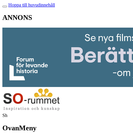
Hoppa till huvudinnehåll
ANNONS
Sh
OvanMeny