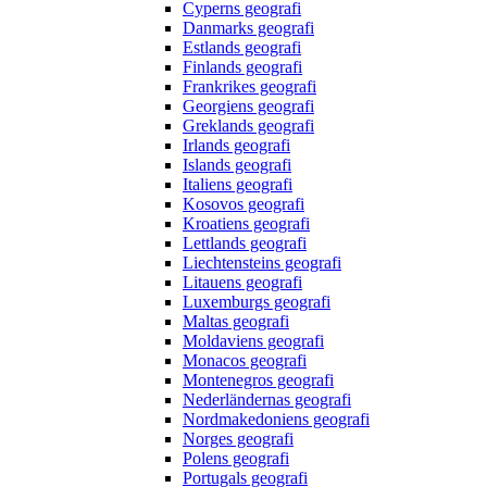
Cyperns geografi
Danmarks geografi
Estlands geografi
Finlands geografi
Frankrikes geografi
Georgiens geografi
Greklands geografi
Irlands geografi
Islands geografi
Italiens geografi
Kosovos geografi
Kroatiens geografi
Lettlands geografi
Liechtensteins geografi
Litauens geografi
Luxemburgs geografi
Maltas geografi
Moldaviens geografi
Monacos geografi
Montenegros geografi
Nederländernas geografi
Nordmakedoniens geografi
Norges geografi
Polens geografi
Portugals geografi