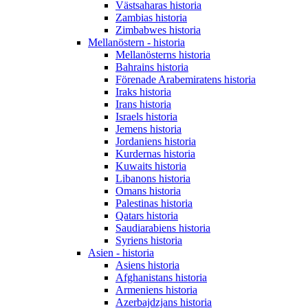
Västsaharas historia
Zambias historia
Zimbabwes historia
Mellanöstern - historia
Mellanösterns historia
Bahrains historia
Förenade Arabemiratens historia
Iraks historia
Irans historia
Israels historia
Jemens historia
Jordaniens historia
Kurdernas historia
Kuwaits historia
Libanons historia
Omans historia
Palestinas historia
Qatars historia
Saudiarabiens historia
Syriens historia
Asien - historia
Asiens historia
Afghanistans historia
Armeniens historia
Azerbajdzjans historia