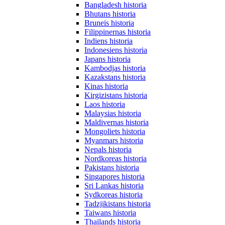
Bangladesh historia
Bhutans historia
Bruneis historia
Filippinernas historia
Indiens historia
Indonesiens historia
Japans historia
Kambodjas historia
Kazakstans historia
Kinas historia
Kirgizistans historia
Laos historia
Malaysias historia
Maldivernas historia
Mongoliets historia
Myanmars historia
Nepals historia
Nordkoreas historia
Pakistans historia
Singapores historia
Sri Lankas historia
Sydkoreas historia
Tadzjikistans historia
Taiwans historia
Thailands historia