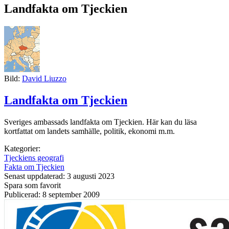
Landfakta om Tjeckien
Bild:
David Liuzzo
Landfakta om Tjeckien
Sveriges ambassads landfakta om Tjeckien. Här kan du läsa
kortfattat om landets samhälle, politik, ekonomi m.m.
Kategorier:
Tjeckiens geografi
Fakta om Tjeckien
Senast uppdaterad: 3 augusti 2023
Spara som favorit
Publicerad: 8 september 2009