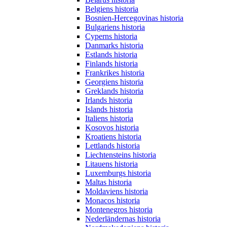
Belgiens historia
Bosnien-Hercegovinas historia
Bulgariens historia
Cyperns historia
Danmarks historia
Estlands historia
Finlands historia
Frankrikes historia
Georgiens historia
Greklands historia
Irlands historia
Islands historia
Italiens historia
Kosovos historia
Kroatiens historia
Lettlands historia
Liechtensteins historia
Litauens historia
Luxemburgs historia
Maltas historia
Moldaviens historia
Monacos historia
Montenegros historia
Nederländernas historia