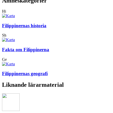
Ämneskategorier
Hi
Filippinernas historia
Sh
Fakta om Filippinerna
Ge
Filippinernas geografi
Liknande lärarmaterial