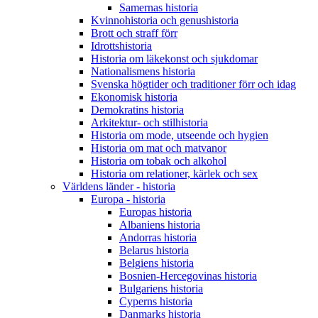
Samernas historia
Kvinnohistoria och genushistoria
Brott och straff förr
Idrottshistoria
Historia om läkekonst och sjukdomar
Nationalismens historia
Svenska högtider och traditioner förr och idag
Ekonomisk historia
Demokratins historia
Arkitektur- och stilhistoria
Historia om mode, utseende och hygien
Historia om mat och matvanor
Historia om tobak och alkohol
Historia om relationer, kärlek och sex
Världens länder - historia
Europa - historia
Europas historia
Albaniens historia
Andorras historia
Belarus historia
Belgiens historia
Bosnien-Hercegovinas historia
Bulgariens historia
Cyperns historia
Danmarks historia