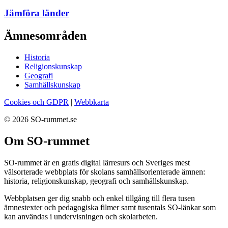
Jämföra länder
Ämnesområden
Historia
Religionskunskap
Geografi
Samhällskunskap
Cookies och GDPR
|
Webbkarta
© 2026 SO-rummet.se
Om SO-rummet
SO-rummet är en gratis digital lärresurs och Sveriges mest
välsorterade webbplats för skolans samhällsorienterade ämnen:
historia, religionskunskap, geografi och samhällskunskap.
Webbplatsen ger dig snabb och enkel tillgång till flera tusen
ämnestexter och pedagogiska filmer samt tusentals SO-länkar som
kan användas i undervisningen och skolarbeten.