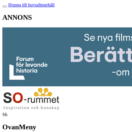
Hoppa till huvudinnehåll
ANNONS
Sh
OvanMeny