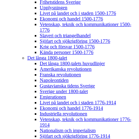
Frihetstidens Sverige
Upplysningen
Livet på landet och i staden 1500-1776
Ekonomi och handel 1500-1776
Vetenskap, teknik och kommunikationer 1500-
1776
Slaveri och triangelhandel
Sjöfart och sjökrigföring 1500-1776
Krig och försvar 1500-1776
Kända personer 1500-1776
Det långa 1800-talet
Det långa 1800-talets huvudlinjer
Amerikanska revolutionen
Franska revolutionen
Napoleontiden
Gustavianska tidens Sverige
Sverige under 1800-talet
Emigrationen
Livet på landet och i staden 1776-1914
Ekonomi och handel 1776-1914
Industriella revolutionen
Vetenskap, teknik och kommunikationer 1776-
1914
Nationalism och imperialism
Sjöfart och sjökrigföring 1776-1914