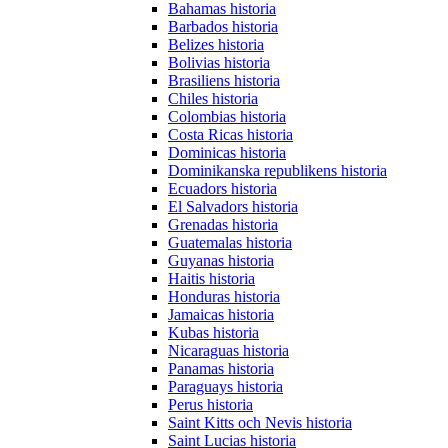
Bahamas historia
Barbados historia
Belizes historia
Bolivias historia
Brasiliens historia
Chiles historia
Colombias historia
Costa Ricas historia
Dominicas historia
Dominikanska republikens historia
Ecuadors historia
El Salvadors historia
Grenadas historia
Guatemalas historia
Guyanas historia
Haitis historia
Honduras historia
Jamaicas historia
Kubas historia
Nicaraguas historia
Panamas historia
Paraguays historia
Perus historia
Saint Kitts och Nevis historia
Saint Lucias historia