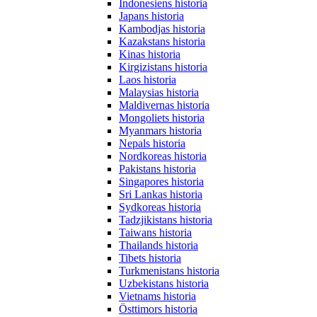
Indonesiens historia
Japans historia
Kambodjas historia
Kazakstans historia
Kinas historia
Kirgizistans historia
Laos historia
Malaysias historia
Maldivernas historia
Mongoliets historia
Myanmars historia
Nepals historia
Nordkoreas historia
Pakistans historia
Singapores historia
Sri Lankas historia
Sydkoreas historia
Tadzjikistans historia
Taiwans historia
Thailands historia
Tibets historia
Turkmenistans historia
Uzbekistans historia
Vietnams historia
Östtimors historia