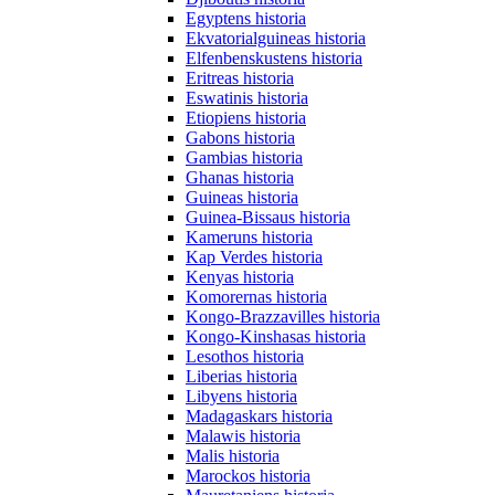
Egyptens historia
Ekvatorialguineas historia
Elfenbenskustens historia
Eritreas historia
Eswatinis historia
Etiopiens historia
Gabons historia
Gambias historia
Ghanas historia
Guineas historia
Guinea-Bissaus historia
Kameruns historia
Kap Verdes historia
Kenyas historia
Komorernas historia
Kongo-Brazzavilles historia
Kongo-Kinshasas historia
Lesothos historia
Liberias historia
Libyens historia
Madagaskars historia
Malawis historia
Malis historia
Marockos historia