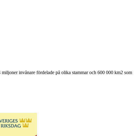
34 miljoner invånare fördelade på olika stammar och 600 000 km2 som