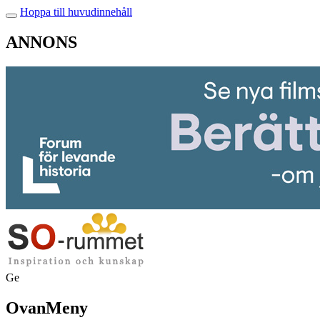
Hoppa till huvudinnehåll
ANNONS
Ge
OvanMeny