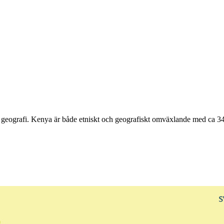
as geografi. Kenya är både etniskt och geografiskt omväxlande med ca 