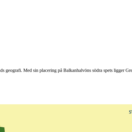
ands geografi. Med sin placering på Balkanhalvöns södra spets ligger 