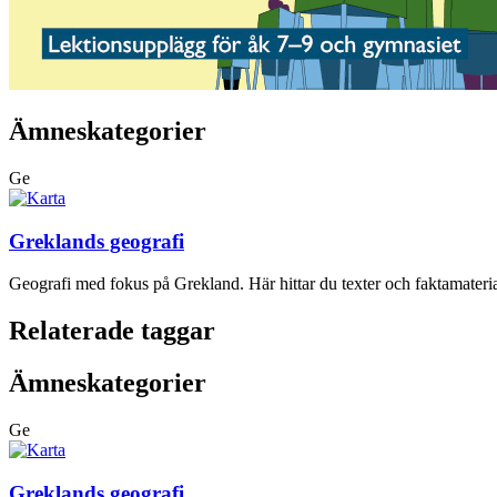
Ämneskategorier
Ge
Greklands geografi
Geografi med fokus på Grekland. Här hittar du texter och faktamateria
Relaterade taggar
Ämneskategorier
Ge
Greklands geografi