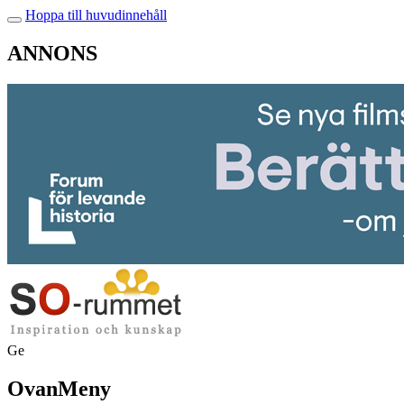
Hoppa till huvudinnehåll
ANNONS
Ge
OvanMeny