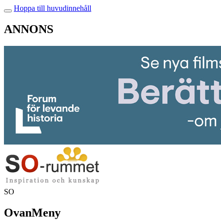
Hoppa till huvudinnehåll
ANNONS
SO
OvanMeny