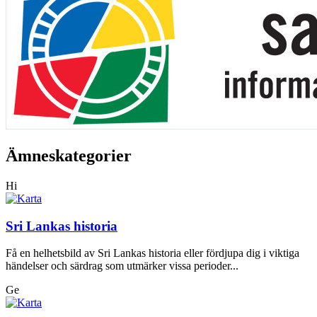
Ämneskategorier
Hi
Sri Lankas historia
Få en helhetsbild av Sri Lankas historia eller fördjupa dig i viktiga
händelser och särdrag som utmärker vissa perioder...
Ge