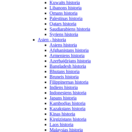
Kuwaits historia
Libanons historia
Omans historia
Palestinas historia
Qatars historia
Saudiarabiens historia
Syriens historia
Asien - historia
Asiens historia
Afghanistans historia
Armeniens historia
Azerbajdzjans historia
Bangladesh historia
Bhutans historia
Bruneis historia
Filippinernas historia
Indiens historia
Indonesiens historia
Japans historia
Kambodjas historia
Kazakstans historia
Kinas historia
Kirgizistans historia
Laos historia
Malaysias historia