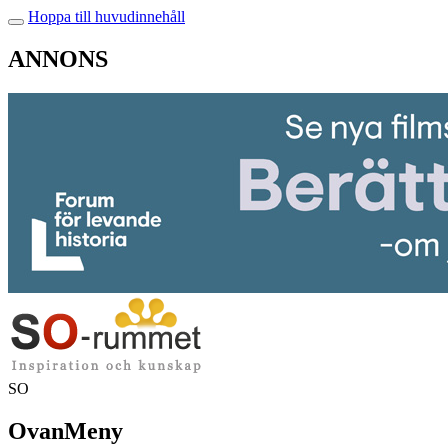
Hoppa till huvudinnehåll
ANNONS
SO
OvanMeny