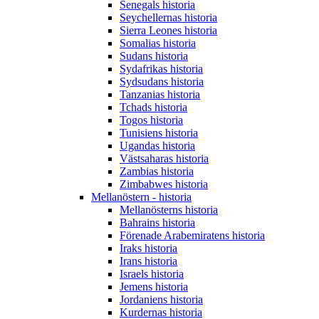
Senegals historia
Seychellernas historia
Sierra Leones historia
Somalias historia
Sudans historia
Sydafrikas historia
Sydsudans historia
Tanzanias historia
Tchads historia
Togos historia
Tunisiens historia
Ugandas historia
Västsaharas historia
Zambias historia
Zimbabwes historia
Mellanöstern - historia
Mellanösterns historia
Bahrains historia
Förenade Arabemiratens historia
Iraks historia
Irans historia
Israels historia
Jemens historia
Jordaniens historia
Kurdernas historia