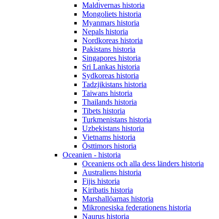
Maldivernas historia
Mongoliets historia
Myanmars historia
Nepals historia
Nordkoreas historia
Pakistans historia
Singapores historia
Sri Lankas historia
Sydkoreas historia
Tadzjikistans historia
Taiwans historia
Thailands historia
Tibets historia
Turkmenistans historia
Uzbekistans historia
Vietnams historia
Östtimors historia
Oceanien - historia
Oceaniens och alla dess länders historia
Australiens historia
Fijis historia
Kiribatis historia
Marshallöarnas historia
Mikronesiska federationens historia
Naurus historia