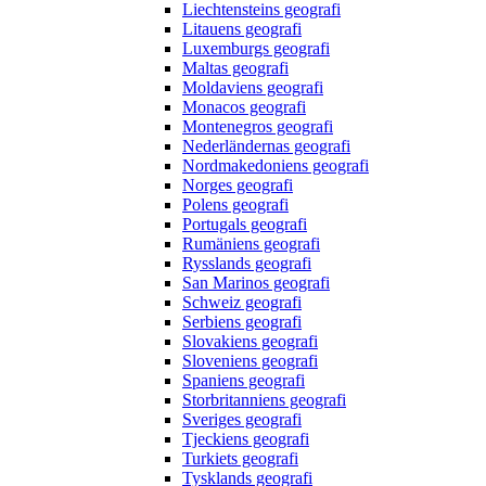
Liechtensteins geografi
Litauens geografi
Luxemburgs geografi
Maltas geografi
Moldaviens geografi
Monacos geografi
Montenegros geografi
Nederländernas geografi
Nordmakedoniens geografi
Norges geografi
Polens geografi
Portugals geografi
Rumäniens geografi
Rysslands geografi
San Marinos geografi
Schweiz geografi
Serbiens geografi
Slovakiens geografi
Sloveniens geografi
Spaniens geografi
Storbritanniens geografi
Sveriges geografi
Tjeckiens geografi
Turkiets geografi
Tysklands geografi