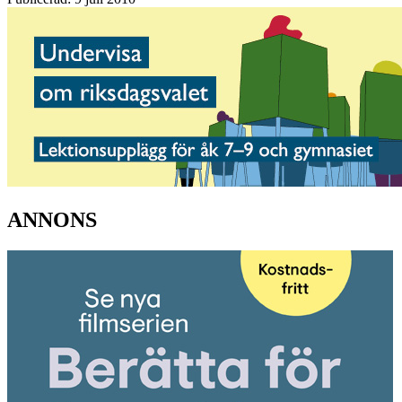
ANNONS