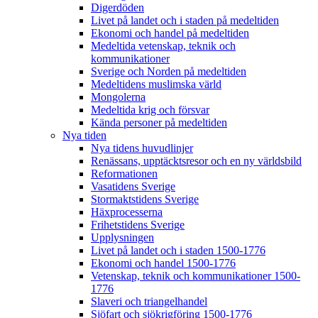
Digerdöden
Livet på landet och i staden på medeltiden
Ekonomi och handel på medeltiden
Medeltida vetenskap, teknik och
kommunikationer
Sverige och Norden på medeltiden
Medeltidens muslimska värld
Mongolerna
Medeltida krig och försvar
Kända personer på medeltiden
Nya tiden
Nya tidens huvudlinjer
Renässans, upptäcktsresor och en ny världsbild
Reformationen
Vasatidens Sverige
Stormaktstidens Sverige
Häxprocesserna
Frihetstidens Sverige
Upplysningen
Livet på landet och i staden 1500-1776
Ekonomi och handel 1500-1776
Vetenskap, teknik och kommunikationer 1500-
1776
Slaveri och triangelhandel
Sjöfart och sjökrigföring 1500-1776