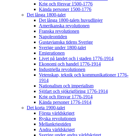
Krig och försvar 1500-1776
Kända personer 1500-1776
Det långa 1800-talet
Det långa 1800-talets huvudlinjer
Amerikanska revolutionen
Franska revolutionen
Napoleontiden
Gustavianska tidens Sverige
Sverige under 1800-talet
Emigrationen
Livet på landet och i staden 1776-1914
Ekonomi och handel 1776-1914
Industriella revolutionen
Vetenskap, teknik och kommunikationer 1776-
1914
Nationalism och imperialism
Sjöfart och sjökrigföring 1776-1914
Krig och försvar 1776-1914
Kända personer 1776-1914
Det korta 1900-talet
Första världskriget
Ryska revolutionen
Mellankrigstiden
Andra världskriget
Sverige under andra världskriget