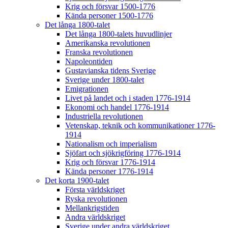
Krig och försvar 1500-1776
Kända personer 1500-1776
Det långa 1800-talet
Det långa 1800-talets huvudlinjer
Amerikanska revolutionen
Franska revolutionen
Napoleontiden
Gustavianska tidens Sverige
Sverige under 1800-talet
Emigrationen
Livet på landet och i staden 1776-1914
Ekonomi och handel 1776-1914
Industriella revolutionen
Vetenskap, teknik och kommunikationer 1776-
1914
Nationalism och imperialism
Sjöfart och sjökrigföring 1776-1914
Krig och försvar 1776-1914
Kända personer 1776-1914
Det korta 1900-talet
Första världskriget
Ryska revolutionen
Mellankrigstiden
Andra världskriget
Sverige under andra världskriget