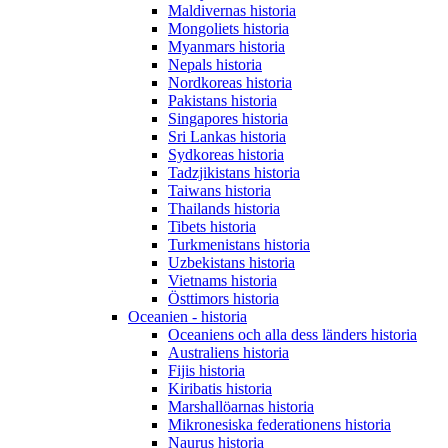
Maldivernas historia
Mongoliets historia
Myanmars historia
Nepals historia
Nordkoreas historia
Pakistans historia
Singapores historia
Sri Lankas historia
Sydkoreas historia
Tadzjikistans historia
Taiwans historia
Thailands historia
Tibets historia
Turkmenistans historia
Uzbekistans historia
Vietnams historia
Östtimors historia
Oceanien - historia
Oceaniens och alla dess länders historia
Australiens historia
Fijis historia
Kiribatis historia
Marshallöarnas historia
Mikronesiska federationens historia
Naurus historia