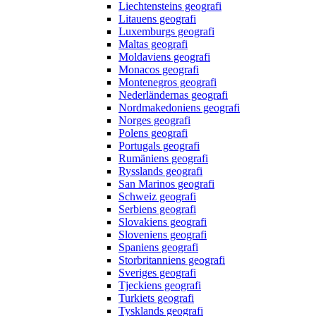
Liechtensteins geografi
Litauens geografi
Luxemburgs geografi
Maltas geografi
Moldaviens geografi
Monacos geografi
Montenegros geografi
Nederländernas geografi
Nordmakedoniens geografi
Norges geografi
Polens geografi
Portugals geografi
Rumäniens geografi
Rysslands geografi
San Marinos geografi
Schweiz geografi
Serbiens geografi
Slovakiens geografi
Sloveniens geografi
Spaniens geografi
Storbritanniens geografi
Sveriges geografi
Tjeckiens geografi
Turkiets geografi
Tysklands geografi