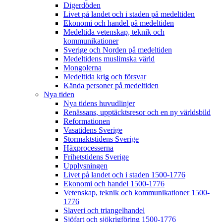
Digerdöden
Livet på landet och i staden på medeltiden
Ekonomi och handel på medeltiden
Medeltida vetenskap, teknik och
kommunikationer
Sverige och Norden på medeltiden
Medeltidens muslimska värld
Mongolerna
Medeltida krig och försvar
Kända personer på medeltiden
Nya tiden
Nya tidens huvudlinjer
Renässans, upptäcktsresor och en ny världsbild
Reformationen
Vasatidens Sverige
Stormaktstidens Sverige
Häxprocesserna
Frihetstidens Sverige
Upplysningen
Livet på landet och i staden 1500-1776
Ekonomi och handel 1500-1776
Vetenskap, teknik och kommunikationer 1500-
1776
Slaveri och triangelhandel
Sjöfart och sjökrigföring 1500-1776