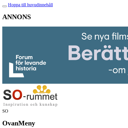
Hoppa till huvudinnehåll
ANNONS
SO
OvanMeny