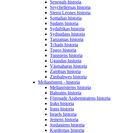
Senegals historia
Seychellernas historia
Sierra Leones historia
Somalias historia
Sudans historia
Sydafrikas historia
Sydsudans historia
Tanzanias historia
Tchads historia
Togos historia
Tunisiens historia
Ugandas historia
Västsaharas historia
Zambias historia
Zimbabwes historia
Mellanöstern - historia
Mellanösterns historia
Bahrains historia
Förenade Arabemiratens historia
Iraks historia
Irans historia
Israels historia
Jemens historia
Jordaniens historia
Kurdernas historia