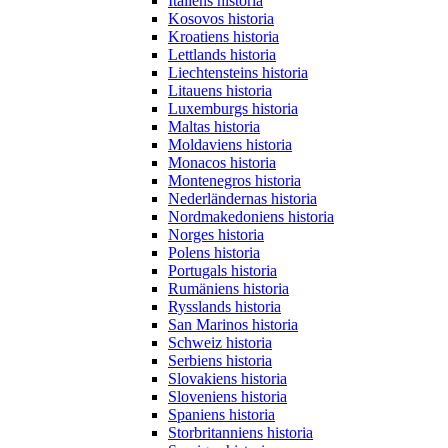
Italiens historia
Kosovos historia
Kroatiens historia
Lettlands historia
Liechtensteins historia
Litauens historia
Luxemburgs historia
Maltas historia
Moldaviens historia
Monacos historia
Montenegros historia
Nederländernas historia
Nordmakedoniens historia
Norges historia
Polens historia
Portugals historia
Rumäniens historia
Rysslands historia
San Marinos historia
Schweiz historia
Serbiens historia
Slovakiens historia
Sloveniens historia
Spaniens historia
Storbritanniens historia