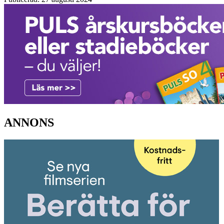
ANNONS