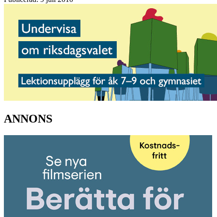
ANNONS