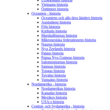
Uzbekistans historia
Vietnams historia
Östtimors historia
Oceanien - historia
Oceaniens och alla dess länders historia
Australiens historia
Fijis historia
Kiribatis historia
Marshallöarnas historia
Mikronesiska federationens historia
Naurus historia
Nya Zeelands historia
Palaus historia
Papua Nya Guineas historia
Salomonöarnas historia
Samoas historia
Tongas historia
Tuvalus historia
Vanuatus historia
Nordamerika - historia
Nordamerikas historia
Kanadas historia
Mexikos historia
USA:s historia
Central- och Sydamerika - historia