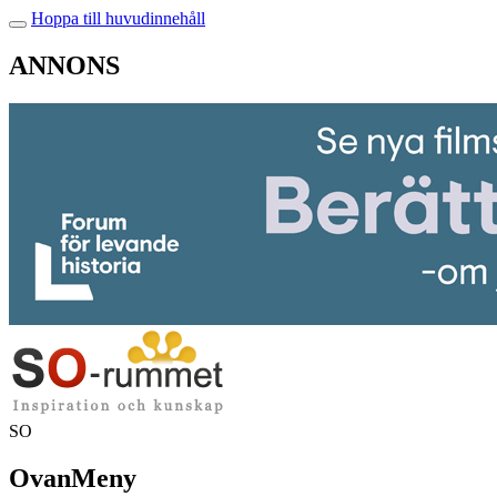
Hoppa till huvudinnehåll
ANNONS
SO
OvanMeny