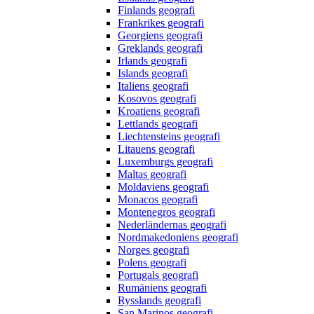
Finlands geografi
Frankrikes geografi
Georgiens geografi
Greklands geografi
Irlands geografi
Islands geografi
Italiens geografi
Kosovos geografi
Kroatiens geografi
Lettlands geografi
Liechtensteins geografi
Litauens geografi
Luxemburgs geografi
Maltas geografi
Moldaviens geografi
Monacos geografi
Montenegros geografi
Nederländernas geografi
Nordmakedoniens geografi
Norges geografi
Polens geografi
Portugals geografi
Rumäniens geografi
Rysslands geografi
San Marinos geografi