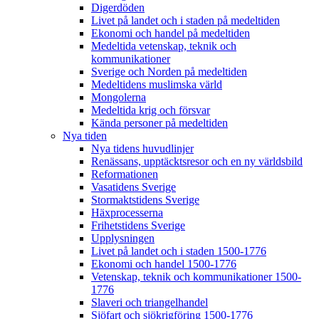
Digerdöden
Livet på landet och i staden på medeltiden
Ekonomi och handel på medeltiden
Medeltida vetenskap, teknik och
kommunikationer
Sverige och Norden på medeltiden
Medeltidens muslimska värld
Mongolerna
Medeltida krig och försvar
Kända personer på medeltiden
Nya tiden
Nya tidens huvudlinjer
Renässans, upptäcktsresor och en ny världsbild
Reformationen
Vasatidens Sverige
Stormaktstidens Sverige
Häxprocesserna
Frihetstidens Sverige
Upplysningen
Livet på landet och i staden 1500-1776
Ekonomi och handel 1500-1776
Vetenskap, teknik och kommunikationer 1500-
1776
Slaveri och triangelhandel
Sjöfart och sjökrigföring 1500-1776