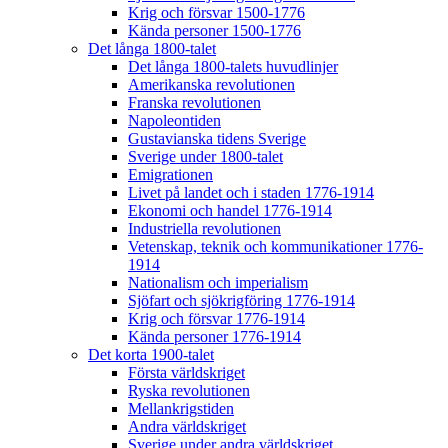
Krig och försvar 1500-1776
Kända personer 1500-1776
Det långa 1800-talet
Det långa 1800-talets huvudlinjer
Amerikanska revolutionen
Franska revolutionen
Napoleontiden
Gustavianska tidens Sverige
Sverige under 1800-talet
Emigrationen
Livet på landet och i staden 1776-1914
Ekonomi och handel 1776-1914
Industriella revolutionen
Vetenskap, teknik och kommunikationer 1776-
1914
Nationalism och imperialism
Sjöfart och sjökrigföring 1776-1914
Krig och försvar 1776-1914
Kända personer 1776-1914
Det korta 1900-talet
Första världskriget
Ryska revolutionen
Mellankrigstiden
Andra världskriget
Sverige under andra världskriget