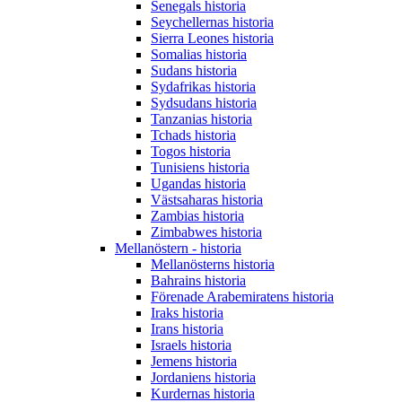
Senegals historia
Seychellernas historia
Sierra Leones historia
Somalias historia
Sudans historia
Sydafrikas historia
Sydsudans historia
Tanzanias historia
Tchads historia
Togos historia
Tunisiens historia
Ugandas historia
Västsaharas historia
Zambias historia
Zimbabwes historia
Mellanöstern - historia
Mellanösterns historia
Bahrains historia
Förenade Arabemiratens historia
Iraks historia
Irans historia
Israels historia
Jemens historia
Jordaniens historia
Kurdernas historia