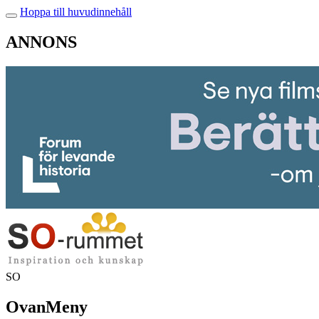
Hoppa till huvudinnehåll
ANNONS
SO
OvanMeny