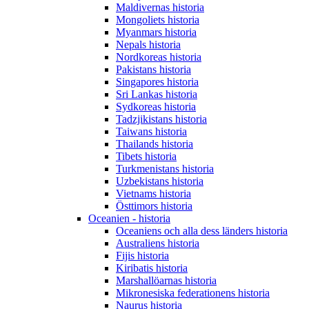
Maldivernas historia
Mongoliets historia
Myanmars historia
Nepals historia
Nordkoreas historia
Pakistans historia
Singapores historia
Sri Lankas historia
Sydkoreas historia
Tadzjikistans historia
Taiwans historia
Thailands historia
Tibets historia
Turkmenistans historia
Uzbekistans historia
Vietnams historia
Östtimors historia
Oceanien - historia
Oceaniens och alla dess länders historia
Australiens historia
Fijis historia
Kiribatis historia
Marshallöarnas historia
Mikronesiska federationens historia
Naurus historia