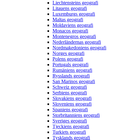
Liechtensteins geografi
Litauens geografi
Luxemburgs geografi
Maltas geografi
Moldaviens geografi
Monacos geografi
Montenegros geografi
Nederländernas geografi
Nordmakedoniens geografi
Norges geografi
Polens geografi
Portugals geografi
Rumäniens geografi
Rysslands geografi
San Marinos geografi
Schweiz geografi
Serbiens geografi
Slovakiens geografi
Sloveniens geografi
Spaniens geografi
Storbritanniens geografi
Sveriges geografi
Tjeckiens geografi
Turkiets geografi
Tysklands geografi