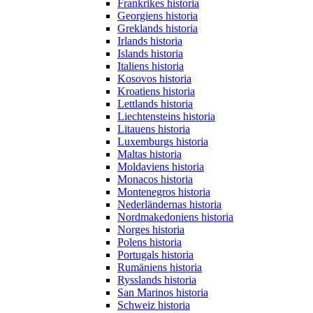
Frankrikes historia
Georgiens historia
Greklands historia
Irlands historia
Islands historia
Italiens historia
Kosovos historia
Kroatiens historia
Lettlands historia
Liechtensteins historia
Litauens historia
Luxemburgs historia
Maltas historia
Moldaviens historia
Monacos historia
Montenegros historia
Nederländernas historia
Nordmakedoniens historia
Norges historia
Polens historia
Portugals historia
Rumäniens historia
Rysslands historia
San Marinos historia
Schweiz historia