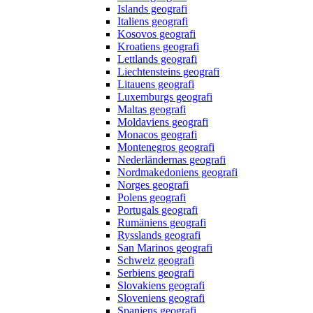
Islands geografi
Italiens geografi
Kosovos geografi
Kroatiens geografi
Lettlands geografi
Liechtensteins geografi
Litauens geografi
Luxemburgs geografi
Maltas geografi
Moldaviens geografi
Monacos geografi
Montenegros geografi
Nederländernas geografi
Nordmakedoniens geografi
Norges geografi
Polens geografi
Portugals geografi
Rumäniens geografi
Rysslands geografi
San Marinos geografi
Schweiz geografi
Serbiens geografi
Slovakiens geografi
Sloveniens geografi
Spaniens geografi