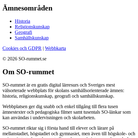
Ämnesområden
Historia
Religionskunskap
Geografi
Samhällskunskap
Cookies och GDPR
|
Webbkarta
© 2026 SO-rummet.se
Om SO-rummet
SO-rummet är en gratis digital lärresurs och Sveriges mest
välsorterade webbplats för skolans samhällsorienterade ämnen:
historia, religionskunskap, geografi och samhällskunskap.
Webbplatsen ger dig snabb och enkel tillgång till flera tusen
ämnestexter och pedagogiska filmer samt tusentals SO-länkar som
kan användas i undervisningen och skolarbeten.
SO-rummet riktar sig i första hand till elever och lärare på
mellanstadiet, högstadiet och gymnasiet, men även till högskole- och