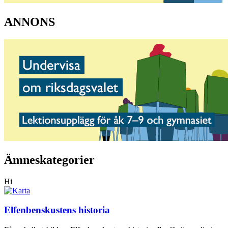
ANNONS
Ämneskategorier
Hi
Elfenbenskustens historia