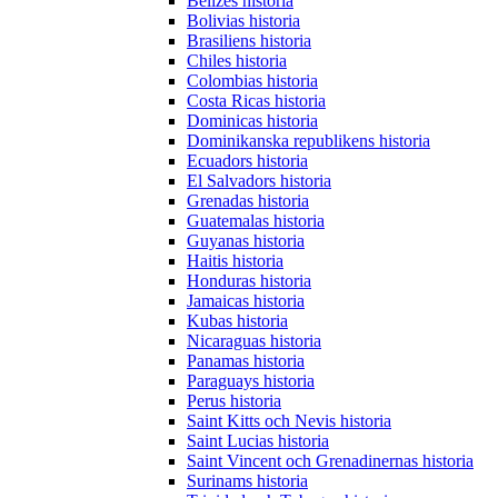
Belizes historia
Bolivias historia
Brasiliens historia
Chiles historia
Colombias historia
Costa Ricas historia
Dominicas historia
Dominikanska republikens historia
Ecuadors historia
El Salvadors historia
Grenadas historia
Guatemalas historia
Guyanas historia
Haitis historia
Honduras historia
Jamaicas historia
Kubas historia
Nicaraguas historia
Panamas historia
Paraguays historia
Perus historia
Saint Kitts och Nevis historia
Saint Lucias historia
Saint Vincent och Grenadinernas historia
Surinams historia