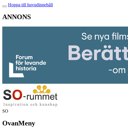
Hoppa till huvudinnehåll
ANNONS
SO
OvanMeny