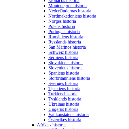
Monacos historia
Montenegros historia
Nederländernas historia
Nordmakedoniens historia
Norges historia
Polens historia
Portugals historia
Rumäniens historia
Rysslands historia
San Marinos historia
Schweiz historia
Serbiens historia
Slovakiens historia
Sloveniens historia
Spaniens historia
Storbritanniens historia
Sveriges historia
Tjeckiens historia
Turkiets historia
Tysklands historia
Ukrainas historia
Ungerns historia
Vatikanstatens historia
Österrikes historia
Afrika - historia