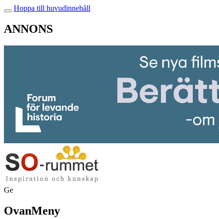
Hoppa till huvudinnehåll
ANNONS
Ge
OvanMeny