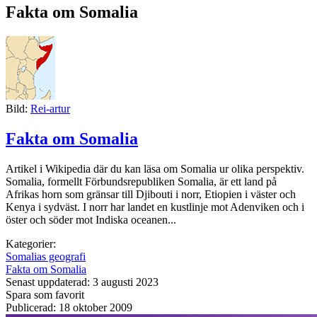
Fakta om Somalia
Bild:
Rei-artur
Fakta om Somalia
Artikel i Wikipedia där du kan läsa om Somalia ur olika perspektiv.
Somalia, formellt Förbundsrepubliken Somalia, är ett land på
Afrikas horn som gränsar till Djibouti i norr, Etiopien i väster och
Kenya i sydväst. I norr har landet en kustlinje mot Adenviken och i
öster och söder mot Indiska oceanen...
Kategorier:
Somalias geografi
Fakta om Somalia
Senast uppdaterad: 3 augusti 2023
Spara som favorit
Publicerad: 18 oktober 2009