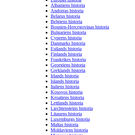
Albaniens historia
Andorras historia
Belarus historia
Belgiens historia
Bosnien-Hercegovinas historia
Bulgariens historia
Cyperns historia
Danmarks historia
Estlands historia
Finlands historia
Frankrikes historia
Georgiens historia
Greklands historia
Irlands historia
Islands historia
Italiens historia
Kosovos historia
Kroatiens historia
Lettlands historia
Liechtensteins historia
Litauens historia
Luxemburgs historia
Maltas historia
Moldaviens historia