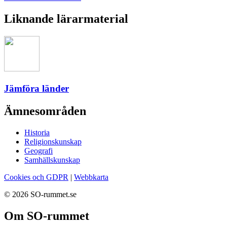
Liknande lärarmaterial
Jämföra länder
Ämnesområden
Historia
Religionskunskap
Geografi
Samhällskunskap
Cookies och GDPR
|
Webbkarta
© 2026 SO-rummet.se
Om SO-rummet