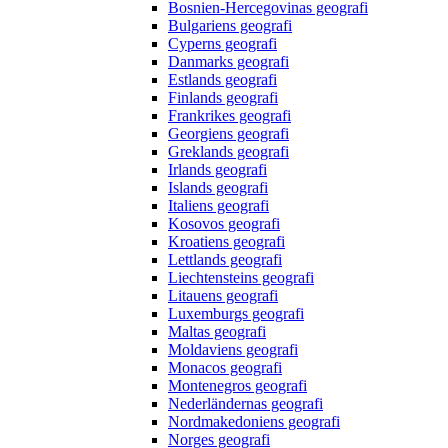
Bosnien-Hercegovinas geografi
Bulgariens geografi
Cyperns geografi
Danmarks geografi
Estlands geografi
Finlands geografi
Frankrikes geografi
Georgiens geografi
Greklands geografi
Irlands geografi
Islands geografi
Italiens geografi
Kosovos geografi
Kroatiens geografi
Lettlands geografi
Liechtensteins geografi
Litauens geografi
Luxemburgs geografi
Maltas geografi
Moldaviens geografi
Monacos geografi
Montenegros geografi
Nederländernas geografi
Nordmakedoniens geografi
Norges geografi