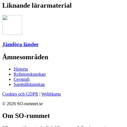
Liknande lärarmaterial
Jämföra länder
Ämnesområden
Historia
Religionskunskap
Geografi
Samhällskunskap
Cookies och GDPR
|
Webbkarta
© 2026 SO-rummet.se
Om SO-rummet