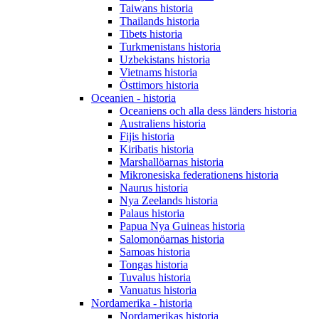
Taiwans historia
Thailands historia
Tibets historia
Turkmenistans historia
Uzbekistans historia
Vietnams historia
Östtimors historia
Oceanien - historia
Oceaniens och alla dess länders historia
Australiens historia
Fijis historia
Kiribatis historia
Marshallöarnas historia
Mikronesiska federationens historia
Naurus historia
Nya Zeelands historia
Palaus historia
Papua Nya Guineas historia
Salomonöarnas historia
Samoas historia
Tongas historia
Tuvalus historia
Vanuatus historia
Nordamerika - historia
Nordamerikas historia