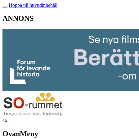
Hoppa till huvudinnehåll
ANNONS
Ge
OvanMeny