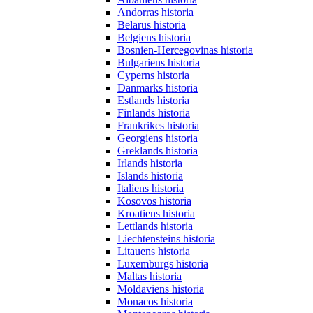
Andorras historia
Belarus historia
Belgiens historia
Bosnien-Hercegovinas historia
Bulgariens historia
Cyperns historia
Danmarks historia
Estlands historia
Finlands historia
Frankrikes historia
Georgiens historia
Greklands historia
Irlands historia
Islands historia
Italiens historia
Kosovos historia
Kroatiens historia
Lettlands historia
Liechtensteins historia
Litauens historia
Luxemburgs historia
Maltas historia
Moldaviens historia
Monacos historia