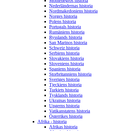
Montenegros historia
Nederländernas historia
Nordmakedoniens historia
Norges historia
Polens historia
Portugals historia
Rumäniens historia
Rysslands historia
San Marinos historia
Schweiz historia
Serbiens historia
Slovakiens historia
Sloveniens historia
Spaniens historia
Storbritanniens historia
Sveriges historia
Tjeckiens historia
Turkiets historia
Tysklands historia
Ukrainas historia
Ungerns historia
Vatikanstatens historia
Österrikes historia
Afrika - historia
Afrikas historia