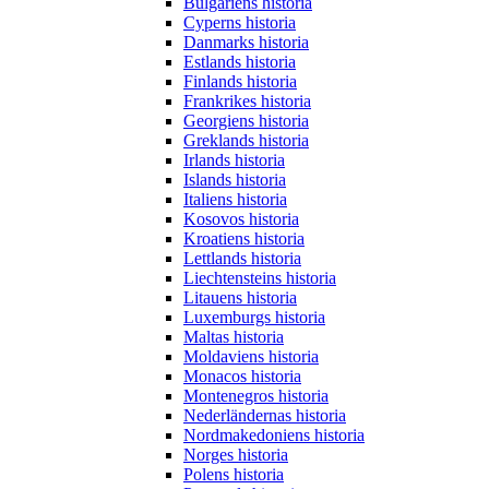
Bulgariens historia
Cyperns historia
Danmarks historia
Estlands historia
Finlands historia
Frankrikes historia
Georgiens historia
Greklands historia
Irlands historia
Islands historia
Italiens historia
Kosovos historia
Kroatiens historia
Lettlands historia
Liechtensteins historia
Litauens historia
Luxemburgs historia
Maltas historia
Moldaviens historia
Monacos historia
Montenegros historia
Nederländernas historia
Nordmakedoniens historia
Norges historia
Polens historia