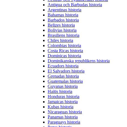
Antigua och Barbudas historia
Argentinas historia
Bahamas historia
Barbados historia
Belizes historia
Bolivias historia
Brasiliens historia
Chiles historia
Colombias historia
Costa Ricas historia
Dominicas historia
Dominikanska republikens historia
Ecuadors historia
El Salvadors historia
Grenadas historia
Guatemalas historia
Guyanas historia
Haitis historia
Honduras historia
Jamaicas historia
Kubas historia
Nicaraguas historia
Panamas historia
Paraguays historia