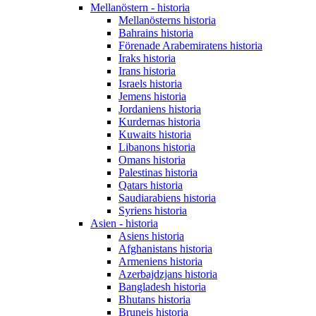
Mellanöstern - historia
Mellanösterns historia
Bahrains historia
Förenade Arabemiratens historia
Iraks historia
Irans historia
Israels historia
Jemens historia
Jordaniens historia
Kurdernas historia
Kuwaits historia
Libanons historia
Omans historia
Palestinas historia
Qatars historia
Saudiarabiens historia
Syriens historia
Asien - historia
Asiens historia
Afghanistans historia
Armeniens historia
Azerbajdzjans historia
Bangladesh historia
Bhutans historia
Bruneis historia