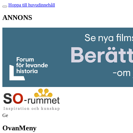
Hoppa till huvudinnehåll
ANNONS
Ge
OvanMeny