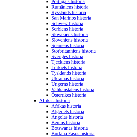
Portugals historia
Rumäniens historia
Rysslands historia
San Marinos historia
Schweiz historia
Serbiens historia
Slovakiens historia
Sloveniens historia
Spaniens historia
Storbritanniens historia
Sveriges historia
Tjeckiens historia
Turkiets historia
Tysklands historia
Ukrainas historia
Ungerns historia
Vatikanstatens historia
Österrikes historia
Afrika - historia
Afrikas historia
Algeriets historia
Angolas historia
Benins historia
Botswanas historia
Burkina Fasos historia