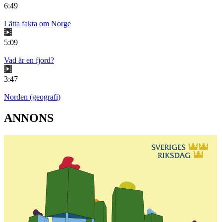
6:49
Lätta fakta om Norge
5:09
Vad är en fjord?
3:47
Norden (geografi)
ANNONS