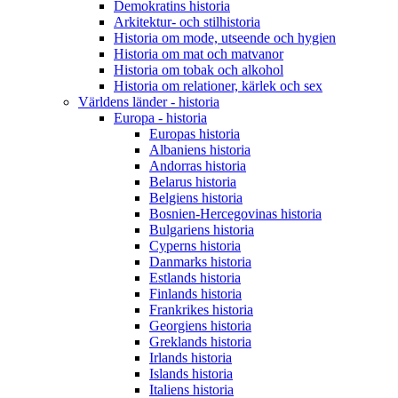
Demokratins historia
Arkitektur- och stilhistoria
Historia om mode, utseende och hygien
Historia om mat och matvanor
Historia om tobak och alkohol
Historia om relationer, kärlek och sex
Världens länder - historia
Europa - historia
Europas historia
Albaniens historia
Andorras historia
Belarus historia
Belgiens historia
Bosnien-Hercegovinas historia
Bulgariens historia
Cyperns historia
Danmarks historia
Estlands historia
Finlands historia
Frankrikes historia
Georgiens historia
Greklands historia
Irlands historia
Islands historia
Italiens historia