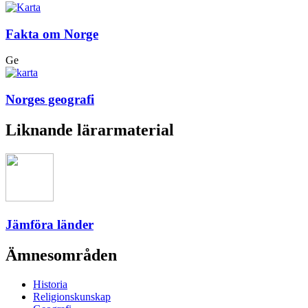
Fakta om Norge
Ge
Norges geografi
Liknande lärarmaterial
Jämföra länder
Ämnesområden
Historia
Religionskunskap