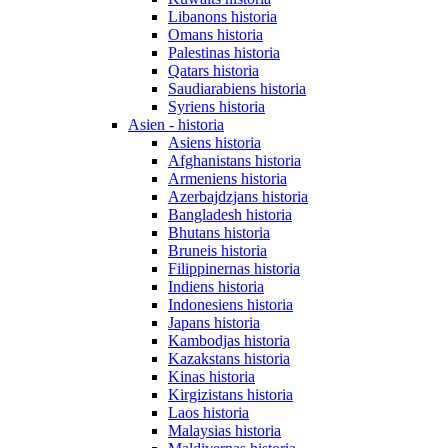
Libanons historia
Omans historia
Palestinas historia
Qatars historia
Saudiarabiens historia
Syriens historia
Asien - historia
Asiens historia
Afghanistans historia
Armeniens historia
Azerbajdzjans historia
Bangladesh historia
Bhutans historia
Bruneis historia
Filippinernas historia
Indiens historia
Indonesiens historia
Japans historia
Kambodjas historia
Kazakstans historia
Kinas historia
Kirgizistans historia
Laos historia
Malaysias historia