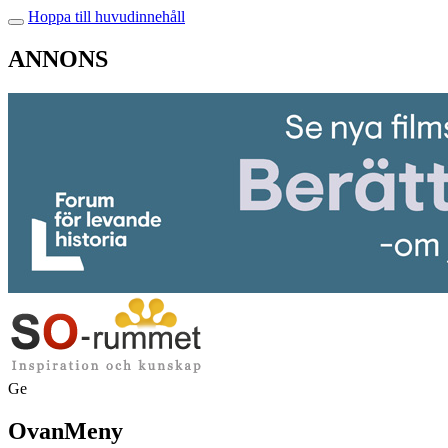
Hoppa till huvudinnehåll
ANNONS
Ge
OvanMeny