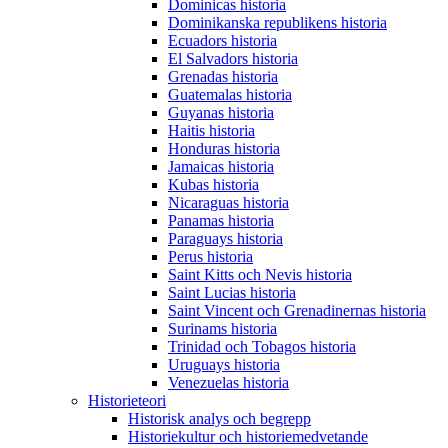
Dominicas historia
Dominikanska republikens historia
Ecuadors historia
El Salvadors historia
Grenadas historia
Guatemalas historia
Guyanas historia
Haitis historia
Honduras historia
Jamaicas historia
Kubas historia
Nicaraguas historia
Panamas historia
Paraguays historia
Perus historia
Saint Kitts och Nevis historia
Saint Lucias historia
Saint Vincent och Grenadinernas historia
Surinams historia
Trinidad och Tobagos historia
Uruguays historia
Venezuelas historia
Historieteori
Historisk analys och begrepp
Historiekultur och historiemedvetande