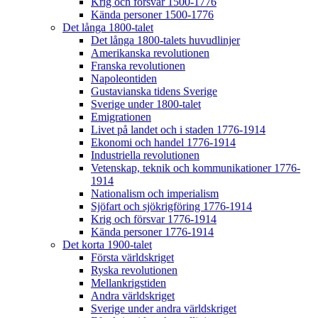
Krig och försvar 1500-1776
Kända personer 1500-1776
Det långa 1800-talet
Det långa 1800-talets huvudlinjer
Amerikanska revolutionen
Franska revolutionen
Napoleontiden
Gustavianska tidens Sverige
Sverige under 1800-talet
Emigrationen
Livet på landet och i staden 1776-1914
Ekonomi och handel 1776-1914
Industriella revolutionen
Vetenskap, teknik och kommunikationer 1776-
1914
Nationalism och imperialism
Sjöfart och sjökrigföring 1776-1914
Krig och försvar 1776-1914
Kända personer 1776-1914
Det korta 1900-talet
Första världskriget
Ryska revolutionen
Mellankrigstiden
Andra världskriget
Sverige under andra världskriget