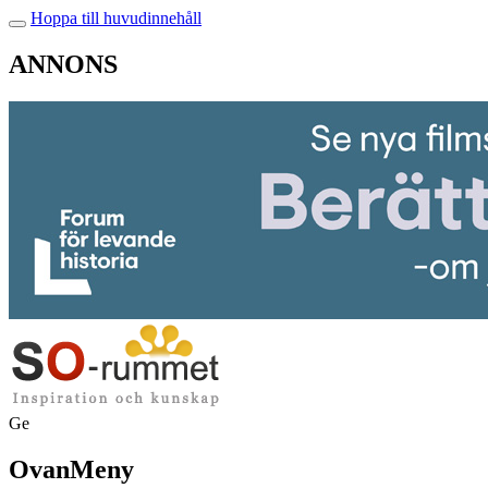
Hoppa till huvudinnehåll
ANNONS
Ge
OvanMeny