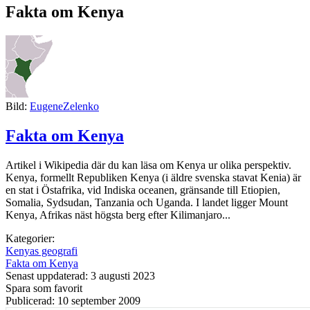
Fakta om Kenya
Bild:
EugeneZelenko
Fakta om Kenya
Artikel i Wikipedia där du kan läsa om Kenya ur olika perspektiv.
Kenya, formellt Republiken Kenya (i äldre svenska stavat Kenia) är
en stat i Östafrika, vid Indiska oceanen, gränsande till Etiopien,
Somalia, Sydsudan, Tanzania och Uganda. I landet ligger Mount
Kenya, Afrikas näst högsta berg efter Kilimanjaro...
Kategorier:
Kenyas geografi
Fakta om Kenya
Senast uppdaterad: 3 augusti 2023
Spara som favorit
Publicerad: 10 september 2009