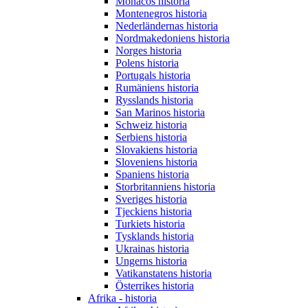
Monacos historia
Montenegros historia
Nederländernas historia
Nordmakedoniens historia
Norges historia
Polens historia
Portugals historia
Rumäniens historia
Rysslands historia
San Marinos historia
Schweiz historia
Serbiens historia
Slovakiens historia
Sloveniens historia
Spaniens historia
Storbritanniens historia
Sveriges historia
Tjeckiens historia
Turkiets historia
Tysklands historia
Ukrainas historia
Ungerns historia
Vatikanstatens historia
Österrikes historia
Afrika - historia