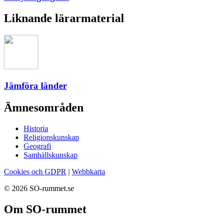
Liknande lärarmaterial
Jämföra länder
Ämnesområden
Historia
Religionskunskap
Geografi
Samhällskunskap
Cookies och GDPR
|
Webbkarta
© 2026 SO-rummet.se
Om SO-rummet