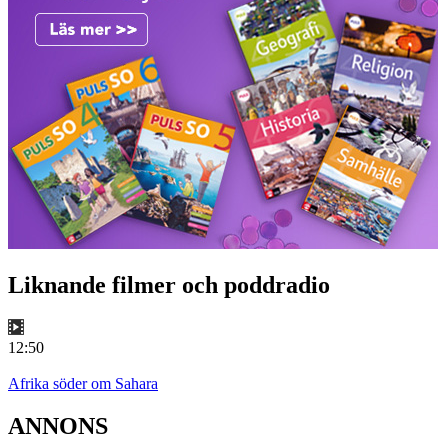
Liknande filmer och poddradio
12:50
Afrika söder om Sahara
ANNONS