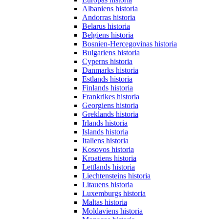
Albaniens historia
Andorras historia
Belarus historia
Belgiens historia
Bosnien-Hercegovinas historia
Bulgariens historia
Cyperns historia
Danmarks historia
Estlands historia
Finlands historia
Frankrikes historia
Georgiens historia
Greklands historia
Irlands historia
Islands historia
Italiens historia
Kosovos historia
Kroatiens historia
Lettlands historia
Liechtensteins historia
Litauens historia
Luxemburgs historia
Maltas historia
Moldaviens historia