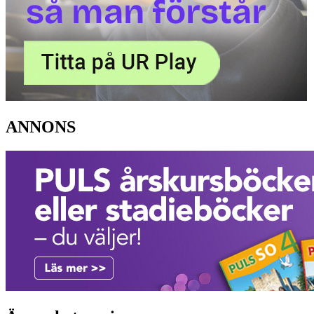
ANNONS