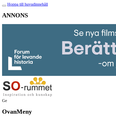
Hoppa till huvudinnehåll
ANNONS
Ge
OvanMeny