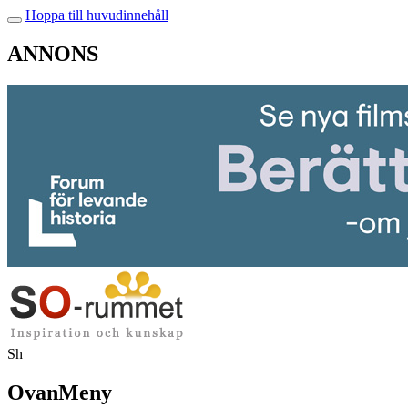
Hoppa till huvudinnehåll
ANNONS
Sh
OvanMeny