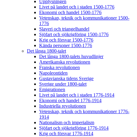
Upplysningen
Livet på landet och i staden 1500-1776
Ekonomi och handel 1500-1776
Vetenskap, teknik och kommunikationer 1500-
1776
Slaveri och triangelhandel
Sjöfart och sjökrigföring 1500-1776
Krig och försvar 1500-1776
Kända personer 1500-1776
Det långa 1800-talet
Det långa 1800-talets huvudlinjer
Amerikanska revolutionen
Franska revolutionen
Napoleontiden
Gustavianska tidens Sverige
Sverige under 1800-talet
Emigrationen
Livet på landet och i staden 1776-1914
Ekonomi och handel 1776-1914
Industriella revolutionen
Vetenskap, teknik och kommunikationer 1776-
1914
Nationalism och imperialism
Sjöfart och sjökrigföring 1776-1914
Krig och försvar 1776-1914