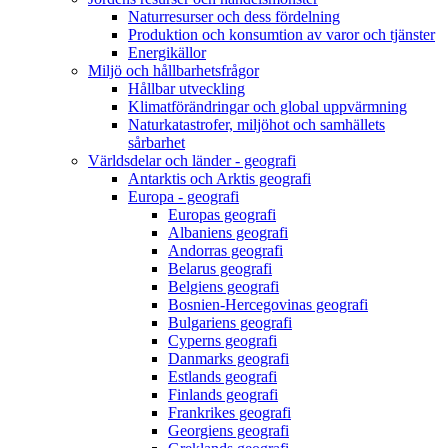
Naturresurser och dess fördelning
Produktion och konsumtion av varor och tjänster
Energikällor
Miljö och hållbarhetsfrågor
Hållbar utveckling
Klimatförändringar och global uppvärmning
Naturkatastrofer, miljöhot och samhällets
sårbarhet
Världsdelar och länder - geografi
Antarktis och Arktis geografi
Europa - geografi
Europas geografi
Albaniens geografi
Andorras geografi
Belarus geografi
Belgiens geografi
Bosnien-Hercegovinas geografi
Bulgariens geografi
Cyperns geografi
Danmarks geografi
Estlands geografi
Finlands geografi
Frankrikes geografi
Georgiens geografi