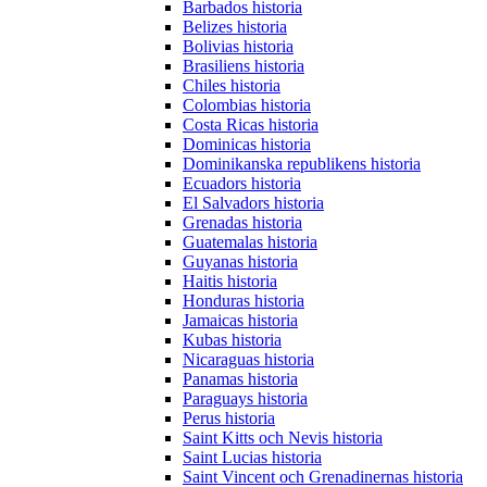
Barbados historia
Belizes historia
Bolivias historia
Brasiliens historia
Chiles historia
Colombias historia
Costa Ricas historia
Dominicas historia
Dominikanska republikens historia
Ecuadors historia
El Salvadors historia
Grenadas historia
Guatemalas historia
Guyanas historia
Haitis historia
Honduras historia
Jamaicas historia
Kubas historia
Nicaraguas historia
Panamas historia
Paraguays historia
Perus historia
Saint Kitts och Nevis historia
Saint Lucias historia
Saint Vincent och Grenadinernas historia