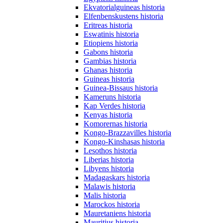
Ekvatorialguineas historia
Elfenbenskustens historia
Eritreas historia
Eswatinis historia
Etiopiens historia
Gabons historia
Gambias historia
Ghanas historia
Guineas historia
Guinea-Bissaus historia
Kameruns historia
Kap Verdes historia
Kenyas historia
Komorernas historia
Kongo-Brazzavilles historia
Kongo-Kinshasas historia
Lesothos historia
Liberias historia
Libyens historia
Madagaskars historia
Malawis historia
Malis historia
Marockos historia
Mauretaniens historia
Mauritius historia