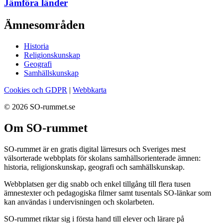
Jämföra länder
Ämnesområden
Historia
Religionskunskap
Geografi
Samhällskunskap
Cookies och GDPR
|
Webbkarta
© 2026 SO-rummet.se
Om SO-rummet
SO-rummet är en gratis digital lärresurs och Sveriges mest
välsorterade webbplats för skolans samhällsorienterade ämnen:
historia, religionskunskap, geografi och samhällskunskap.
Webbplatsen ger dig snabb och enkel tillgång till flera tusen
ämnestexter och pedagogiska filmer samt tusentals SO-länkar som
kan användas i undervisningen och skolarbeten.
SO-rummet riktar sig i första hand till elever och lärare på