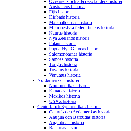
Oceaniens och alla dess länders historia
Australiens historia
Fijis historia
Kiribatis historia
Marshallöarnas historia
Mikronesiska federationens historia
Naurus historia
Nya Zeelands historia
Palaus historia
Papua Nya Guineas historia
Salomonöarnas historia
Samoas historia
Tongas historia
Tuvalus historia
Vanuatus historia
Nordamerika - historia
Nordamerikas historia
Kanadas historia
Mexikos historia
USA:s historia
Central- och Sydamerika - historia
Central- och Sydamerikas historia
Antigua och Barbudas historia
Argentinas historia
Bahamas historia