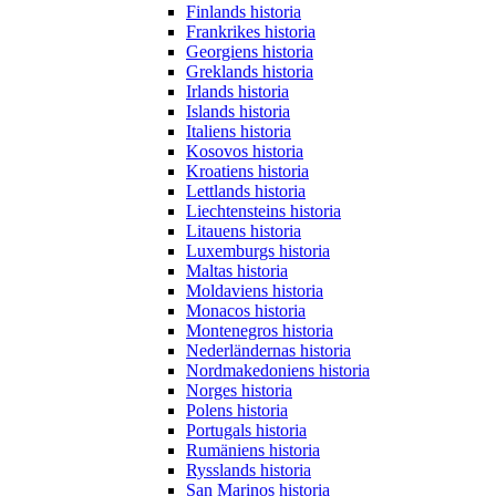
Finlands historia
Frankrikes historia
Georgiens historia
Greklands historia
Irlands historia
Islands historia
Italiens historia
Kosovos historia
Kroatiens historia
Lettlands historia
Liechtensteins historia
Litauens historia
Luxemburgs historia
Maltas historia
Moldaviens historia
Monacos historia
Montenegros historia
Nederländernas historia
Nordmakedoniens historia
Norges historia
Polens historia
Portugals historia
Rumäniens historia
Rysslands historia
San Marinos historia