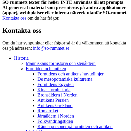
SO-rummets texter får heller INTE användas till att prompta
AI-genererat material som presenteras på andra applikationer
(appar), webbplatser eller interna nätverk utanför SO-rummet.
Kontakta oss
om du har frågor.
Kontakta oss
Om du har synpunkter eller frågor så är du välkommen att kontakta
oss på adressen:
info@so-rummet.se
Historia
Människans förhistoria och stenåldern
Forntiden och antiken
Forntidens och antikens huvudlinjer
De mesopotamiska kulturerna
Forntidens Egypten
Kinas fornhistoria
Bronsåldern i Norden
Antikens Persien
Antikens Grekland
Romarriket
Järnåldern i Norden
Folkvandringstiden
Kända personer på forntiden och antiken