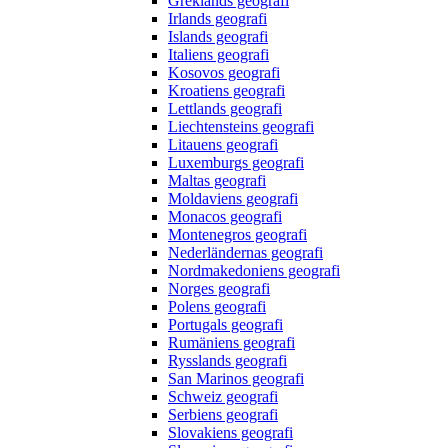
Greklands geografi
Irlands geografi
Islands geografi
Italiens geografi
Kosovos geografi
Kroatiens geografi
Lettlands geografi
Liechtensteins geografi
Litauens geografi
Luxemburgs geografi
Maltas geografi
Moldaviens geografi
Monacos geografi
Montenegros geografi
Nederländernas geografi
Nordmakedoniens geografi
Norges geografi
Polens geografi
Portugals geografi
Rumäniens geografi
Rysslands geografi
San Marinos geografi
Schweiz geografi
Serbiens geografi
Slovakiens geografi