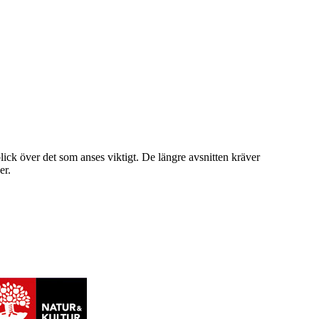
ick över det som anses viktigt. De längre avsnitten kräver
er.