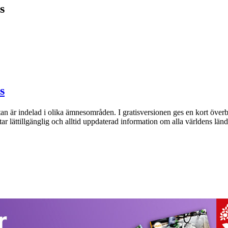
s
s
an är indelad i olika ämnesområden. I gratisversionen ges en kort överbl
ar lättillgänglig och alltid uppdaterad information om alla världens länd