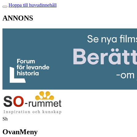
Hoppa till huvudinnehåll
ANNONS
Sh
OvanMeny