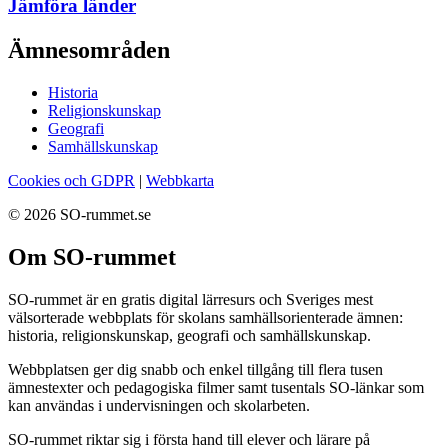
Jämföra länder
Ämnesområden
Historia
Religionskunskap
Geografi
Samhällskunskap
Cookies och GDPR
|
Webbkarta
© 2026 SO-rummet.se
Om SO-rummet
SO-rummet är en gratis digital lärresurs och Sveriges mest
välsorterade webbplats för skolans samhällsorienterade ämnen:
historia, religionskunskap, geografi och samhällskunskap.
Webbplatsen ger dig snabb och enkel tillgång till flera tusen
ämnestexter och pedagogiska filmer samt tusentals SO-länkar som
kan användas i undervisningen och skolarbeten.
SO-rummet riktar sig i första hand till elever och lärare på