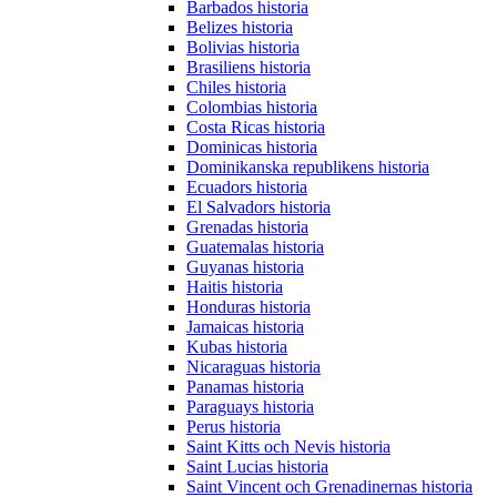
Barbados historia
Belizes historia
Bolivias historia
Brasiliens historia
Chiles historia
Colombias historia
Costa Ricas historia
Dominicas historia
Dominikanska republikens historia
Ecuadors historia
El Salvadors historia
Grenadas historia
Guatemalas historia
Guyanas historia
Haitis historia
Honduras historia
Jamaicas historia
Kubas historia
Nicaraguas historia
Panamas historia
Paraguays historia
Perus historia
Saint Kitts och Nevis historia
Saint Lucias historia
Saint Vincent och Grenadinernas historia