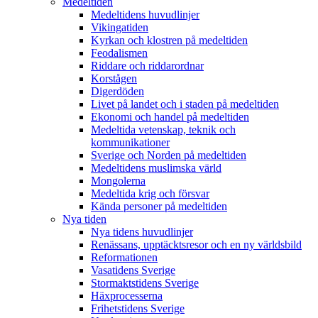
Medeltiden
Medeltidens huvudlinjer
Vikingatiden
Kyrkan och klostren på medeltiden
Feodalismen
Riddare och riddarordnar
Korstågen
Digerdöden
Livet på landet och i staden på medeltiden
Ekonomi och handel på medeltiden
Medeltida vetenskap, teknik och
kommunikationer
Sverige och Norden på medeltiden
Medeltidens muslimska värld
Mongolerna
Medeltida krig och försvar
Kända personer på medeltiden
Nya tiden
Nya tidens huvudlinjer
Renässans, upptäcktsresor och en ny världsbild
Reformationen
Vasatidens Sverige
Stormaktstidens Sverige
Häxprocesserna
Frihetstidens Sverige