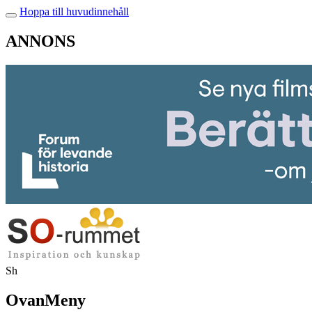
Hoppa till huvudinnehåll
ANNONS
Sh
OvanMeny