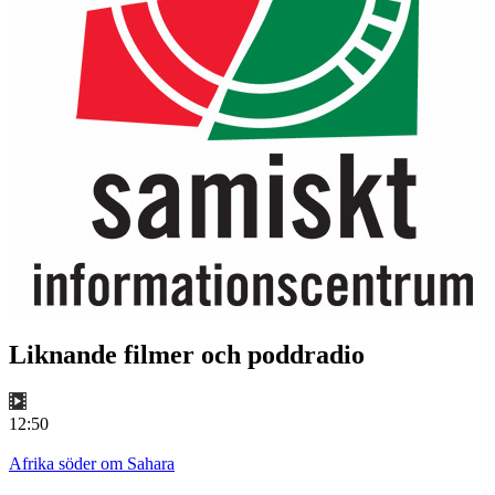
Liknande filmer och poddradio
12:50
Afrika söder om Sahara