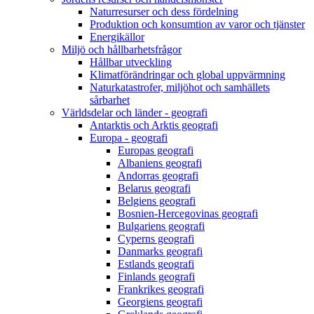
Naturresurser och dess fördelning
Produktion och konsumtion av varor och tjänster
Energikällor
Miljö och hållbarhetsfrågor
Hållbar utveckling
Klimatförändringar och global uppvärmning
Naturkatastrofer, miljöhot och samhällets
sårbarhet
Världsdelar och länder - geografi
Antarktis och Arktis geografi
Europa - geografi
Europas geografi
Albaniens geografi
Andorras geografi
Belarus geografi
Belgiens geografi
Bosnien-Hercegovinas geografi
Bulgariens geografi
Cyperns geografi
Danmarks geografi
Estlands geografi
Finlands geografi
Frankrikes geografi
Georgiens geografi