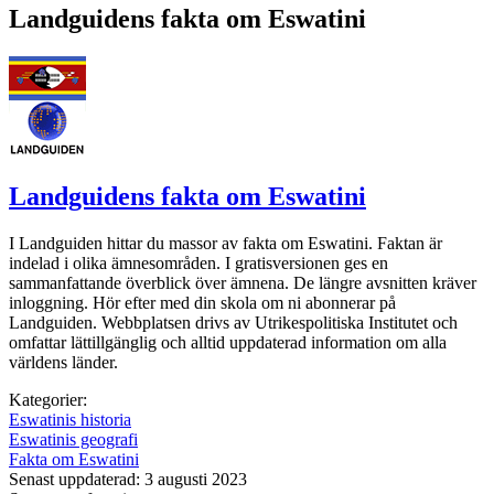
Landguidens fakta om Eswatini
Landguidens fakta om Eswatini
I Landguiden hittar du massor av fakta om Eswatini. Faktan är
indelad i olika ämnesområden. I gratisversionen ges en
sammanfattande överblick över ämnena. De längre avsnitten kräver
inloggning. Hör efter med din skola om ni abonnerar på
Landguiden. Webbplatsen drivs av Utrikespolitiska Institutet och
omfattar lättillgänglig och alltid uppdaterad information om alla
världens länder.
Kategorier:
Eswatinis historia
Eswatinis geografi
Fakta om Eswatini
Senast uppdaterad: 3 augusti 2023