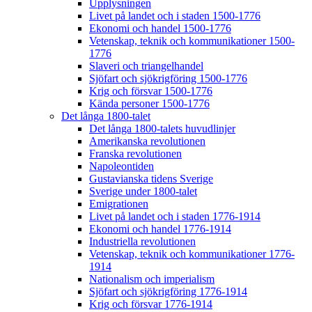
Upplysningen
Livet på landet och i staden 1500-1776
Ekonomi och handel 1500-1776
Vetenskap, teknik och kommunikationer 1500-
1776
Slaveri och triangelhandel
Sjöfart och sjökrigföring 1500-1776
Krig och försvar 1500-1776
Kända personer 1500-1776
Det långa 1800-talet
Det långa 1800-talets huvudlinjer
Amerikanska revolutionen
Franska revolutionen
Napoleontiden
Gustavianska tidens Sverige
Sverige under 1800-talet
Emigrationen
Livet på landet och i staden 1776-1914
Ekonomi och handel 1776-1914
Industriella revolutionen
Vetenskap, teknik och kommunikationer 1776-
1914
Nationalism och imperialism
Sjöfart och sjökrigföring 1776-1914
Krig och försvar 1776-1914