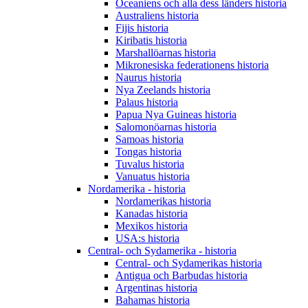
Oceaniens och alla dess länders historia
Australiens historia
Fijis historia
Kiribatis historia
Marshallöarnas historia
Mikronesiska federationens historia
Naurus historia
Nya Zeelands historia
Palaus historia
Papua Nya Guineas historia
Salomonöarnas historia
Samoas historia
Tongas historia
Tuvalus historia
Vanuatus historia
Nordamerika - historia
Nordamerikas historia
Kanadas historia
Mexikos historia
USA:s historia
Central- och Sydamerika - historia
Central- och Sydamerikas historia
Antigua och Barbudas historia
Argentinas historia
Bahamas historia