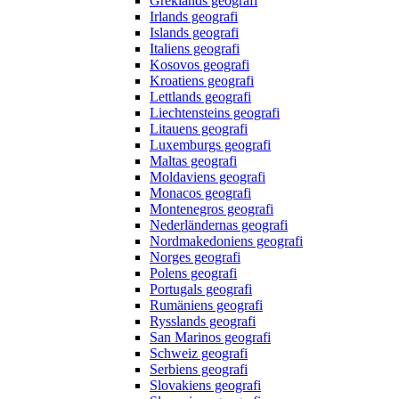
Greklands geografi
Irlands geografi
Islands geografi
Italiens geografi
Kosovos geografi
Kroatiens geografi
Lettlands geografi
Liechtensteins geografi
Litauens geografi
Luxemburgs geografi
Maltas geografi
Moldaviens geografi
Monacos geografi
Montenegros geografi
Nederländernas geografi
Nordmakedoniens geografi
Norges geografi
Polens geografi
Portugals geografi
Rumäniens geografi
Rysslands geografi
San Marinos geografi
Schweiz geografi
Serbiens geografi
Slovakiens geografi