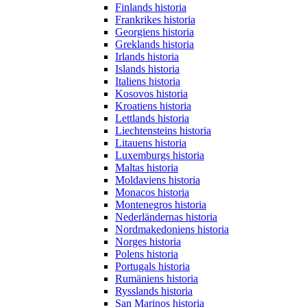
Finlands historia
Frankrikes historia
Georgiens historia
Greklands historia
Irlands historia
Islands historia
Italiens historia
Kosovos historia
Kroatiens historia
Lettlands historia
Liechtensteins historia
Litauens historia
Luxemburgs historia
Maltas historia
Moldaviens historia
Monacos historia
Montenegros historia
Nederländernas historia
Nordmakedoniens historia
Norges historia
Polens historia
Portugals historia
Rumäniens historia
Rysslands historia
San Marinos historia