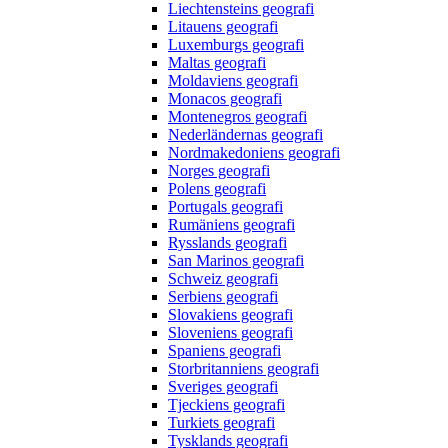
Liechtensteins geografi
Litauens geografi
Luxemburgs geografi
Maltas geografi
Moldaviens geografi
Monacos geografi
Montenegros geografi
Nederländernas geografi
Nordmakedoniens geografi
Norges geografi
Polens geografi
Portugals geografi
Rumäniens geografi
Rysslands geografi
San Marinos geografi
Schweiz geografi
Serbiens geografi
Slovakiens geografi
Sloveniens geografi
Spaniens geografi
Storbritanniens geografi
Sveriges geografi
Tjeckiens geografi
Turkiets geografi
Tysklands geografi