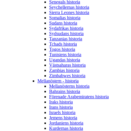
Senegals historia
Seychellernas historia
Sierra Leones historia
Somalias historia
Sudans historia
Sydafrikas historia
Sydsudans historia
Tanzanias historia
Tchads historia
Togos historia
Tunisiens historia
Ugandas historia
Västsaharas historia
Zambias historia
Zimbabwes historia
Mellanöstern - historia
Mellanösterns historia
Bahrains historia
Förenade Arabemiratens historia
Iraks historia
Irans historia
Israels historia
Jemens historia
Jordaniens historia
Kurdernas historia