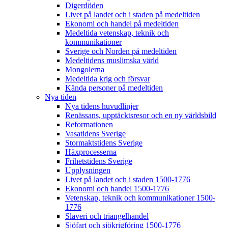
Digerdöden
Livet på landet och i staden på medeltiden
Ekonomi och handel på medeltiden
Medeltida vetenskap, teknik och
kommunikationer
Sverige och Norden på medeltiden
Medeltidens muslimska värld
Mongolerna
Medeltida krig och försvar
Kända personer på medeltiden
Nya tiden
Nya tidens huvudlinjer
Renässans, upptäcktsresor och en ny världsbild
Reformationen
Vasatidens Sverige
Stormaktstidens Sverige
Häxprocesserna
Frihetstidens Sverige
Upplysningen
Livet på landet och i staden 1500-1776
Ekonomi och handel 1500-1776
Vetenskap, teknik och kommunikationer 1500-
1776
Slaveri och triangelhandel
Sjöfart och sjökrigföring 1500-1776