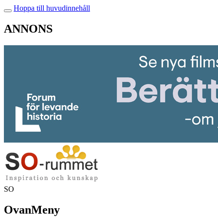
Hoppa till huvudinnehåll
ANNONS
SO
OvanMeny