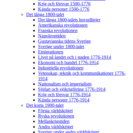
Krig och försvar 1500-1776
Kända personer 1500-1776
Det långa 1800-talet
Det långa 1800-talets huvudlinjer
Amerikanska revolutionen
Franska revolutionen
Napoleontiden
Gustavianska tidens Sverige
Sverige under 1800-talet
Emigrationen
Livet på landet och i staden 1776-1914
Ekonomi och handel 1776-1914
Industriella revolutionen
Vetenskap, teknik och kommunikationer 1776-
1914
Nationalism och imperialism
Sjöfart och sjökrigföring 1776-1914
Krig och försvar 1776-1914
Kända personer 1776-1914
Det korta 1900-talet
Första världskriget
Ryska revolutionen
Mellankrigstiden
Andra världskriget
Sverige under andra världskriget