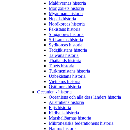
Maldivernas historia
Mongoliets historia
Myanmars historia
Nepals historia
Nordkoreas historia
Pakistans historia
Singapores historia
Sri Lankas historia
Sydkoreas historia
Tadzjikistans historia
Taiwans historia
Thailands historia
Tibets historia
Turkmenistans historia
Uzbekistans historia
Vietnams historia
Östtimors historia
Oceanien - historia
Oceaniens och alla dess länders historia
Australiens historia
Fijis historia
Kiribatis historia
Marshallöarnas historia
Mikronesiska federationens historia
Naurus historia