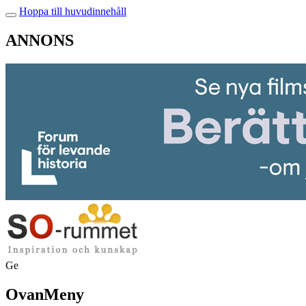
Hoppa till huvudinnehåll
ANNONS
Ge
OvanMeny