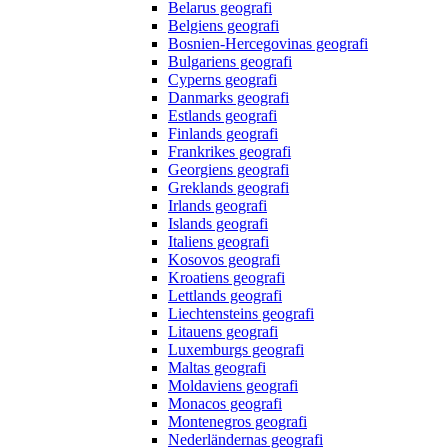
Belarus geografi
Belgiens geografi
Bosnien-Hercegovinas geografi
Bulgariens geografi
Cyperns geografi
Danmarks geografi
Estlands geografi
Finlands geografi
Frankrikes geografi
Georgiens geografi
Greklands geografi
Irlands geografi
Islands geografi
Italiens geografi
Kosovos geografi
Kroatiens geografi
Lettlands geografi
Liechtensteins geografi
Litauens geografi
Luxemburgs geografi
Maltas geografi
Moldaviens geografi
Monacos geografi
Montenegros geografi
Nederländernas geografi