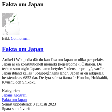
Fakta om Japan
Bild:
Connormah
Fakta om Japan
Artikel i Wikipedia där du kan läsa om Japan ur olika perspektiv.
Japan är en konstitutionell monarki (kejsardöme) i Östasien. De
tecken som utgör Japans namn betyder "solens ursprung", varför
Japan ibland kallas "Soluppgångens land". Japan är en arkipelag
bestående av 6852 öar. De fyra största öarna är Honshu, Hokkaidō,
Kyushu och Shikoku...
Kategorier:
Japans geografi
Fakta om Japan
Senast uppdaterad: 3 augusti 2023
Spara som favorit