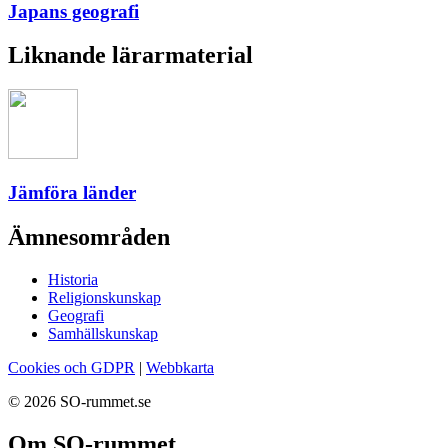
Japans geografi
Liknande lärarmaterial
Jämföra länder
Ämnesområden
Historia
Religionskunskap
Geografi
Samhällskunskap
Cookies och GDPR
|
Webbkarta
© 2026 SO-rummet.se
Om SO-rummet