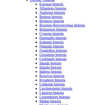
Europas historia
Albaniens historia
Andorras historia
Belarus historia
Belgiens historia
Bosnien-Hercegovinas historia
Bulgariens historia
Cyperns historia
Danmarks historia
Estlands historia
Finlands historia
Frankrikes historia
Georgiens historia
Greklands historia
Irlands historia
Islands historia
Italiens historia
Kosovos historia
Kroatiens historia
Lettlands historia
Liechtensteins historia
Litauens historia
Luxemburgs historia
Maltas historia