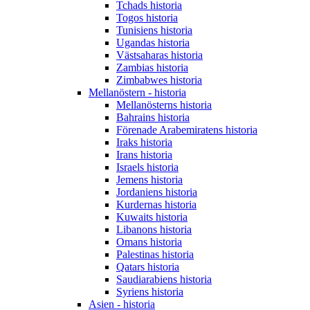
Tchads historia
Togos historia
Tunisiens historia
Ugandas historia
Västsaharas historia
Zambias historia
Zimbabwes historia
Mellanöstern - historia
Mellanösterns historia
Bahrains historia
Förenade Arabemiratens historia
Iraks historia
Irans historia
Israels historia
Jemens historia
Jordaniens historia
Kurdernas historia
Kuwaits historia
Libanons historia
Omans historia
Palestinas historia
Qatars historia
Saudiarabiens historia
Syriens historia
Asien - historia