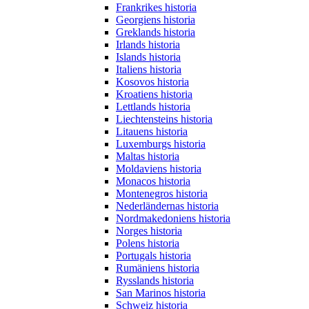
Frankrikes historia
Georgiens historia
Greklands historia
Irlands historia
Islands historia
Italiens historia
Kosovos historia
Kroatiens historia
Lettlands historia
Liechtensteins historia
Litauens historia
Luxemburgs historia
Maltas historia
Moldaviens historia
Monacos historia
Montenegros historia
Nederländernas historia
Nordmakedoniens historia
Norges historia
Polens historia
Portugals historia
Rumäniens historia
Rysslands historia
San Marinos historia
Schweiz historia