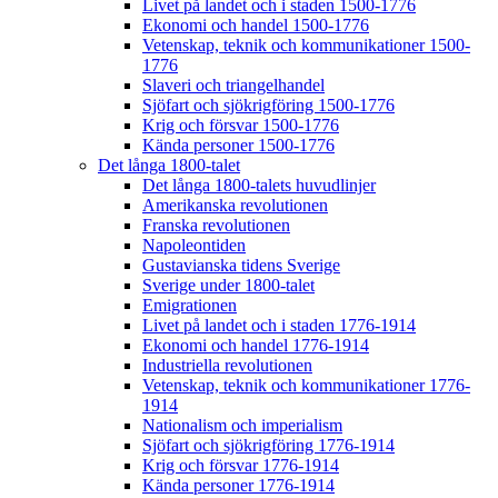
Livet på landet och i staden 1500-1776
Ekonomi och handel 1500-1776
Vetenskap, teknik och kommunikationer 1500-
1776
Slaveri och triangelhandel
Sjöfart och sjökrigföring 1500-1776
Krig och försvar 1500-1776
Kända personer 1500-1776
Det långa 1800-talet
Det långa 1800-talets huvudlinjer
Amerikanska revolutionen
Franska revolutionen
Napoleontiden
Gustavianska tidens Sverige
Sverige under 1800-talet
Emigrationen
Livet på landet och i staden 1776-1914
Ekonomi och handel 1776-1914
Industriella revolutionen
Vetenskap, teknik och kommunikationer 1776-
1914
Nationalism och imperialism
Sjöfart och sjökrigföring 1776-1914
Krig och försvar 1776-1914
Kända personer 1776-1914