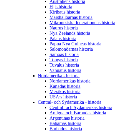
Australiens historia
Fijis historia
Kiribatis historia
Marshallöarnas historia
Mikronesiska federationens historia
Naurus historia
Nya Zeelands historia
Palaus historia
Papua Nya Guineas historia
Salomonöarnas historia
Samoas historia
Tongas historia
Tuvalus historia
Vanuatus historia
Nordamerika - historia
Nordamerikas historia
Kanadas historia
Mexikos historia
USA:s historia
Central- och Sydamerika - historia
Central- och Sydamerikas historia
Antigua och Barbudas historia
Argentinas historia
Bahamas historia
Barbados historia