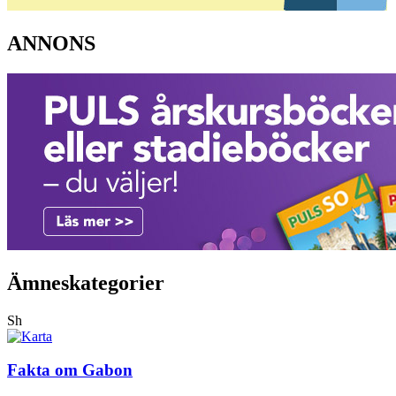
ANNONS
Ämneskategorier
Sh
Fakta om Gabon