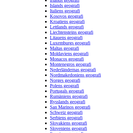
Irlands geografi
Islands geografi
Italiens geografi
Kosovos geografi
Kroatiens geografi
Lettlands geografi
Liechtensteins geografi
Litauens geografi
Luxemburgs geografi
Maltas geografi
Moldaviens geografi
Monacos geografi
Montenegros geografi
Nederländernas geografi
Nordmakedoniens geografi
Norges geografi
Polens geografi
Portugals geografi
Rumäniens geografi
Rysslands geografi
San Marinos geografi
Schweiz geografi
Serbiens geografi
Slovakiens geografi
Sloveniens geografi