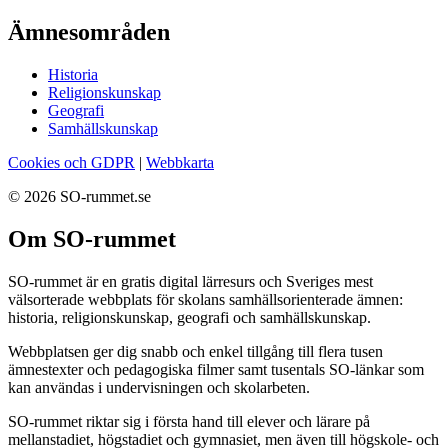
Ämnesområden
Historia
Religionskunskap
Geografi
Samhällskunskap
Cookies och GDPR
|
Webbkarta
© 2026 SO-rummet.se
Om SO-rummet
SO-rummet är en gratis digital lärresurs och Sveriges mest
välsorterade webbplats för skolans samhällsorienterade ämnen:
historia, religionskunskap, geografi och samhällskunskap.
Webbplatsen ger dig snabb och enkel tillgång till flera tusen
ämnestexter och pedagogiska filmer samt tusentals SO-länkar som
kan användas i undervisningen och skolarbeten.
SO-rummet riktar sig i första hand till elever och lärare på
mellanstadiet, högstadiet och gymnasiet, men även till högskole- och