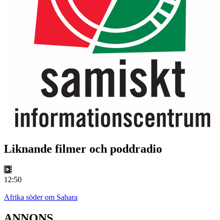
Liknande filmer och poddradio
12:50
Afrika söder om Sahara
ANNONS