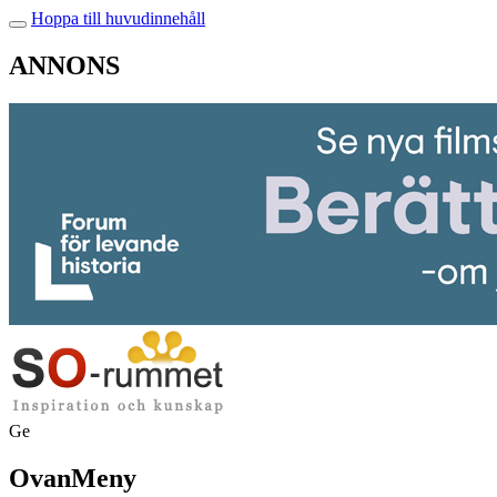
Hoppa till huvudinnehåll
ANNONS
Ge
OvanMeny