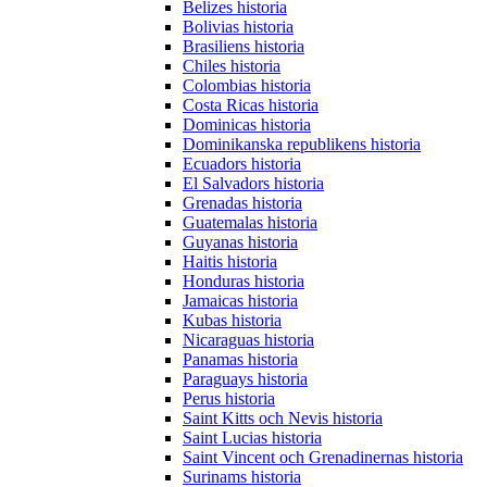
Belizes historia
Bolivias historia
Brasiliens historia
Chiles historia
Colombias historia
Costa Ricas historia
Dominicas historia
Dominikanska republikens historia
Ecuadors historia
El Salvadors historia
Grenadas historia
Guatemalas historia
Guyanas historia
Haitis historia
Honduras historia
Jamaicas historia
Kubas historia
Nicaraguas historia
Panamas historia
Paraguays historia
Perus historia
Saint Kitts och Nevis historia
Saint Lucias historia
Saint Vincent och Grenadinernas historia
Surinams historia