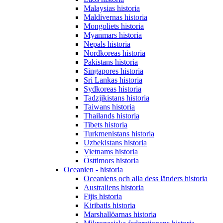
Malaysias historia
Maldivernas historia
Mongoliets historia
Myanmars historia
Nepals historia
Nordkoreas historia
Pakistans historia
Singapores historia
Sri Lankas historia
Sydkoreas historia
Tadzjikistans historia
Taiwans historia
Thailands historia
Tibets historia
Turkmenistans historia
Uzbekistans historia
Vietnams historia
Östtimors historia
Oceanien - historia
Oceaniens och alla dess länders historia
Australiens historia
Fijis historia
Kiribatis historia
Marshallöarnas historia