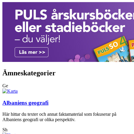
Ämneskategorier
Ge
Albaniens geografi
Här hittar du texter och annat faktamaterial som fokuserar på
Albaniens geografi ur olika perspektiv.
Sh