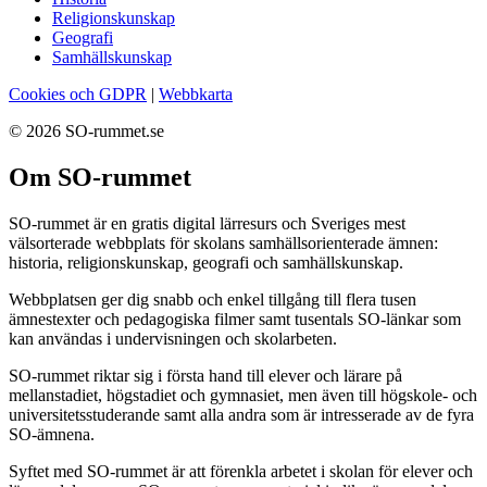
Religionskunskap
Geografi
Samhällskunskap
Cookies och GDPR
|
Webbkarta
© 2026 SO-rummet.se
Om SO-rummet
SO-rummet är en gratis digital lärresurs och Sveriges mest
välsorterade webbplats för skolans samhällsorienterade ämnen:
historia, religionskunskap, geografi och samhällskunskap.
Webbplatsen ger dig snabb och enkel tillgång till flera tusen
ämnestexter och pedagogiska filmer samt tusentals SO-länkar som
kan användas i undervisningen och skolarbeten.
SO-rummet riktar sig i första hand till elever och lärare på
mellanstadiet, högstadiet och gymnasiet, men även till högskole- och
universitetsstuderande samt alla andra som är intresserade av de fyra
SO-ämnena.
Syftet med SO-rummet är att förenkla arbetet i skolan för elever och