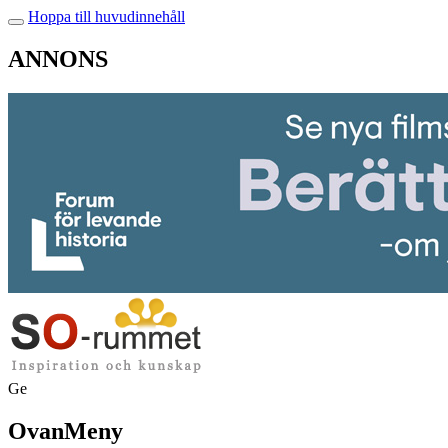
Hoppa till huvudinnehåll
ANNONS
Ge
OvanMeny