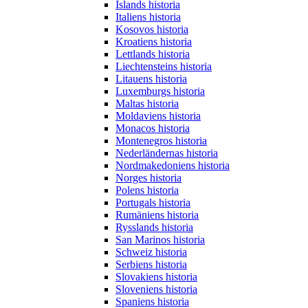
Islands historia
Italiens historia
Kosovos historia
Kroatiens historia
Lettlands historia
Liechtensteins historia
Litauens historia
Luxemburgs historia
Maltas historia
Moldaviens historia
Monacos historia
Montenegros historia
Nederländernas historia
Nordmakedoniens historia
Norges historia
Polens historia
Portugals historia
Rumäniens historia
Rysslands historia
San Marinos historia
Schweiz historia
Serbiens historia
Slovakiens historia
Sloveniens historia
Spaniens historia