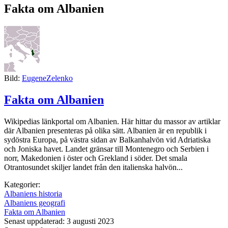
Fakta om Albanien
Bild:
EugeneZelenko
Fakta om Albanien
Wikipedias länkportal om Albanien. Här hittar du massor av artiklar
där Albanien presenteras på olika sätt. Albanien är en republik i
sydöstra Europa, på västra sidan av Balkanhalvön vid Adriatiska
och Joniska havet. Landet gränsar till Montenegro och Serbien i
norr, Makedonien i öster och Grekland i söder. Det smala
Otrantosundet skiljer landet från den italienska halvön...
Kategorier:
Albaniens historia
Albaniens geografi
Fakta om Albanien
Senast uppdaterad: 3 augusti 2023