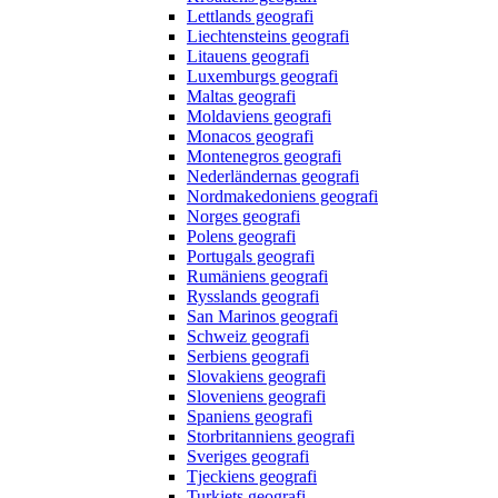
Lettlands geografi
Liechtensteins geografi
Litauens geografi
Luxemburgs geografi
Maltas geografi
Moldaviens geografi
Monacos geografi
Montenegros geografi
Nederländernas geografi
Nordmakedoniens geografi
Norges geografi
Polens geografi
Portugals geografi
Rumäniens geografi
Rysslands geografi
San Marinos geografi
Schweiz geografi
Serbiens geografi
Slovakiens geografi
Sloveniens geografi
Spaniens geografi
Storbritanniens geografi
Sveriges geografi
Tjeckiens geografi
Turkiets geografi