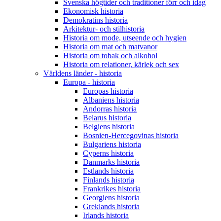
Svenska högtider och traditioner förr och idag
Ekonomisk historia
Demokratins historia
Arkitektur- och stilhistoria
Historia om mode, utseende och hygien
Historia om mat och matvanor
Historia om tobak och alkohol
Historia om relationer, kärlek och sex
Världens länder - historia
Europa - historia
Europas historia
Albaniens historia
Andorras historia
Belarus historia
Belgiens historia
Bosnien-Hercegovinas historia
Bulgariens historia
Cyperns historia
Danmarks historia
Estlands historia
Finlands historia
Frankrikes historia
Georgiens historia
Greklands historia
Irlands historia