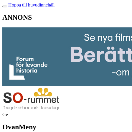
Hoppa till huvudinnehåll
ANNONS
Ge
OvanMeny