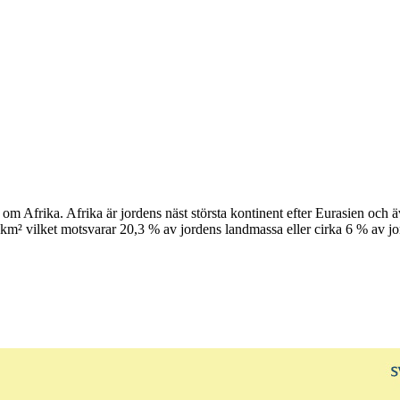
om Afrika. Afrika är jordens näst största kontinent efter Eurasien och ä
² vilket motsvarar 20,3 % av jordens landmassa eller cirka 6 % av jord