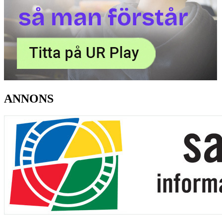
ANNONS