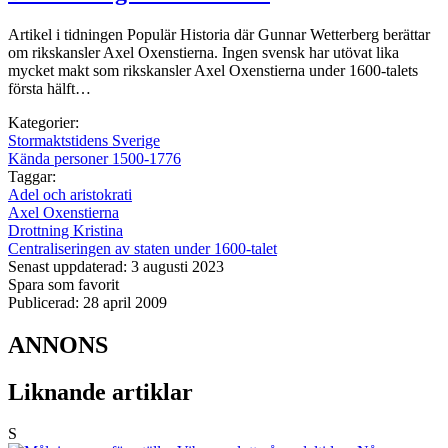
Artikel i tidningen Populär Historia där Gunnar Wetterberg berättar
om rikskansler Axel Oxenstierna. Ingen svensk har utövat lika
mycket makt som rikskansler Axel Oxenstierna under 1600-talets
första hälft…
Kategorier:
Stormaktstidens Sverige
Kända personer 1500-1776
Taggar:
Adel och aristokrati
Axel Oxenstierna
Drottning Kristina
Centraliseringen av staten under 1600-talet
Senast uppdaterad: 3 augusti 2023
Spara som favorit
Publicerad: 28 april 2009
ANNONS
Liknande artiklar
S