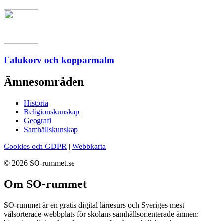
Falukorv och kopparmalm
Ämnesområden
Historia
Religionskunskap
Geografi
Samhällskunskap
Cookies och GDPR
|
Webbkarta
© 2026 SO-rummet.se
Om SO-rummet
SO-rummet är en gratis digital lärresurs och Sveriges mest
välsorterade webbplats för skolans samhällsorienterade ämnen: