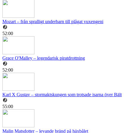
Mozart – från spralligt underbarn till plågat vuxengeni
52:00
Grace O'Malley – legendarisk piratdrottning
52:00
Karl X Gustav – stormaktskungen som trotsade isarna över Bält
55:00
Malin Matsdotter – levande bränd på häxbålet