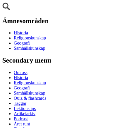
Ämnesområden
Historia
Religionskunskap
Geografi
Samhällskunskap
Secondary menu
Om oss
Historia
Religionskunskap
Geografi
Samhällskunskap
Quiz & flashcards
Taggar
Lektionstips
Artikelarkiv
Podcast
Året runt