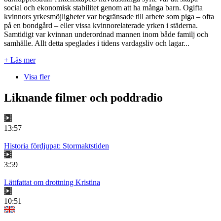
social och ekonomisk stabilitet genom att ha många barn. Ogifta
kvinnors yrkesmöjligheter var begränsade till arbete som piga – ofta
på en bondgård – eller vissa kvinnorelaterade yrken i städerna.
Samtidigt var kvinnan underordnad mannen inom både familj och
samhälle. Allt detta speglades i tidens vardagsliv och lagar...
+ Läs mer
Visa fler
Liknande filmer och poddradio
13:57
Historia fördjupat: Stormaktstiden
3:59
Lättfattat om drottning Kristina
10:51