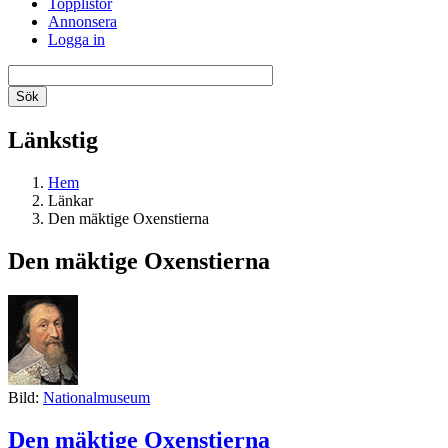
Topplistor
Annonsera
Logga in
Länkstig
Hem
Länkar
Den mäktige Oxenstierna
Den mäktige Oxenstierna
Bild:
Nationalmuseum
Den mäktige Oxenstierna