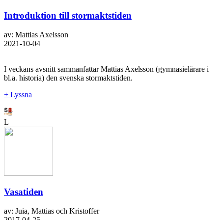
Introduktion till stormaktstiden
av: Mattias Axelsson
2021-10-04
I veckans avsnitt sammanfattar Mattias Axelsson (gymnasielärare i
bl.a. historia) den svenska stormaktstiden.
+ Lyssna
L
Vasatiden
av: Juia, Mattias och Kristoffer
2017-04-25