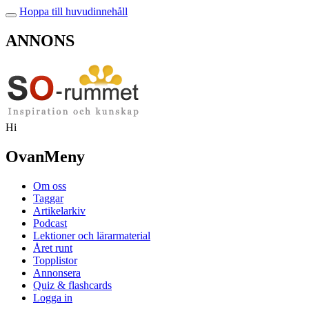
Hoppa till huvudinnehåll
ANNONS
Hi
OvanMeny
Om oss
Taggar
Artikelarkiv
Podcast
Lektioner och lärarmaterial
Året runt
Topplistor
Annonsera
Quiz & flashcards
Logga in