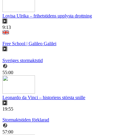
Lovisa Ulrika – frihetstidens upplysta drottning
9:13
Free School | Galileo Galilei
Sveriges stormaktstid
55:00
Leonardo da Vinci – historiens största snille
19:55
Stormaktstiden förklarad
57:00