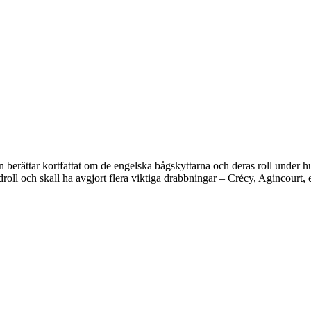
berättar kortfattat om de engelska bågskyttarna och deras roll under hun
ll och skall ha avgjort flera viktiga drabbningar – Crécy, Agincourt, e