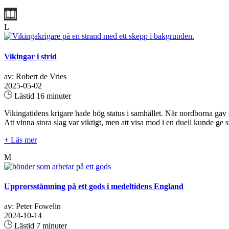
L
Vikingar i strid
av: Robert de Vries
2025-05-02
Lästid 16 minuter
Vikingatidens krigare hade hög status i samhället. När nordborna gav
Att vinna stora slag var viktigt, men att visa mod i en duell kunde ge st
+ Läs mer
M
Upprorsstämning på ett gods i medeltidens England
av: Peter Fowelin
2024-10-14
Lästid 7 minuter