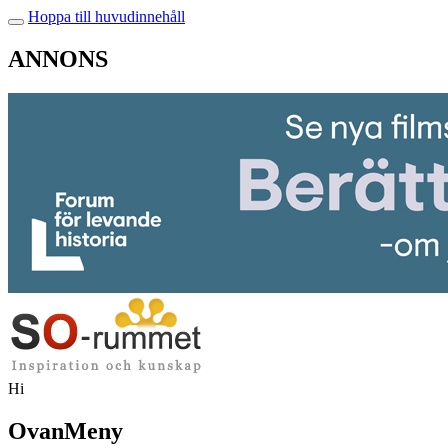
Hoppa till huvudinnehåll
ANNONS
Hi
OvanMeny