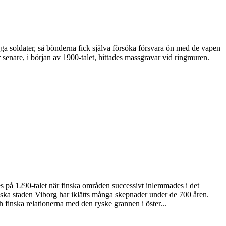
 soldater, så bönderna fick själva försöka försvara ön med de vapen
enare, i början av 1900-talet, hittades massgravar vid ringmuren.
des på 1290-talet när finska områden successivt inlemmades i det
yska staden Viborg har iklätts många skepnader under de 700 åren.
h finska relationerna med den ryske grannen i öster...