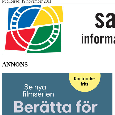
Publicerad: 19 november 2011
ANNONS