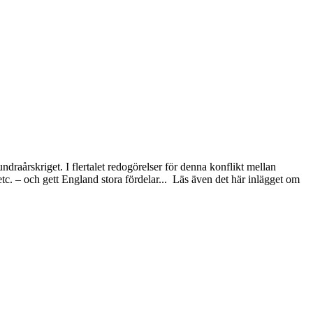
draårskriget. I flertalet redogörelser för denna konflikt mellan
tc. – och gett England stora fördelar... Läs även det här inlägget om