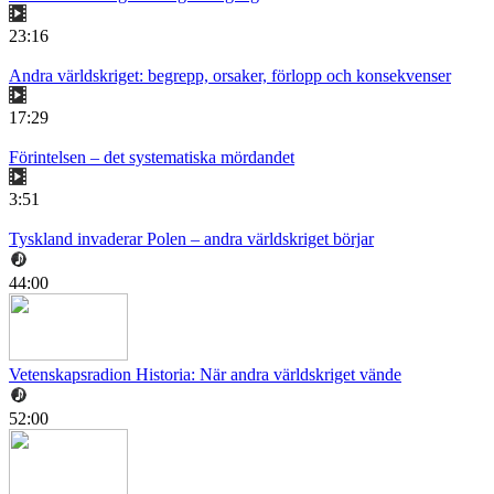
23:16
Andra världskriget: begrepp, orsaker, förlopp och konsekvenser
17:29
Förintelsen – det systematiska mördandet
3:51
Tyskland invaderar Polen – andra världskriget börjar
44:00
Vetenskapsradion Historia: När andra världskriget vände
52:00