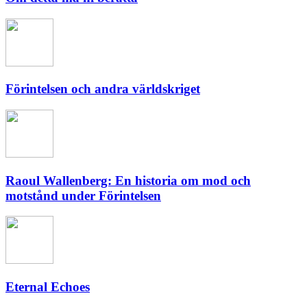
Förintelsen och andra världskriget
Raoul Wallenberg: En historia om mod och
motstånd under Förintelsen
Eternal Echoes