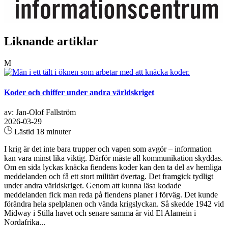
Liknande artiklar
M
Koder och chiffer under andra världskriget
av: Jan-Olof Fallström
2026-03-29
Lästid 18 minuter
I krig är det inte bara trupper och vapen som avgör – information
kan vara minst lika viktig. Därför måste all kommunikation skyddas.
Om en sida lyckas knäcka fiendens koder kan den ta del av hemliga
meddelanden och få ett stort militärt övertag. Det framgick tydligt
under andra världskriget. Genom att kunna läsa kodade
meddelanden fick man reda på fiendens planer i förväg. Det kunde
förändra hela spelplanen och vända krigslyckan. Så skedde 1942 vid
Midway i Stilla havet och senare samma år vid El Alamein i
Nordafrika...