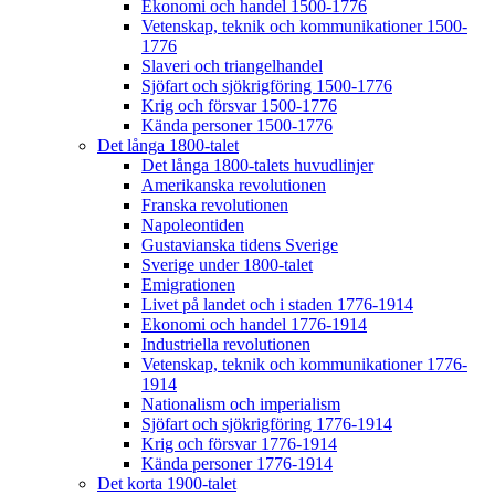
Ekonomi och handel 1500-1776
Vetenskap, teknik och kommunikationer 1500-
1776
Slaveri och triangelhandel
Sjöfart och sjökrigföring 1500-1776
Krig och försvar 1500-1776
Kända personer 1500-1776
Det långa 1800-talet
Det långa 1800-talets huvudlinjer
Amerikanska revolutionen
Franska revolutionen
Napoleontiden
Gustavianska tidens Sverige
Sverige under 1800-talet
Emigrationen
Livet på landet och i staden 1776-1914
Ekonomi och handel 1776-1914
Industriella revolutionen
Vetenskap, teknik och kommunikationer 1776-
1914
Nationalism och imperialism
Sjöfart och sjökrigföring 1776-1914
Krig och försvar 1776-1914
Kända personer 1776-1914
Det korta 1900-talet