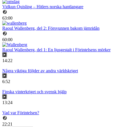
Vidkun Quisling – Hitlers norska hantlangare
63:00
Raoul Wallenberg, del 2: Försvunnen bakom järnridån
60:00
Raoul Wallenberg, del 1: En ljusgestalt i Förintelsens mörker
14:22
Några viktiga följder av andra världskriget
6:52
Finska vinterkriget och svensk hjälp
13:24
Vad var Förintelsen?
22:21