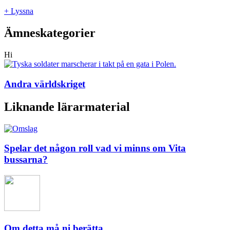
+ Lyssna
Ämneskategorier
Hi
Andra världskriget
Liknande lärarmaterial
Spelar det någon roll vad vi minns om Vita
bussarna?
Om detta må ni berätta