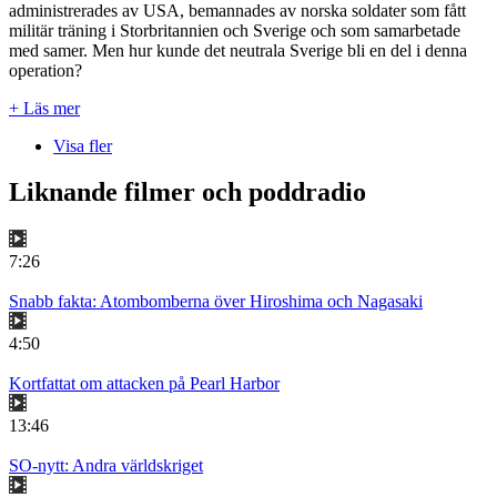
administrerades av USA, bemannades av norska soldater som fått
militär träning i Storbritannien och Sverige och som samarbetade
med samer. Men hur kunde det neutrala Sverige bli en del i denna
operation?
+ Läs mer
Visa fler
Liknande filmer och poddradio
7:26
Snabb fakta: Atombomberna över Hiroshima och Nagasaki
4:50
Kortfattat om attacken på Pearl Harbor
13:46
SO-nytt: Andra världskriget