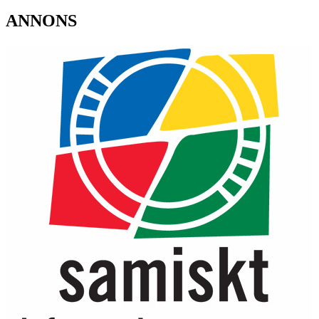
ANNONS