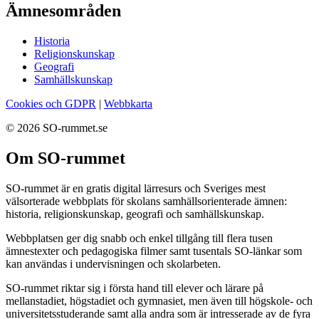
Ämnesområden
Historia
Religionskunskap
Geografi
Samhällskunskap
Cookies och GDPR
|
Webbkarta
© 2026 SO-rummet.se
Om SO-rummet
SO-rummet är en gratis digital lärresurs och Sveriges mest
välsorterade webbplats för skolans samhällsorienterade ämnen:
historia, religionskunskap, geografi och samhällskunskap.
Webbplatsen ger dig snabb och enkel tillgång till flera tusen
ämnestexter och pedagogiska filmer samt tusentals SO-länkar som
kan användas i undervisningen och skolarbeten.
SO-rummet riktar sig i första hand till elever och lärare på
mellanstadiet, högstadiet och gymnasiet, men även till högskole- och
universitetsstuderande samt alla andra som är intresserade av de fyra