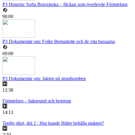
P3 Historia: Sofia Brzezinska – flickan som överlevde Förintelsen
90:00
P3 Dokumentär om: Folke Bernadotte och de vita bussarna
69:00
P3 Dokumentär om: Jakten på atombomben
12:38
Förintelsen – bakgrund och begrepp
14:13
Tredje riket, del 2 : Hur kunde Hitler behålla makten?
2:10