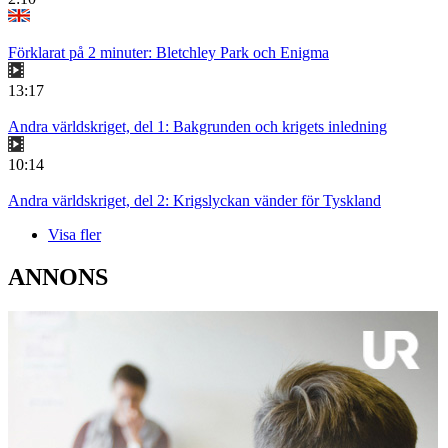
Förklarat på 2 minuter: Bletchley Park och Enigma
13:17
Andra världskriget, del 1: Bakgrunden och krigets inledning
10:14
Andra världskriget, del 2: Krigslyckan vänder för Tyskland
Visa fler
ANNONS