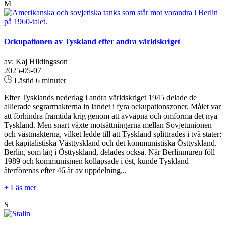
M
Ockupationen av Tyskland efter andra världskriget
av: Kaj Hildingsson
2025-05-07
Lästid 6 minuter
Efter Tysklands nederlag i andra världskriget 1945 delade de
allierade segrarmakterna in landet i fyra ockupationszoner. Målet var
att förhindra framtida krig genom att avväpna och omforma det nya
Tyskland. Men snart växte motsättningarna mellan Sovjetunionen
och västmakterna, vilket ledde till att Tyskland splittrades i två stater:
det kapitalistiska Västtyskland och det kommunistiska Östtyskland.
Berlin, som låg i Östtyskland, delades också. När Berlinmuren föll
1989 och kommunismen kollapsade i öst, kunde Tyskland
återförenas efter 46 år av uppdelning...
+ Läs mer
S