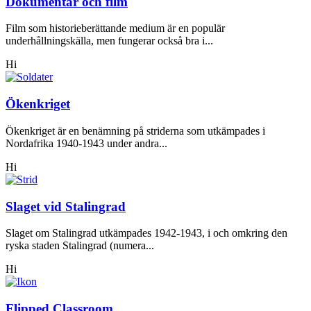
Dokumentär och film
Film som historieberättande medium är en populär
underhållningskälla, men fungerar också bra i...
Hi
Ökenkriget
Ökenkriget är en benämning på striderna som utkämpades i
Nordafrika 1940-1943 under andra...
Hi
Slaget vid Stalingrad
Slaget om Stalingrad utkämpades 1942-1943, i och omkring den
ryska staden Stalingrad (numera...
Hi
Flipped Classroom