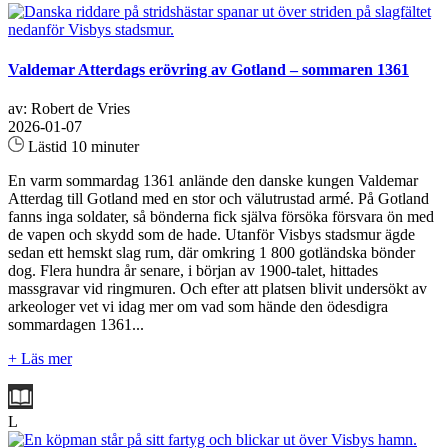
Valdemar Atterdags erövring av Gotland – sommaren 1361
av: Robert de Vries
2026-01-07
Lästid 10 minuter
En varm sommardag 1361 anlände den danske kungen Valdemar
Atterdag till Gotland med en stor och välutrustad armé. På Gotland
fanns inga soldater, så bönderna fick själva försöka försvara ön med
de vapen och skydd som de hade. Utanför Visbys stadsmur ägde
sedan ett hemskt slag rum, där omkring 1 800 gotländska bönder
dog. Flera hundra år senare, i början av 1900-talet, hittades
massgravar vid ringmuren. Och efter att platsen blivit undersökt av
arkeologer vet vi idag mer om vad som hände den ödesdigra
sommardagen 1361...
+ Läs mer
L