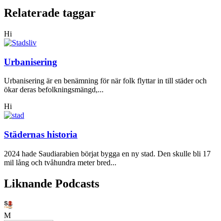
Relaterade taggar
Hi
Urbanisering
Urbanisering är en benämning för när folk flyttar in till städer och
ökar deras befolkningsmängd,...
Hi
Städernas historia
2024 hade Saudiarabien börjat bygga en ny stad. Den skulle bli 17
mil lång och tvåhundra meter bred...
Liknande Podcasts
M