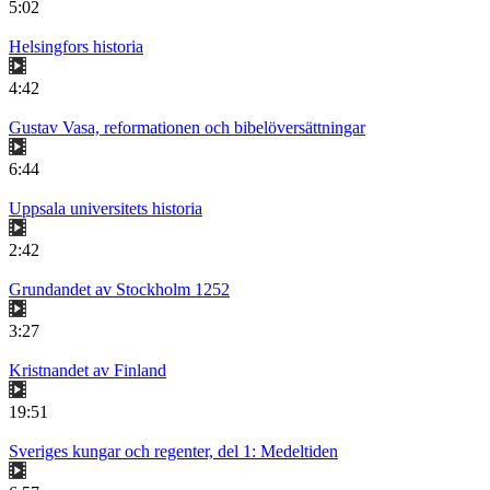
5:02
Helsingfors historia
4:42
Gustav Vasa, reformationen och bibelöversättningar
6:44
Uppsala universitets historia
2:42
Grundandet av Stockholm 1252
3:27
Kristnandet av Finland
19:51
Sveriges kungar och regenter, del 1: Medeltiden