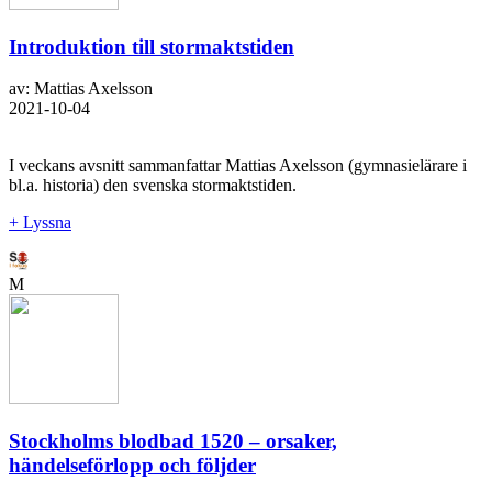
Introduktion till stormaktstiden
av: Mattias Axelsson
2021-10-04
I veckans avsnitt sammanfattar Mattias Axelsson (gymnasielärare i
bl.a. historia) den svenska stormaktstiden.
+ Lyssna
M
Stockholms blodbad 1520 – orsaker,
händelseförlopp och följder