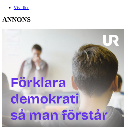
Visa fler
ANNONS