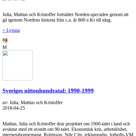
Julia, Mattias och Kristoffer fortsätter Norden-specialen genom att
gå igenom Nordens historia från c.a. år 800 e.Kr till idag.
+ Lyssna
M
Sveriges nittonhundratal: 1990-1999
av: Julia, Mattias och Kristoffer
2018-04-25
Mattias, Julia och Kristoffer drar projektet om 1900-talet i land och
avslutar med ett avsnitt om 90-talet. Ekonomisk kris, arbetslöshet,
internetabonnemang, Robinson, Nile City, reklamradio, fotbolls-VM