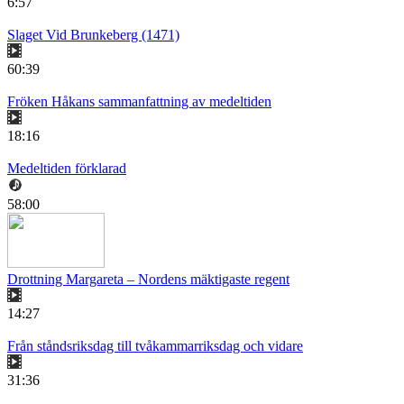
6:57
Slaget Vid Brunkeberg (1471)
60:39
Fröken Håkans sammanfattning av medeltiden
18:16
Medeltiden förklarad
58:00
Drottning Margareta – Nordens mäktigaste regent
14:27
Från ståndsriksdag till tvåkammarriksdag och vidare
31:36