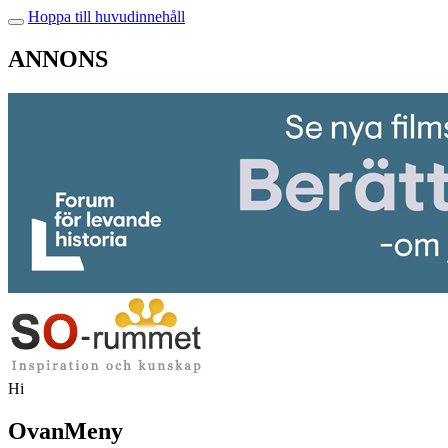
Hoppa till huvudinnehåll
ANNONS
Hi
OvanMeny