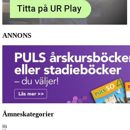
ANNONS
Ämneskategorier
Hi