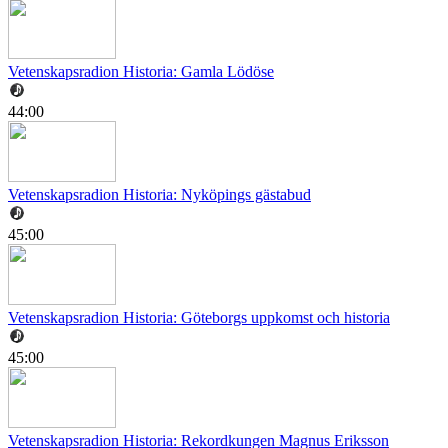
Vetenskapsradion Historia: Gamla Lödöse
44:00
Vetenskapsradion Historia: Nyköpings gästabud
45:00
Vetenskapsradion Historia: Göteborgs uppkomst och historia
45:00
Vetenskapsradion Historia: Rekordkungen Magnus Eriksson