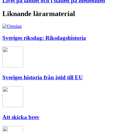
Livet på landet och i staden på medeltiden
Liknande lärarmaterial
Sveriges riksdag: Riksdagshistoria
Sveriges historia från istid till EU
Att skicka brev