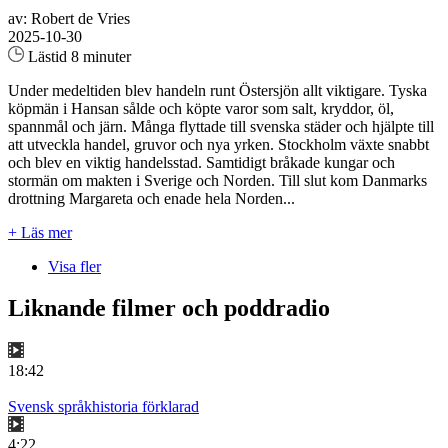
av: Robert de Vries
2025-10-30
Lästid 8 minuter
Under medeltiden blev handeln runt Östersjön allt viktigare. Tyska
köpmän i Hansan sålde och köpte varor som salt, kryddor, öl,
spannmål och järn. Många flyttade till svenska städer och hjälpte till
att utveckla handel, gruvor och nya yrken. Stockholm växte snabbt
och blev en viktig handelsstad. Samtidigt bråkade kungar och
stormän om makten i Sverige och Norden. Till slut kom Danmarks
drottning Margareta och enade hela Norden...
+ Läs mer
Visa fler
Liknande filmer och poddradio
18:42
Svensk språkhistoria förklarad
4:22