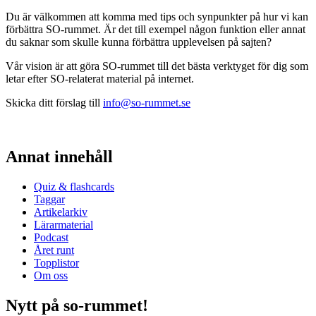
Du är välkommen att komma med tips och synpunkter på hur vi kan
förbättra SO-rummet. Är det till exempel någon funktion eller annat
du saknar som skulle kunna förbättra upplevelsen på sajten?
Vår vision är att göra SO-rummet till det bästa verktyget för dig som
letar efter SO-relaterat material på internet.
Skicka ditt förslag till
info@so-rummet.se
Annat innehåll
Quiz & flashcards
Taggar
Artikelarkiv
Lärarmaterial
Podcast
Året runt
Topplistor
Om oss
Nytt på so-rummet!