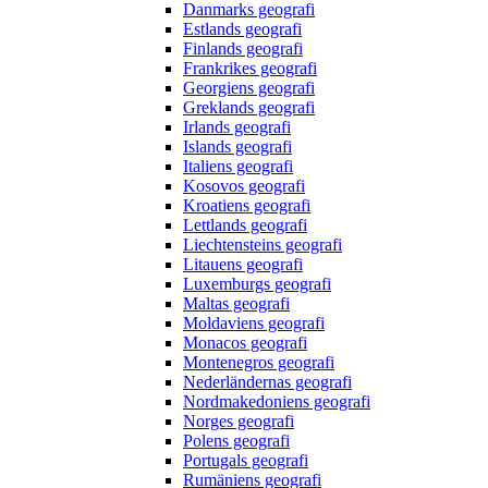
Danmarks geografi
Estlands geografi
Finlands geografi
Frankrikes geografi
Georgiens geografi
Greklands geografi
Irlands geografi
Islands geografi
Italiens geografi
Kosovos geografi
Kroatiens geografi
Lettlands geografi
Liechtensteins geografi
Litauens geografi
Luxemburgs geografi
Maltas geografi
Moldaviens geografi
Monacos geografi
Montenegros geografi
Nederländernas geografi
Nordmakedoniens geografi
Norges geografi
Polens geografi
Portugals geografi
Rumäniens geografi