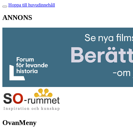
Hoppa till huvudinnehåll
ANNONS
OvanMeny