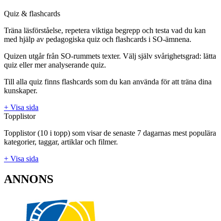
Quiz & flashcards
Träna läsförståelse, repetera viktiga begrepp och testa vad du kan
med hjälp av pedagogiska quiz och flashcards i SO-ämnena.
Quizen utgår från SO-rummets texter. Välj själv svårighetsgrad: lätta
quiz eller mer analyserande quiz.
Till alla quiz finns flashcards som du kan använda för att träna dina
kunskaper.
+ Visa sida
Topplistor
Topplistor (10 i topp) som visar de senaste 7 dagarnas mest populära
kategorier, taggar, artiklar och filmer.
+ Visa sida
ANNONS