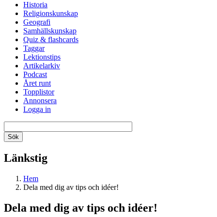
Historia
Religionskunskap
Geografi
Samhällskunskap
Quiz & flashcards
Taggar
Lektionstips
Artikelarkiv
Podcast
Året runt
Topplistor
Annonsera
Logga in
Länkstig
Hem
Dela med dig av tips och idéer!
Dela med dig av tips och idéer!