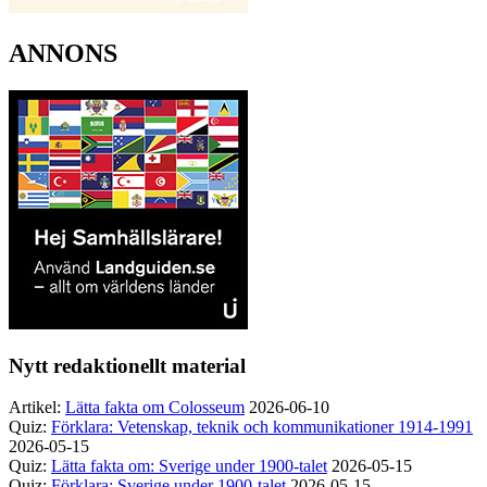
ANNONS
Nytt redaktionellt material
Artikel:
Lätta fakta om Colosseum
2026-06-10
Quiz:
Förklara: Vetenskap, teknik och kommunikationer 1914-1991
2026-05-15
Quiz:
Lätta fakta om: Sverige under 1900-talet
2026-05-15
Quiz:
Förklara: Sverige under 1900-talet
2026-05-15