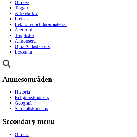
Om oss
Taggar
Artikelarkiv
Podcast
Lektioner och lärarmaterial
Året runt
Topplistor
Annonsera
Quiz & flashcards
Logga in
Ämnesområden
Historia
Religionskunskap
Geografi
Samhällskunskap
Secondary menu
Om oss