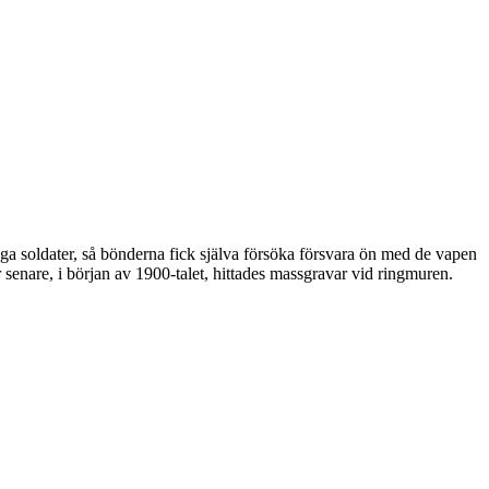
 soldater, så bönderna fick själva försöka försvara ön med de vapen
enare, i början av 1900-talet, hittades massgravar vid ringmuren.