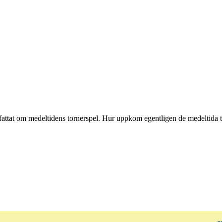
tfattat om medeltidens tornerspel. Hur uppkom egentligen de medeltida 