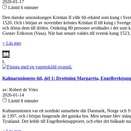
2026-01-17
Lästid 6 minuter
Den danske unionskungen Kristian II ville bli erkänd som kung i Sver
1520. Och i början av november kröntes Kristian II till kung i Sverige 
och döma dem till döden. Omkring 80 personer avrättades i det som k
Gustav Eriksson (Vasa). När han senare valdes till svensk kung 1523, 
+ Läs mer
L
Kalmarunionens tid, del 1: Drottning Margareta, Engelbrektsup
av: Robert de Vries
2026-01-14
Lästid 8 minuter
Kalmarunionen var ett nordiskt samarbete där Danmark, Norge och Sve
år 1397, och i början fungerade det ganska bra. Men senare blev mån
Tyskland. Det ledde till Engelbrektsupproret, och efter det bråkade ma