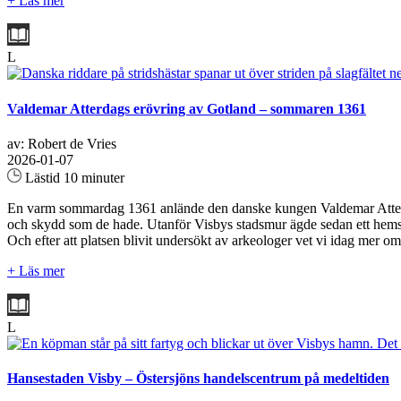
+ Läs mer
L
Valdemar Atterdags erövring av Gotland – sommaren 1361
av: Robert de Vries
2026-01-07
Lästid 10 minuter
En varm sommardag 1361 anlände den danske kungen Valdemar Atterdag 
och skydd som de hade. Utanför Visbys stadsmur ägde sedan ett hemskt
Och efter att platsen blivit undersökt av arkeologer vet vi idag me
+ Läs mer
L
Hansestaden Visby – Östersjöns handelscentrum på medeltiden