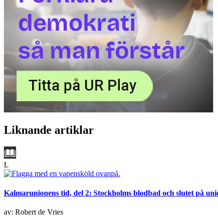
Liknande artiklar
L
Kalmarunionens tid, del 2: Stockholms blodbad och slutet på un
av: Robert de Vries