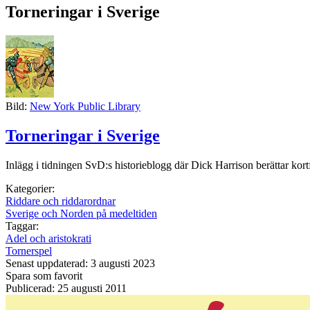
Torneringar i Sverige
Bild:
New York Public Library
Torneringar i Sverige
Inlägg i tidningen SvD:s historieblogg där Dick Harrison berättar kor
Kategorier:
Riddare och riddarordnar
Sverige och Norden på medeltiden
Taggar:
Adel och aristokrati
Tornerspel
Senast uppdaterad: 3 augusti 2023
Spara som favorit
Publicerad: 25 augusti 2011