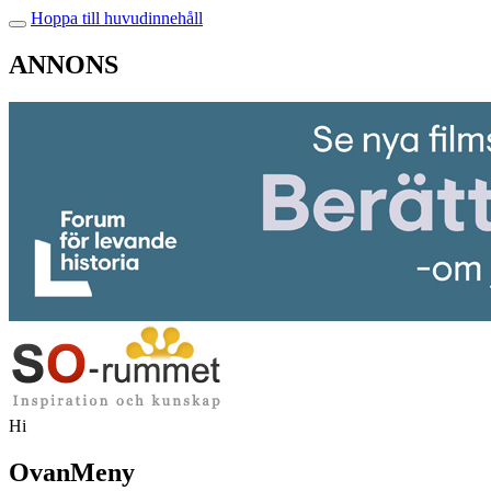
Hoppa till huvudinnehåll
ANNONS
Hi
OvanMeny