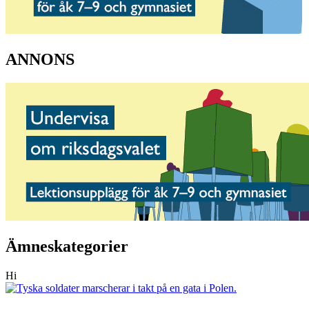
ANNONS
Ämneskategorier
Hi