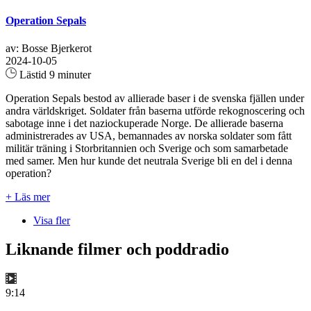
Operation Sepals
av: Bosse Bjerkerot
2024-10-05
Lästid 9 minuter
Operation Sepals bestod av allierade baser i de svenska fjällen under
andra världskriget. Soldater från baserna utförde rekognoscering och
sabotage inne i det naziockuperade Norge. De allierade baserna
administrerades av USA, bemannades av norska soldater som fått
militär träning i Storbritannien och Sverige och som samarbetade
med samer. Men hur kunde det neutrala Sverige bli en del i denna
operation?
+ Läs mer
Visa fler
Liknande filmer och poddradio
9:14