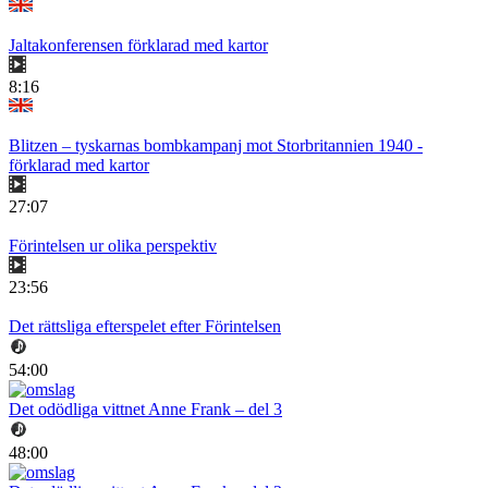
Jaltakonferensen förklarad med kartor
8:16
Blitzen – tyskarnas bombkampanj mot Storbritannien 1940 -
förklarad med kartor
27:07
Förintelsen ur olika perspektiv
23:56
Det rättsliga efterspelet efter Förintelsen
54:00
Det odödliga vittnet Anne Frank – del 3
48:00