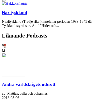
Nazityskland
Nazityskland (Tredje riket) innefattar perioden 1933-1945 då
Tyskland styrdes av Adolf Hitler och...
Liknande Podcasts
M
Andra världskrigets utbrott
av: Mattias, Julia och Johannes
2018-03-06