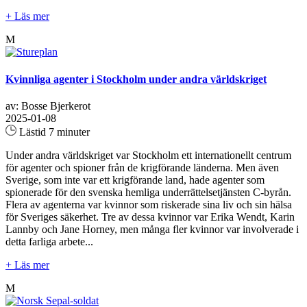
+ Läs mer
M
Kvinnliga agenter i Stockholm under andra världskriget
av: Bosse Bjerkerot
2025-01-08
Lästid 7 minuter
Under andra världskriget var Stockholm ett internationellt centrum
för agenter och spioner från de krigförande länderna. Men även
Sverige, som inte var ett krigförande land, hade agenter som
spionerade för den svenska hemliga underrättelsetjänsten C-byrån.
Flera av agenterna var kvinnor som riskerade sina liv och sin hälsa
för Sveriges säkerhet. Tre av dessa kvinnor var Erika Wendt, Karin
Lannby och Jane Horney, men många fler kvinnor var involverade i
detta farliga arbete...
+ Läs mer
M