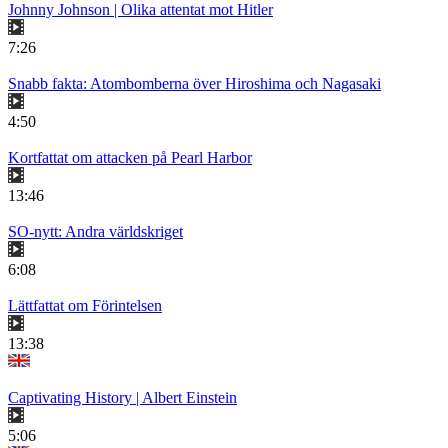
Johnny Johnson | Olika attentat mot Hitler
7:26
Snabb fakta: Atombomberna över Hiroshima och Nagasaki
4:50
Kortfattat om attacken på Pearl Harbor
13:46
SO-nytt: Andra världskriget
6:08
Lättfattat om Förintelsen
13:38
Captivating History | Albert Einstein
5:06