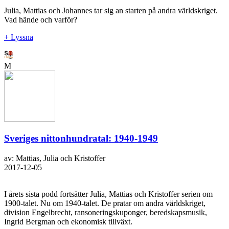
Julia, Mattias och Johannes tar sig an starten på andra världskriget.
Vad hände och varför?
+ Lyssna
M
Sveriges nittonhundratal: 1940-1949
av: Mattias, Julia och Kristoffer
2017-12-05
I årets sista podd fortsätter Julia, Mattias och Kristoffer serien om
1900-talet. Nu om 1940-talet. De pratar om andra världskriget,
division Engelbrecht, ransoneringskuponger, beredskapsmusik,
Ingrid Bergman och ekonomisk tillväxt.