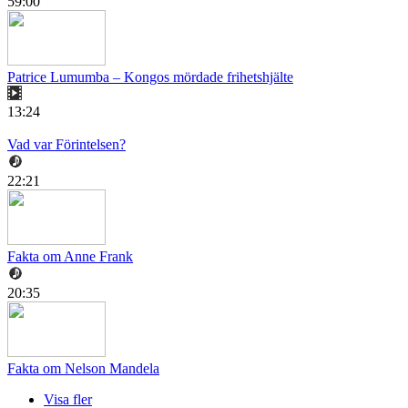
59:00
Patrice Lumumba – Kongos mördade frihetshjälte
13:24
Vad var Förintelsen?
22:21
Fakta om Anne Frank
20:35
Fakta om Nelson Mandela
Visa fler