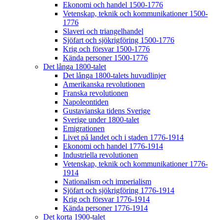
Ekonomi och handel 1500-1776
Vetenskap, teknik och kommunikationer 1500-
1776
Slaveri och triangelhandel
Sjöfart och sjökrigföring 1500-1776
Krig och försvar 1500-1776
Kända personer 1500-1776
Det långa 1800-talet
Det långa 1800-talets huvudlinjer
Amerikanska revolutionen
Franska revolutionen
Napoleontiden
Gustavianska tidens Sverige
Sverige under 1800-talet
Emigrationen
Livet på landet och i staden 1776-1914
Ekonomi och handel 1776-1914
Industriella revolutionen
Vetenskap, teknik och kommunikationer 1776-
1914
Nationalism och imperialism
Sjöfart och sjökrigföring 1776-1914
Krig och försvar 1776-1914
Kända personer 1776-1914
Det korta 1900-talet