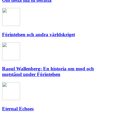
Om detta må ni berätta
Förintelsen och andra världskriget
Raoul Wallenberg: En historia om mod och
motstånd under Förintelsen
Eternal Echoes