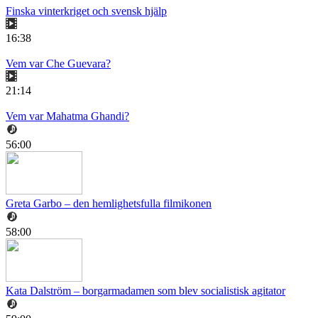
Finska vinterkriget och svensk hjälp
16:38
Vem var Che Guevara?
21:14
Vem var Mahatma Ghandi?
56:00
Greta Garbo – den hemlighetsfulla filmikonen
58:00
Kata Dalström – borgarmadamen som blev socialistisk agitator