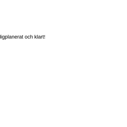
igplanerat och klart!