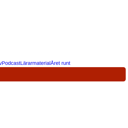
v
Podcast
Lärarmaterial
Året runt