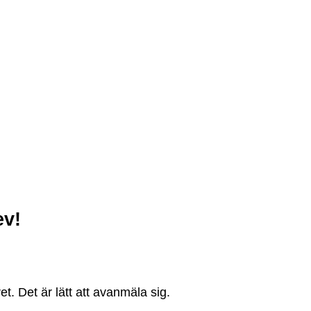
ev!
. Det är lätt att avanmäla sig.