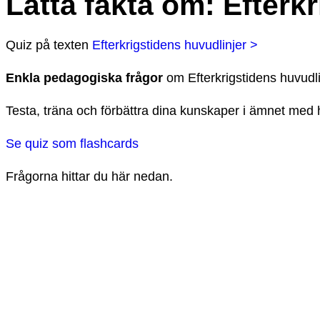
Lätta fakta om
:
Efterkr
Quiz
på texten
Efterkrigstidens huvudlinjer >
Enkla pedagogiska frågor
om
Efterkrigstidens huvudli
Testa, träna och förbättra dina kunskaper i ämnet med h
Se quiz som flashcards
Frågorna hittar du här nedan.