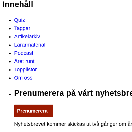
Innehåll
Quiz
Taggar
Artikelarkiv
Lärarmaterial
Podcast
Året runt
Topplistor
Om oss
Prenumerera på vårt nyhetsbr
Prenumerera
Nyhetsbrevet kommer skickas ut två gånger om året