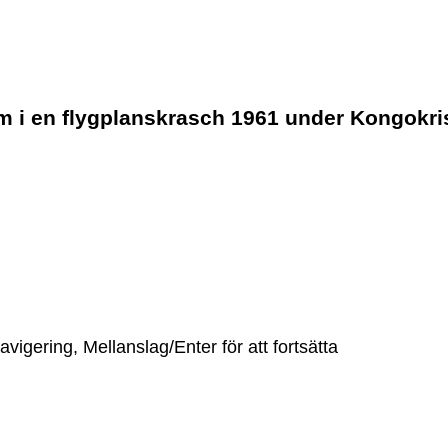
m i en flygplanskrasch 1961 under Kongokr
vigering, Mellanslag/Enter för att fortsätta