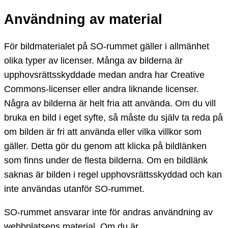
Användning av material
För bildmaterialet på SO-rummet gäller i allmänhet
olika typer av licenser. Många av bilderna är
upphovsrättsskyddade medan andra har Creative
Commons-licenser eller andra liknande licenser.
Några av bilderna är helt fria att använda. Om du vill
bruka en bild i eget syfte, så måste du själv ta reda på
om bilden är fri att använda eller vilka villkor som
gäller. Detta gör du genom att klicka på bildlänken
som finns under de flesta bilderna. Om en bildlänk
saknas är bilden i regel upphovsrättsskyddad och kan
inte användas utanför SO-rummet.
SO-rummet ansvarar inte för andras användning av
webbplatsens material. Om du är