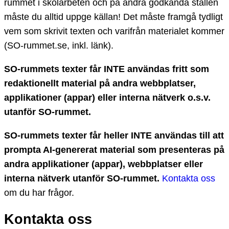
rummet i skolarbeten och på andra godkända ställen
måste du alltid uppge källan! Det måste framgå tydligt
vem som skrivit texten och varifrån materialet kommer
(SO-rummet.se, inkl. länk).
SO-rummets texter får INTE användas fritt som
redaktionellt material på andra webbplatser,
applikationer (appar) eller interna nätverk o.s.v.
utanför SO-rummet.
SO-rummets texter får heller INTE användas till att
prompta AI-genererat material som presenteras på
andra applikationer (appar), webbplatser eller
interna nätverk utanför SO-rummet.
Kontakta oss
om du har frågor.
Kontakta oss