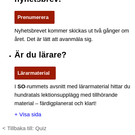
Prenumerera
Nyhetsbrevet kommer skickas ut två gånger om
året. Det är lätt att avanmäla sig.
Är du lärare?
Lärarmaterial
I
S
O
-rummets avsnitt med lärarmaterial hittar du
hundratals lektionsupplägg med tillhörande
material – färdigplanerat och klart!
+ Visa sida
< Tillbaka till: Quiz