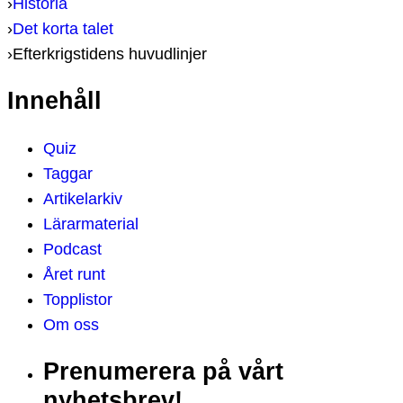
›
Historia
›
Det korta talet
›
Efterkrigstidens huvudlinjer
Innehåll
Quiz
Taggar
Artikelarkiv
Lärarmaterial
Podcast
Året runt
Topplistor
Om oss
Prenumerera på vårt
nyhetsbrev!