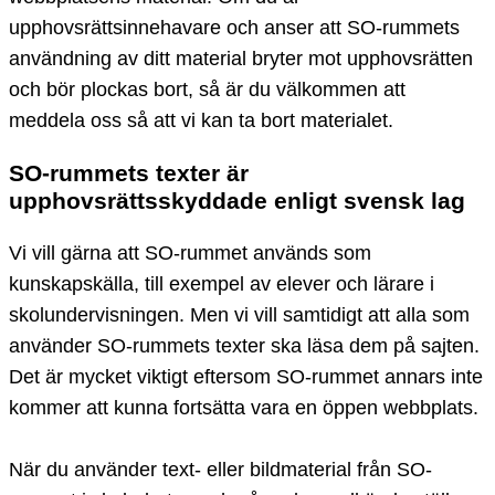
upphovsrättsinnehavare och anser att SO-rummets
användning av ditt material bryter mot upphovsrätten
och bör plockas bort, så är du välkommen att
meddela oss så att vi kan ta bort materialet.
SO-rummets texter är
upphovsrättsskyddade enligt svensk lag
Vi vill gärna att SO-rummet används som
kunskapskälla, till exempel av elever och lärare i
skolundervisningen. Men vi vill samtidigt att alla som
använder SO-rummets texter ska läsa dem på sajten.
Det är mycket viktigt eftersom SO-rummet annars inte
kommer att kunna fortsätta vara en öppen webbplats.
När du använder text- eller bildmaterial från SO-