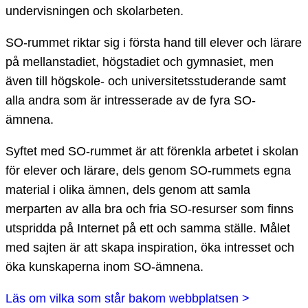
undervisningen och skolarbeten.
SO-rummet riktar sig i första hand till elever och lärare
på mellanstadiet, högstadiet och gymnasiet, men
även till högskole- och universitetsstuderande samt
alla andra som är intresserade av de fyra SO-
ämnena.
Syftet med SO-rummet är att förenkla arbetet i skolan
för elever och lärare, dels genom SO-rummets egna
material i olika ämnen, dels genom att samla
merparten av alla bra och fria SO-resurser som finns
utspridda på Internet på ett och samma ställe. Målet
med sajten är att skapa inspiration, öka intresset och
öka kunskaperna inom SO-ämnena.
Läs om vilka som står bakom webbplatsen >