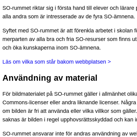
SO-rummet riktar sig i första hand till elever och lära
alla andra som är intresserade av de fyra SO-ämnena.
Syftet med SO-rummet är att förenkla arbetet i skolan
merparten av alla bra och fria SO-resurser som finns ut
och öka kunskaperna inom SO-ämnena.
Läs om vilka som står bakom webbplatsen >
Användning av material
För bildmaterialet på SO-rummet gäller i allmänhet ol
Commons-licenser eller andra liknande licenser. Några av
om bilden är fri att använda eller vilka villkor som gäll
saknas är bilden i regel upphovsrättsskyddad och kan
SO-rummet ansvarar inte för andras användning av web