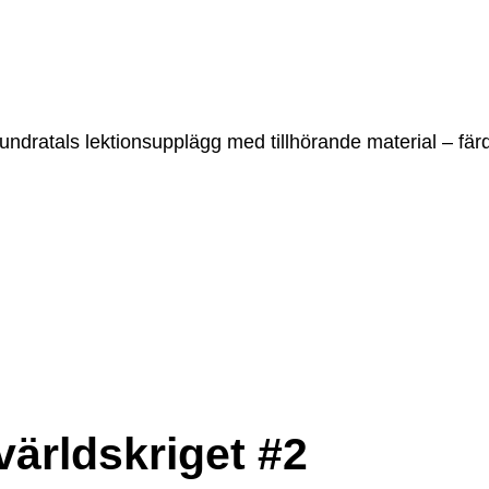
undratals lektionsupplägg med tillhörande material – färd
världskriget #2