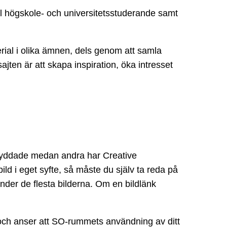
ill högskole- och universitetsstuderande samt
rial i olika ämnen, dels genom att samla
jten är att skapa inspiration, öka intresset
sskyddade medan andra har Creative
ild i eget syfte, så måste du själv ta reda på
under de flesta bilderna. Om en bildlänk
ch anser att SO-rummets användning av ditt