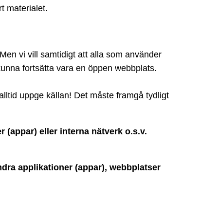
t materialet.
en vi vill samtidigt att alla som använder
unna fortsätta vara en öppen webbplats.
lltid uppge källan! Det måste framgå tydligt
(appar) eller interna nätverk o.s.v.
ndra applikationer (appar), webbplatser