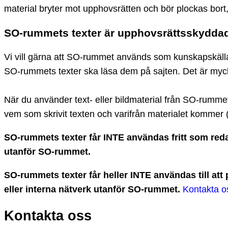
material bryter mot upphovsrätten och bör plockas bort,
SO-rummets texter är upphovsrättsskyddad
Vi vill gärna att SO-rummet används som kunskapskälla, 
SO-rummets texter ska läsa dem på sajten. Det är myck
När du använder text- eller bildmaterial från SO-rumme
vem som skrivit texten och varifrån materialet kommer 
SO-rummets texter får INTE användas fritt som redakt
utanför SO-rummet.
SO-rummets texter får heller INTE användas till at
eller interna nätverk utanför SO-rummet.
Kontakta o
Kontakta oss