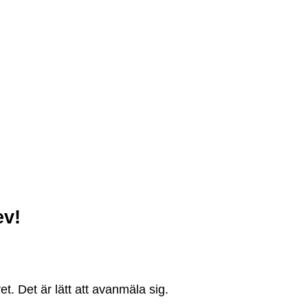
ev!
. Det är lätt att avanmäla sig.