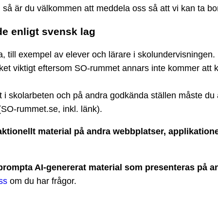
 så är du välkommen att meddela oss så att vi kan ta bor
e enligt svensk lag
till exempel av elever och lärare i skolundervisningen. M
et viktigt eftersom SO-rummet annars inte kommer att k
t i skolarbeten och på andra godkända ställen måste du a
(SO-rummet.se, inkl. länk).
ionellt material på andra webbplatser, applikationer 
t prompta AI-genererat material som presenteras på a
ss
om du har frågor.