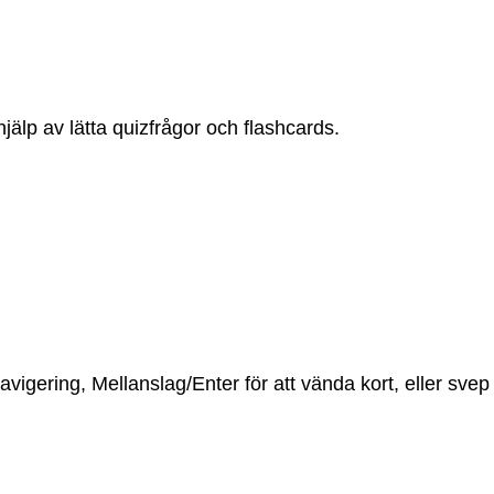
jälp av lätta quizfrågor och flashcards.
vigering, Mellanslag/Enter för att vända kort, eller sve