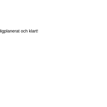
igplanerat och klart!