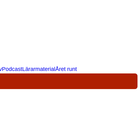
v
Podcast
Lärarmaterial
Året runt