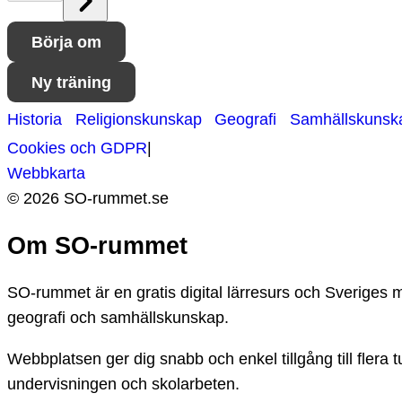
Börja om
Ny träning
Historia
Religionskunskap
Geografi
Samhällskunsk
Cookies och GDPR
|
Webbkarta
©
2026
SO-
rummet.se
Om SO-rummet
SO-rummet är en gratis digital lärresurs och Sveriges 
geografi och samhällskunskap.
Webbplatsen ger dig snabb och enkel tillgång till fler
undervisningen och skolarbeten.