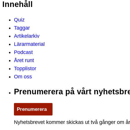
Innehåll
Quiz
Taggar
Artikelarkiv
Lärarmaterial
Podcast
Året runt
Topplistor
Om oss
Prenumerera på vårt nyhetsbr
Prenumerera
Nyhetsbrevet kommer skickas ut två gånger om året