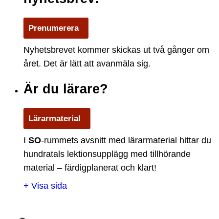
Prenumerera
Nyhetsbrevet kommer skickas ut två gånger om
året. Det är lätt att avanmäla sig.
Är du lärare?
Lärarmaterial
I
S
O
-rummets avsnitt med lärarmaterial hittar du
hundratals lektionsupplägg med tillhörande
material – färdigplanerat och klart!
+ Visa sida