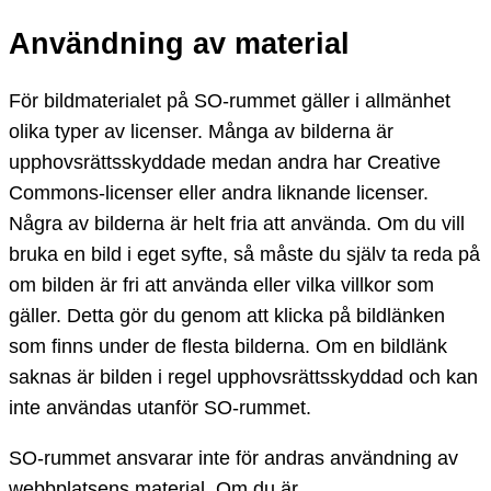
Användning av material
För bildmaterialet på SO-rummet gäller i allmänhet
olika typer av licenser. Många av bilderna är
upphovsrättsskyddade medan andra har Creative
Commons-licenser eller andra liknande licenser.
Några av bilderna är helt fria att använda. Om du vill
bruka en bild i eget syfte, så måste du själv ta reda på
om bilden är fri att använda eller vilka villkor som
gäller. Detta gör du genom att klicka på bildlänken
som finns under de flesta bilderna. Om en bildlänk
saknas är bilden i regel upphovsrättsskyddad och kan
inte användas utanför SO-rummet.
SO-rummet ansvarar inte för andras användning av
webbplatsens material. Om du är