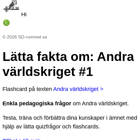
Hi
L
©
2026
SO-rummet.se
Lätta fakta om
:
Andra
världskriget #1
Flashcard
på texten
Andra världskriget >
Enkla pedagogiska frågor
om
Andra världskriget
.
Testa, träna och förbättra dina kunskaper i ämnet med
hjälp av lätta quizfrågor och flashcards.