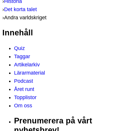
›
Historia
›
Det korta talet
›
Andra varldskriget
Innehåll
Quiz
Taggar
Artikelarkiv
Lärarmaterial
Podcast
Året runt
Topplistor
Om oss
Prenumerera på vårt
nyhetsbrev!