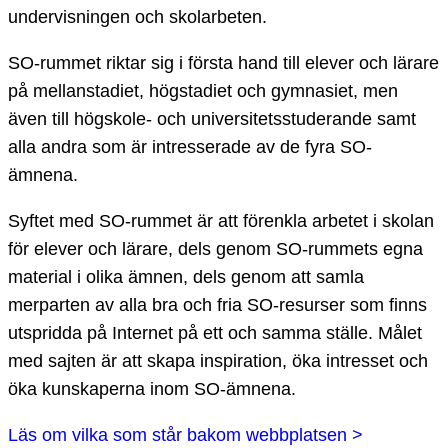
undervisningen och skolarbeten.
SO-rummet riktar sig i första hand till elever och lärare
på mellanstadiet, högstadiet och gymnasiet, men
även till högskole- och universitetsstuderande samt
alla andra som är intresserade av de fyra SO-
ämnena.
Syftet med SO-rummet är att förenkla arbetet i skolan
för elever och lärare, dels genom SO-rummets egna
material i olika ämnen, dels genom att samla
merparten av alla bra och fria SO-resurser som finns
utspridda på Internet på ett och samma ställe. Målet
med sajten är att skapa inspiration, öka intresset och
öka kunskaperna inom SO-ämnena.
Läs om vilka som står bakom webbplatsen >