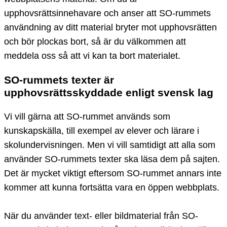
upphovsrättsinnehavare och anser att SO-rummets
användning av ditt material bryter mot upphovsrätten
och bör plockas bort, så är du välkommen att
meddela oss så att vi kan ta bort materialet.
SO-rummets texter är
upphovsrättsskyddade enligt svensk lag
Vi vill gärna att SO-rummet används som
kunskapskälla, till exempel av elever och lärare i
skolundervisningen. Men vi vill samtidigt att alla som
använder SO-rummets texter ska läsa dem på sajten.
Det är mycket viktigt eftersom SO-rummet annars inte
kommer att kunna fortsätta vara en öppen webbplats.
När du använder text- eller bildmaterial från SO-