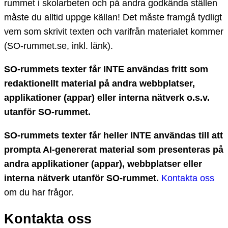
rummet i skolarbeten och på andra godkända ställen
måste du alltid uppge källan! Det måste framgå tydligt
vem som skrivit texten och varifrån materialet kommer
(SO-rummet.se, inkl. länk).
SO-rummets texter får INTE användas fritt som
redaktionellt material på andra webbplatser,
applikationer (appar) eller interna nätverk o.s.v.
utanför SO-rummet.
SO-rummets texter får heller INTE användas till att
prompta AI-genererat material som presenteras på
andra applikationer (appar), webbplatser eller
interna nätverk utanför SO-rummet.
Kontakta oss
om du har frågor.
Kontakta oss