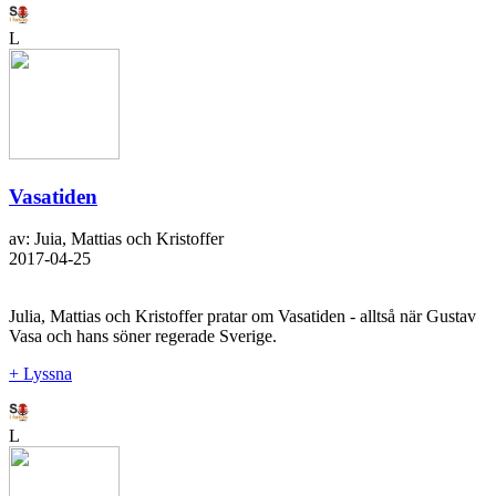
L
Vasatiden
av: Juia, Mattias och Kristoffer
2017-04-25
Julia, Mattias och Kristoffer pratar om Vasatiden - alltså när Gustav
Vasa och hans söner regerade Sverige.
+ Lyssna
L