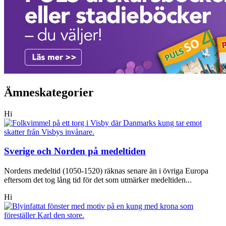
Ämneskategorier
Hi
Sverige och Norden på medeltiden
Nordens medeltid (1050-1520) räknas senare än i övriga Europa
eftersom det tog lång tid för det som utmärker medeltiden...
Hi