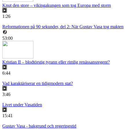
Knut den store – vikingakungen som tog Europa med storm
1:26
Reformationen på 90 sekunder, del 2: När Gustav Vasa tog makten
53:00
Kristian II – blodtörstig tyrann eller rimlig renässansregent?
6:44
Vad karaktäriserar en tidigmodern stat?
3:46
Livet under Vasatiden
15:41
Gustav Vasa - bakgrund och regeringstid