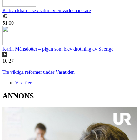
Kublai khan – sex sidor av en världshärskare
51:00
Karin Månsdotter – pigan som blev drottning av Sverige
10:27
Tre viktiga reformer under Vasatiden
Visa fler
ANNONS