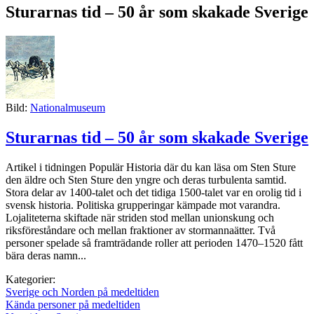
Sturarnas tid – 50 år som skakade Sverige
Bild:
Nationalmuseum
Sturarnas tid – 50 år som skakade Sverige
Artikel i tidningen Populär Historia där du kan läsa om Sten Sture
den äldre och Sten Sture den yngre och deras turbulenta samtid.
Stora delar av 1400-talet och det tidiga 1500-­talet var en orolig tid i
svensk historia. Politiska grupperingar kämpade mot varandra.
Lojaliteterna skiftade när striden stod mellan unionskung och
riksföreståndare och mellan fraktioner av stormannaätter. Två
personer spelade så framträdande roller att perioden 1470–1520 fått
bära deras namn...
Kategorier:
Sverige och Norden på medeltiden
Kända personer på medeltiden