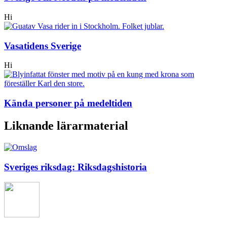
Hi
Vasatidens Sverige
Hi
Kända personer på medeltiden
Liknande lärarmaterial
Sveriges riksdag: Riksdagshistoria