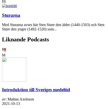
Hi
Sturarna
Med Sturarna avses här Sten Sture den äldre (1440-1503) och Sten
Sture den yngre (1492-1520) som...
Liknande Podcasts
M
Introduktion till Sveriges medeltid
av: Mattias Axelsson
2021-10-13