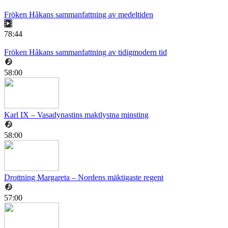
Fröken Håkans sammanfattning av medeltiden
78:44
Fröken Håkans sammanfattning av tidigmodern tid
58:00
Karl IX – Vasadynastins maktlystna minsting
58:00
Drottning Margareta – Nordens mäktigaste regent
57:00