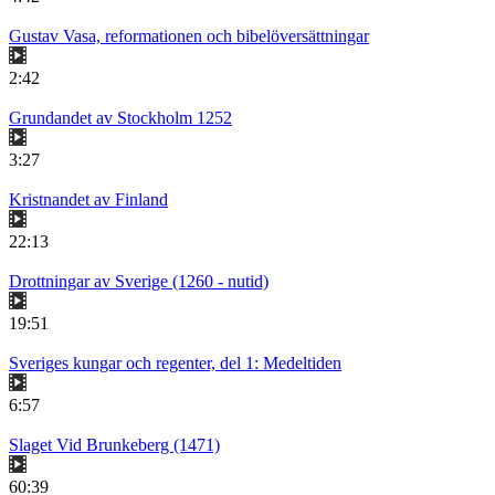
Gustav Vasa, reformationen och bibelöversättningar
2:42
Grundandet av Stockholm 1252
3:27
Kristnandet av Finland
22:13
Drottningar av Sverige (1260 - nutid)
19:51
Sveriges kungar och regenter, del 1: Medeltiden
6:57
Slaget Vid Brunkeberg (1471)
60:39