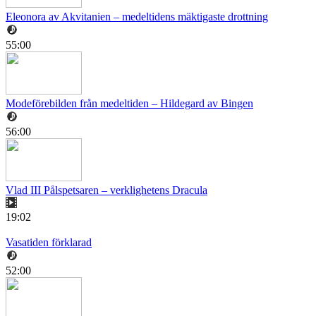
Eleonora av Akvitanien – medeltidens mäktigaste drottning
55:00
Modeförebilden från medeltiden – Hildegard av Bingen
56:00
Vlad III Pålspetsaren – verklighetens Dracula
19:02
Vasatiden förklarad
52:00