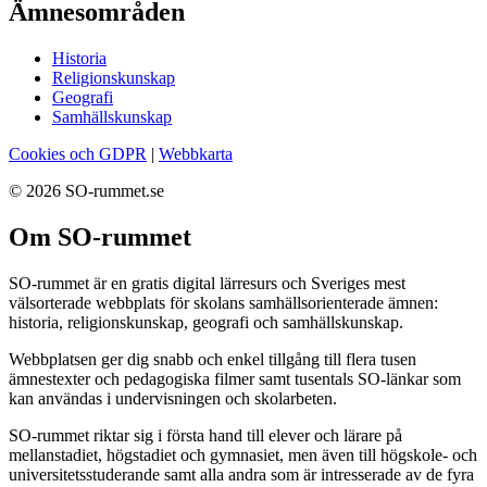
Ämnesområden
Historia
Religionskunskap
Geografi
Samhällskunskap
Cookies och GDPR
|
Webbkarta
© 2026 SO-rummet.se
Om SO-rummet
SO-rummet är en gratis digital lärresurs och Sveriges mest
välsorterade webbplats för skolans samhällsorienterade ämnen:
historia, religionskunskap, geografi och samhällskunskap.
Webbplatsen ger dig snabb och enkel tillgång till flera tusen
ämnestexter och pedagogiska filmer samt tusentals SO-länkar som
kan användas i undervisningen och skolarbeten.
SO-rummet riktar sig i första hand till elever och lärare på
mellanstadiet, högstadiet och gymnasiet, men även till högskole- och
universitetsstuderande samt alla andra som är intresserade av de fyra