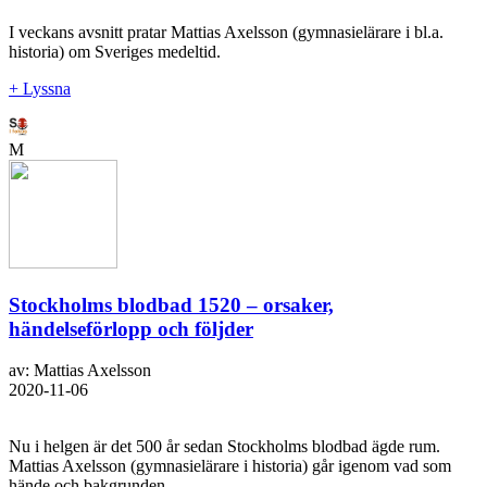
I veckans avsnitt pratar Mattias Axelsson (gymnasielärare i bl.a.
historia) om Sveriges medeltid.
+ Lyssna
M
Stockholms blodbad 1520 – orsaker,
händelseförlopp och följder
av: Mattias Axelsson
2020-11-06
Nu i helgen är det 500 år sedan Stockholms blodbad ägde rum.
Mattias Axelsson (gymnasielärare i historia) går igenom vad som
hände och bakgrunden.