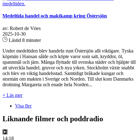
Medeltida handel och maktkamp kring Östersjön
av: Robert de Vries
2025-10-30
Lästid 8 minuter
Under medeltiden blev handeln runt Östersjön allt viktigare. Tyska
köpmän i Hansan sålde och köpte varor som salt, kryddor, öl,
spannmål och järn. Många flyttade till svenska städer och hjälpte till
att utveckla handel, gruvor och nya yrken. Stockholm växte snabbt
och blev en viktig handelsstad. Samtidigt bråkade kungar och
stormän om makten i Sverige och Norden. Till slut kom Danmarks
drottning Margareta och enade hela Norden...
+ Läs mer
Visa fler
Liknande filmer och poddradio
14:18