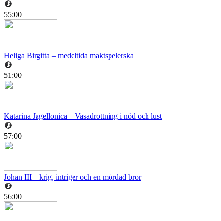
55:00
Heliga Birgitta – medeltida maktspelerska
51:00
Katarina Jagellonica – Vasadrottning i nöd och lust
57:00
Johan III – krig, intriger och en mördad bror
56:00